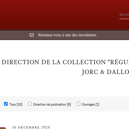
Abonnez-vous à une des newsletters
DIRECTION DE LA COLLECTION "RÉGU
JORC & DALL
Tous [10]
Direction de publication [9]
Ouvrages [1]
16 décembre 2026