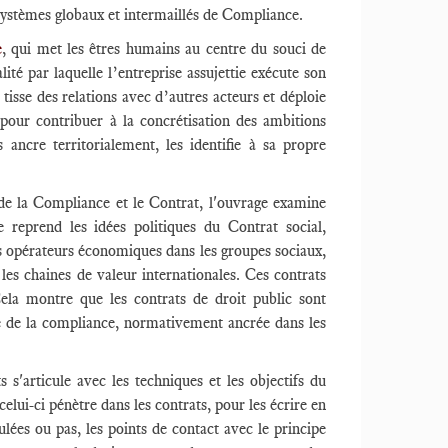
 systèmes globaux et intermaillés de Compliance.
e
, qui met les êtres humains au centre du souci de
ité par laquelle l’entreprise assujettie exécute son
isse des relations avec d’autres acteurs et déploie
pour contribuer à la concrétisation des ambitions
 ancre territorialement, les identifie à sa propre
t de la Compliance et le Contrat, l'ouvrage examine
 reprend les idées politiques du Contrat social,
des opérateurs économiques dans les groupes sociaux,
 les chaines de valeur internationales. Ces contrats
Cela montre que les contrats de droit public sont
ale de la compliance, normativement ancrée dans les
s'articule avec les techniques et les objectifs du
lui-ci pénètre dans les contrats, pour les écrire en
gulées ou pas, les points de contact avec le principe