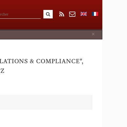
Close
×
LATIONS & COMPLIANCE",
OZ