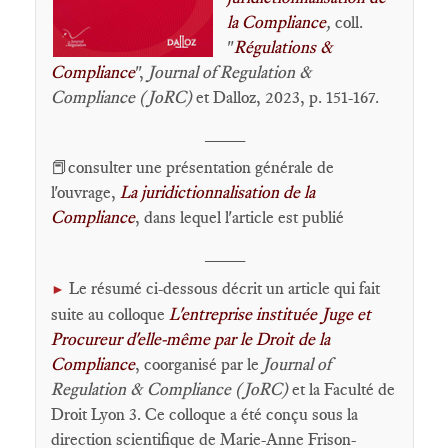
la Compliance
,
coll.
"
Régulations &
Compliance
",
Journal of Regulation &
Compliance (JoRC)
et Dalloz, 2023, p. 151-167.
____
📕consulter une présentation générale de
l'ouvrage,
La juridictionnalisation de la
Compliance
, dans lequel l'article est publié
____
Le résumé ci-dessous décrit un article qui fait
►
suite au colloque
L'entreprise instituée Juge et
Procureur d'elle-même par le Droit de la
Compliance
, coorganisé par le
Journal of
Regulation & Compliance (JoRC)
et la Faculté de
Droit Lyon 3. Ce colloque a été conçu sous la
direction scientifique de Marie-Anne Frison-