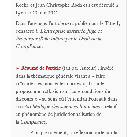
Roche et Jean-Christophe Roda et s'est déroulé à
Lyon le 23 juin 2021.
Dans l'ouvrage, l'article sera publié dans le Titre I,
consacré à
L'entreprise instituée Juge et
Procureur d'elle-même par le Droit de la
Compliance.
____
Résumé de l'article
(fait par l'auteur) : Inséré
►
dans la thématique générale visant à « faire
coïncider les mots et les choses », l’article
propose une réflexion sur les « conditions du
discours » - au sens où l’entendait Foucault dans
son
Archéologie des sciences humaines
– relatif
au phénomène de juridictionnalisation de
la
Compliance
.
Plus précisément, la réflexion porte sur la