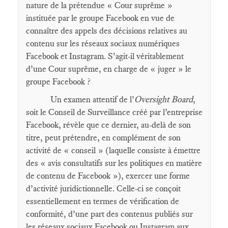
nature de la prétendue « Cour suprême »
instituée par le groupe Facebook en vue de
connaître des appels des décisions relatives au
contenu sur les réseaux sociaux numériques
Facebook et Instagram. S’agit-il véritablement
d’une Cour suprême, en charge de « juger » le
groupe Facebook ?
Un examen attentif de l’
Oversight Board
,
soit le Conseil de Surveillance créé par l’entreprise
Facebook, révèle que ce dernier, au-delà de son
titre, peut prétendre, en complément de son
activité de « conseil » (laquelle consiste à émettre
des « avis consultatifs sur les politiques en matière
de contenu de Facebook »), exercer une forme
d’activité juridictionnelle. Celle-ci se conçoit
essentiellement en termes de vérification de
conformité, d’une part des contenus publiés sur
les réseaux sociaux Facebook ou Instagram aux