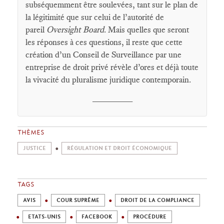
subséquemment être soulevées, tant sur le plan de
la légitimité que sur celui de l’autorité de
pareil
Oversight Board
. Mais quelles que seront
les réponses à ces questions, il reste que cette
création d’un Conseil de Surveillance par une
entreprise de droit privé révèle d’ores et déjà toute
la vivacité du pluralisme juridique contemporain.
________
THÈMES
JUSTICE
RÉGULATION ET DROIT ÉCONOMIQUE
TAGS
AVIS
COUR SUPRÊME
DROIT DE LA COMPLIANCE
ETATS-UNIS
FACEBOOK
PROCÉDURE