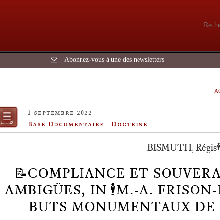
Abonnez-vous à une des newsletters
A
1 septembre 2022
Base Documentaire : Doctrine
BISMUTH, Régis🕴️
📝COMPLIANCE ET SOUVERA
AMBIGÜES, IN 🕴️M.-A. FRISON
BUTS MONUMENTAUX DE 