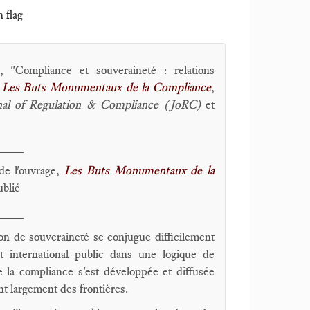
h flag
 "Compliance et souveraineté : relations
,
Les Buts Monumentaux de la Compliance
,
nal of Regulation & Compliance (JoRC)
et
____
de l'ouvrage,
Les Buts Monumentaux de la
ublié
____
tion de souveraineté se conjugue difficilement
t international public dans une logique de
e la compliance s'est développée et diffusée
nt largement des frontières.