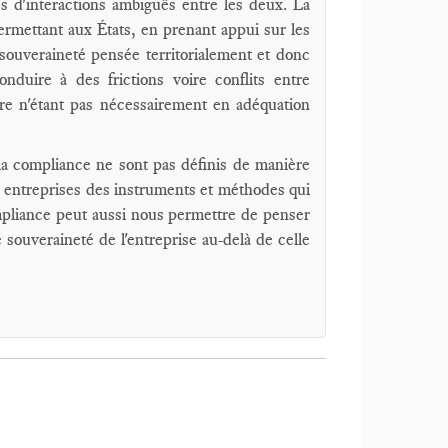
s d'interactions ambiguës entre les deux. La
rmettant aux États, en prenant appui sur les
 souveraineté pensée territorialement et donc
nduire à des frictions voire conflits entre
re n'étant pas nécessairement en adéquation
la compliance ne sont pas définis de manière
les entreprises des instruments et méthodes qui
mpliance peut aussi nous permettre de penser
ouveraineté de l'entreprise au-delà de celle