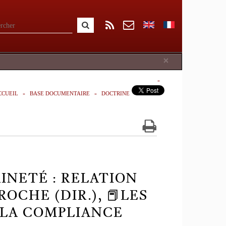
Close
×
CCUEIL
BASE DOCUMENTAIRE
DOCTRINE
INETÉ : RELATION
-ROCHE (DIR.), 📕LES
LA COMPLIANCE