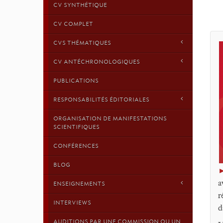
CV SYNTHÉTIQUE
CV COMPLET
CVS THÉMATIQUES
CV ANTÉCHRONOLOGIQUES
PUBLICATIONS
RESPONSABILITÉS ÉDITORIALES
ORGANISATION DE MANIFESTATIONS
SCIENTIFIQUES
CONFÉRENCES
BLOG
a
ENSEIGNEMENTS
r
INTERVIEWS
d
AUDITIONS PAR UNE COMMISSION OU UN