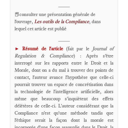
____
📕consulter une présentation générale de
l'ouvrage,
Les outils de la Compliance
, dans
lequel cet article est publié
____
►
Résumé de l'article
(fait par le
Journal of
Regulation & Compliance
) : Après s'être
interrogé sur les rapports entre le Droit et la
Morale, dont on a du mal à trouver des points de
contact, l'auteur avance l'hypothèse que celle-ci
pourrait trouver un espace de concrétisation dans
la technologie de l'intelligence artificielle, alors
même que beaucoup s'inquiètent des effets
délétères de celle-ci. L'auteur considérant que la
Compliance n'est qu'une méthode tandis que
l'éthique serait la façon dont la morale est
incorporée d'une façon assouplie dans le Droit, la