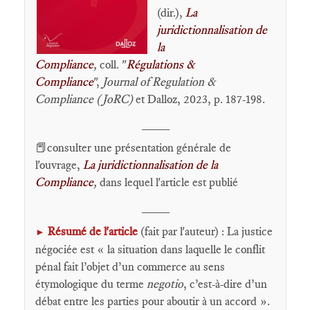
(dir.),
La
juridictionnalisation de
la
Compliance
,
coll. "
Régulations &
Compliance
",
Journal of Regulation &
Compliance (JoRC)
et Dalloz, 2023, p. 187-198.
____
📕consulter une présentation générale de
l'ouvrage,
La juridictionnalisation de la
Compliance
,
dans lequel l'article est publié
____
Résumé de l'article
(fait par l'auteur) : La justice
►
négociée est « la situation dans laquelle le conflit
pénal fait l’objet d’un commerce au sens
étymologique du terme
negotio
, c’est-à-dire d’un
débat entre les parties pour aboutir à un accord ».