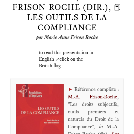
FRISON-ROCHE (DIR.), 📕
LES OUTILS DE LA
COMPLIANCE
par Marie-Anne Frison-Roche
to read this presentation in
English ↗️click on the
British flag
►
Référence complète :
M.-A. Frison-Roche
,
"Les droits subjectifs,
outils premiers et
naturels du Droit de la
Compliance",
in
M.-A.