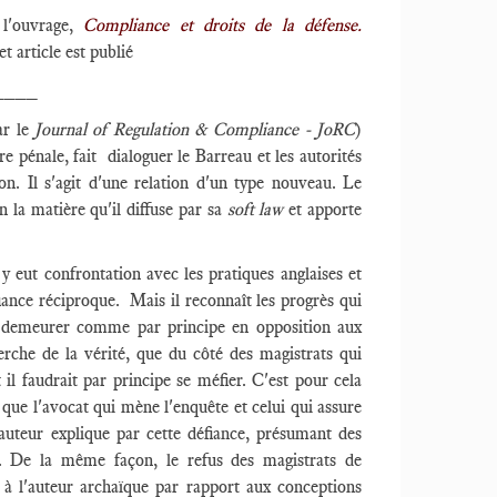
 l'ouvrage,
Compliance et droits de la défense.
et article est publié
____
ar le
Journal of Regulation & Compliance - JoRC
)
e pénale, fait dialoguer le Barreau et les autorités
on. Il s'agit d'une relation d'un type nouveau. Le
 la matière qu'il diffuse par sa
soft law
et apporte
 y eut confrontation avec les pratiques anglaises et
ance réciproque. Mais il reconnaît les progrès qui
nt demeurer comme par principe en opposition aux
herche de la vérité, que du côté des magistrats qui
l faudrait par principe se méfier. C'est pour cela
que l'avocat qui mène l'enquête et celui qui assure
auteur explique par cette défiance, présumant des
e. De la même façon, le refus des magistrats de
t à l'auteur archaïque par rapport aux conceptions