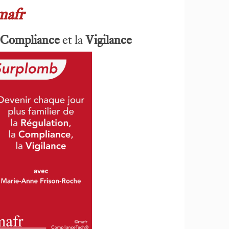
mafr
Compliance
et la
Vigilance