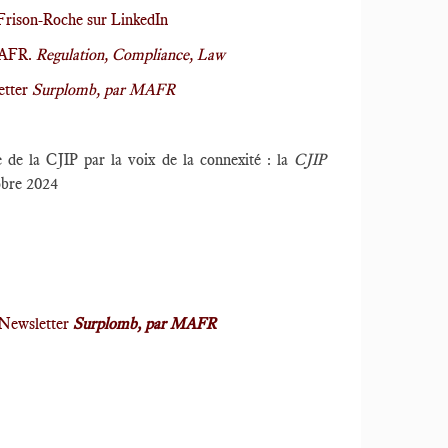
Frison-Roche sur LinkedIn
MAFR.
Regulation, Compliance, Law
etter
Surplomb, par MAFR
 de la CJIP par la voix de la connexité : la
CJIP
obre 2024
a Newsletter
Surplomb, par MAFR