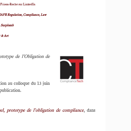
 Frison-Roche sur LinkedIn
AFR Regulation, Compliance, Law
R
Surplomb
t & Art
ototype de l'Obligation de
tion au colloque du 13 juin
publication.
el, prototype de l'obligation de compliance
, dans