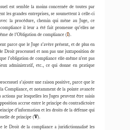
suel est semble la moins concernée de toutes par
ent les grandes entreprises, se soumettent à celle-ci
 avec la procédure, chemin qui mène au Juge, ce
compliance il leur a été fait promesse qu'elles ne
 même de l'Obligation de compliance (
I
).
nt parce que le Juge s'avère présent, et de plus en
e Droit processuel et non pas une juxtaposition de
 que l'obligation de compliance elle-même n'est pas
ieux administratif, etc., ce qui donne en pratique
rocessuel s'ajoute une raison positive, parce que le
e la Compliance, et notamment de la pointe avancée
actions par lesquelles les Juges peuvent être saisis
pposition accrue entre le principe du contradictoire
rincipe d'information et les droits de la défense qui
uelle de principe (
V
).
ue le Droit de la compliance a juridictionnalisé les