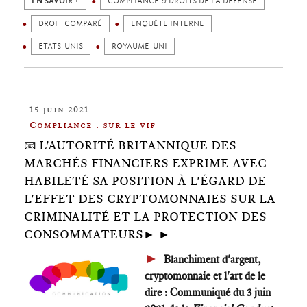
EN SAVOIR +
COMPLIANCE & DROITS DE LA DÉFENSE
DROIT COMPARÉ
ENQUÊTE INTERNE
ETATS-UNIS
ROYAUME-UNI
15 juin 2021
Compliance : sur le vif
📧 L'AUTORITÉ BRITANNIQUE DES
MARCHÉS FINANCIERS EXPRIME AVEC
HABILETÉ SA POSITION À L'ÉGARD DE
L'EFFET DES CRYPTOMONNAIES SUR LA
CRIMINALITÉ ET LA PROTECTION DES
CONSOMMATEURS► ►
►
Blanchiment d'argent,
cryptomonnaie et l'art de le
dire : Communiqué du 3 juin