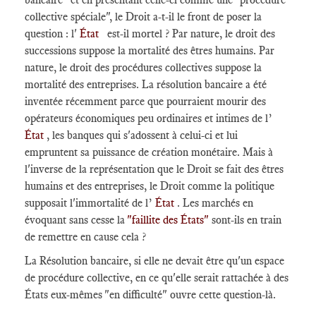
collective spéciale", le Droit a-t-il le front de poser la
question : l'
État
est-il mortel ? Par nature, le droit des
successions suppose la mortalité des êtres humains. Par
nature, le droit des procédures collectives suppose la
mortalité des entreprises. La résolution bancaire a été
inventée récemment parce que pourraient mourir des
opérateurs économiques peu ordinaires et intimes de l’
État
, les banques qui s'adossent à celui-ci et lui
empruntent sa puissance de création monétaire. Mais à
l'inverse de la représentation que le Droit se fait des êtres
humains et des entreprises, le Droit comme la politique
supposait l'immortalité de l’
État
. Les marchés en
évoquant sans cesse la
"faillite des États"
sont-ils en train
de remettre en cause cela ?
La Résolution bancaire, si elle ne devait être qu'un espace
de procédure collective, en ce qu'elle serait rattachée à des
États eux-mêmes "en difficulté" ouvre cette question-là.