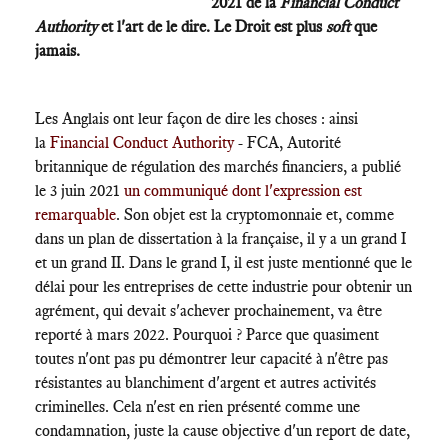
2021 de la
Financial Conduct
Authority
et l'art de le dire. Le Droit est plus
soft
que
jamais.
Les Anglais ont leur façon de dire les choses : ainsi
la
Financial Conduct Authority
- FCA, Autorité
britannique de régulation des marchés financiers, a publié
le 3 juin 2021
un communiqué dont l'expression est
remarquable
. Son objet est la cryptomonnaie et, comme
dans un plan de dissertation à la française, il y a un grand I
et un grand II. Dans le grand I, il est juste mentionné que le
délai pour les entreprises de cette industrie pour obtenir un
agrément, qui devait s'achever prochainement, va être
reporté à mars 2022. Pourquoi ? Parce que quasiment
toutes n'ont pas pu démontrer leur capacité à n'être pas
résistantes au blanchiment d'argent et autres activités
criminelles. Cela n'est en rien présenté comme une
condamnation, juste la cause objective d'un report de date,