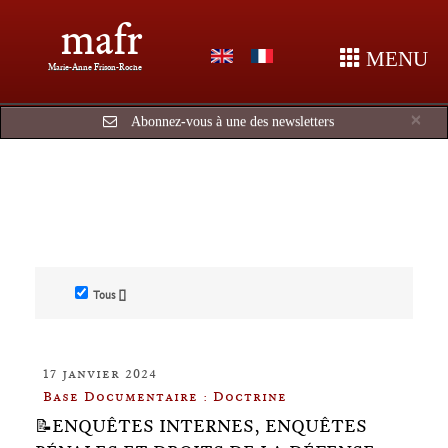
mafr
MENU
Marie-Anne Frison-Roche
Cl
×
Abonnez-vous à une des newsletters
Tous []
17 janvier 2024
Base Documentaire : Doctrine
📝ENQUÊTES INTERNES, ENQUÊTES