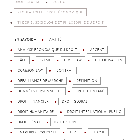
DROIT GLOBAL
JUSTICE
RÉGULATION ET DROIT ÉCONOMIQUE
THÉORIE, SOCIOLOGIE ET PHILOSOPHIE DU DROIT
EN SAVOIR +
AMITIÉ
ANALYSE ÉCONOMIQUE DU DROIT
ARGENT
BÂLE
BRÉSIL
CIVIL LAW
COLONISATION
COMMON LAW
CONTRAT
DÉFAILLANCE DE MARCHÉ
DÉFINITION
DONNÉES PERSONNELLES
DROIT COMPARÉ
DROIT FINANCIER
DROIT GLOBAL
DROIT HUMANITAIRE
DROIT INTERNATIONAL PUBLIC
DROIT PÉNAL
DROIT SOUPLE
ENTREPRISE CRUCIALE
ETAT
EUROPE