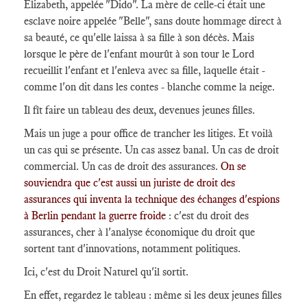
Elizabeth, appelée "Dido". La mère de celle-ci était une
esclave noire appelée "Belle", sans doute hommage direct à
sa beauté, ce qu'elle laissa à sa fille à son décès. Mais
lorsque le père de l'enfant mourût à son tour le Lord
recueillit l'enfant et l'enleva avec sa fille, laquelle était -
comme l'on dit dans les contes - blanche comme la neige.
Il fît faire un tableau des deux, devenues jeunes filles.
Mais un juge a pour office de trancher les litiges. Et voilà
un cas qui se présente. Un cas assez banal. Un cas de droit
commercial. Un cas de droit des assurances.
On se
souviendra que c'est aussi un juriste de droit des
assurances qui inventa la technique des échanges d'espions
à Berlin pendant la guerre froide
: c'est du droit des
assurances, cher à l'analyse économique du droit que
sortent tant d'innovations, notamment politiques.
Ici, c'est du Droit Naturel qu'il sortit.
En effet, regardez le tableau : même si les deux jeunes filles