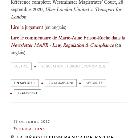
Référence complète: Westminster Magistrates' Court, 28
septembre 2020,
Uber London Limited v. Transport for
London
Lire le jugement
(en anglais)
Lire le commentaire de Marie-Anne Frison-Roche dans la
Newsletter MAFR - Law, Regulation & Compliance
(en
anglais)
JUSTICE
RÉGULATION ET DROIT ÉCONOMIQUE
EN SAVOIR +
ROYAUME-UNI
SÉCURITÉ
TRANSPORT
31 octobre 2017
Publications
📝LA RÉSOLUTION BANCAIRE ENTRE