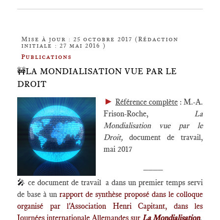
Mise à jour : 25 octobre 2017 (Rédaction
initiale : 27 mai 2016 )
Publications
🚧LA MONDIALISATION VUE PAR LE
DROIT
►
Référence complète
: M.-A.
Frison-Roche,
La
Mondialisation vue par le
Droit,
document de travail,
mai 2017
____
🎤
ce document de travail a dans un premier temps servi
de base à un
rapport de synthèse proposé dans le colloque
organisé par l'Association Henri Capitant, dans les
Journées internationale Allemandes sur
La Mondialisation
.