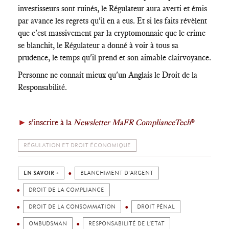
investisseurs sont ruinés, le Régulateur aura averti et émis
par avance les regrets qu'il en a eus. Et si les faits révèlent
que c'est massivement par la cryptomonnaie que le crime
se blanchit, le Régulateur a donné à voir à tous sa
prudence, le temps qu'il prend et son aimable clairvoyance.
Personne ne connait mieux qu'un Anglais le Droit de la
Responsabilité.
►
s'inscrire à la
Newsletter MaFR ComplianceTech
®
RÉGULATION ET DROIT ÉCONOMIQUE
EN SAVOIR +
BLANCHIMENT D'ARGENT
DROIT DE LA COMPLIANCE
DROIT DE LA CONSOMMATION
DROIT PÉNAL
OMBUDSMAN
RESPONSABILITÉ DE L’ETAT