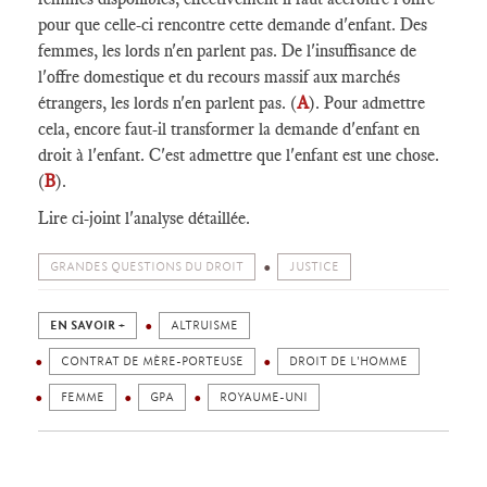
pour que celle-ci rencontre cette demande d'enfant. Des
femmes, les lords n'en parlent pas. De l'insuffisance de
l'offre domestique et du recours massif aux marchés
étrangers, les lords n'en parlent pas. (
A
). Pour admettre
cela, encore faut-il transformer la demande d'enfant en
droit à l'enfant. C'est admettre que l'enfant est une chose.
(
B
).
Lire ci-joint l'analyse détaillée.
GRANDES QUESTIONS DU DROIT
JUSTICE
EN SAVOIR +
ALTRUISME
CONTRAT DE MÈRE-PORTEUSE
DROIT DE L'HOMME
FEMME
GPA
ROYAUME-UNI