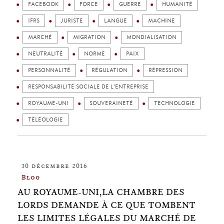
FACEBOOK
FORCE
GUERRE
HUMANITÉ
IFRS
JURISTE
LANGUE
MACHINE
MARCHÉ
MIGRATION
MONDIALISATION
NEUTRALITÉ
NORME
PAIX
PERSONNALITÉ
RÉGULATION
RÉPRESSION
RESPONSABILITÉ SOCIALE DE L'ENTREPRISE
ROYAUME-UNI
SOUVERAINETÉ
TECHNOLOGIE
TÉLÉOLOGIE
30 décembre 2016
Blog
AU ROYAUME-UNI,LA CHAMBRE DES
LORDS DEMANDE À CE QUE TOMBENT
LES LIMITES LÉGALES DU MARCHÉ DE