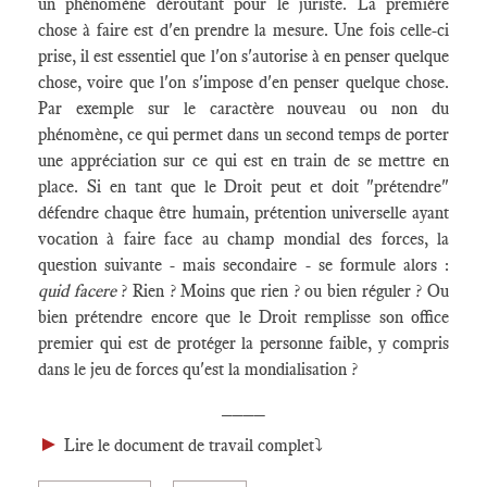
un phénomène déroutant pour le juriste. La première
chose à faire est d'en prendre la mesure. Une fois celle-ci
prise, il est essentiel que l'on s'autorise à en penser quelque
chose, voire que l'on s'impose d'en penser quelque chose.
Par exemple sur le caractère nouveau ou non du
phénomène, ce qui permet dans un second temps de porter
une appréciation sur ce qui est en train de se mettre en
place. Si en tant que le Droit peut et doit "prétendre"
défendre chaque être humain, prétention universelle ayant
vocation à faire face au champ mondial des forces, la
question suivante - mais secondaire - se formule alors :
quid facere
? Rien ? Moins que rien ? ou bien réguler ? Ou
bien prétendre encore que le Droit remplisse son office
premier qui est de protéger la personne faible, y compris
dans le jeu de forces qu'est la mondialisation ?
____
►
Lire le document de travail complet⤵️