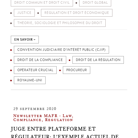
DROIT COMMUN ET DROIT CIVIL
DROIT GLOBAL
JUSTICE
RÉGULATION ET DROIT ÉCONOMIQUE
THÉORIE, SOCIOLOGIE ET PHILOSOPHIE DU DROIT
EN SAVOIR +
CONVENTION JUDICIAIRE D'INTÉRÊT PUBLIC (CJIP)
DROIT DE LA COMPLIANCE
DROIT DE LA RÉGULATION
OPÉRATEUR CRUCIAL
PROCUREUR
ROYAUME-UNI
29 septembre 2020
Newsletter MAFR - Law,
Compliance, Regulation
JUGE ENTRE PLATEFORME ET
RÉGULATEUR: L'EXEMPLE ACTUEL DE