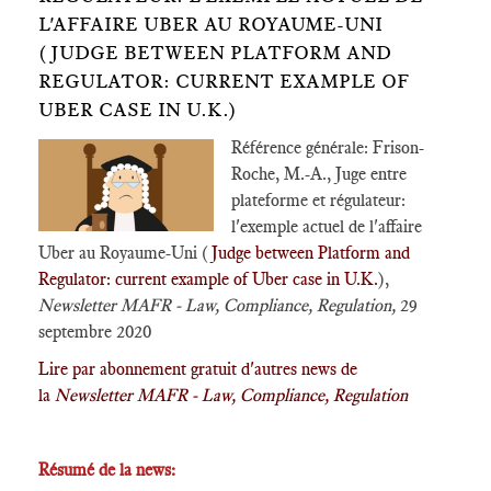
L'AFFAIRE UBER AU ROYAUME-UNI
(JUDGE BETWEEN PLATFORM AND
REGULATOR: CURRENT EXAMPLE OF
UBER CASE IN U.K.)
Référence générale: Frison-
Roche, M.-A., Juge entre
plateforme et régulateur:
l'exemple actuel de l'affaire
Uber au Royaume-Uni (
Judge between Platform and
Regulator: current example of Uber case in U.K.
),
Newsletter MAFR - Law, Compliance, Regulation,
29
septembre 2020
Lire par abonnement gratuit d'autres news de
la
Newsletter MAFR - Law, Compliance, Regulation
Résumé de la news: