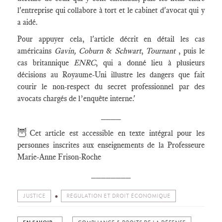
l'entreprise qui collabore à tort et le cabinet d'avocat qui y
a aidé.
Pour appuyer cela, l'article décrit en détail les cas
américains
Gavin, Coburn
&
Schwart
,
Tournant
, puis le
cas britannique
ENRC
, qui a donné lieu à plusieurs
décisions au Royaume-Uni illustre les dangers que fait
courir le non-respect du secret professionnel par des
avocats chargés de l’enquête interne.'
____
🦉
Cet article est accessible en texte intégral pour les
personnes inscrites aux enseignements de la Professeure
Marie-Anne Frison-Roche
________
JUSTICE
RÉGULATION ET DROIT ÉCONOMIQUE