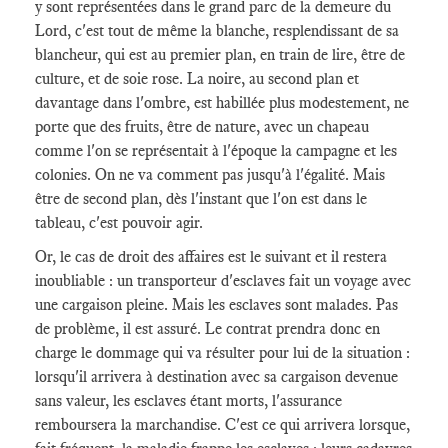
y sont représentées dans le grand parc de la demeure du
Lord, c'est tout de même la blanche, resplendissant de sa
blancheur, qui est au premier plan, en train de lire, être de
culture, et de soie rose. La noire, au second plan et
davantage dans l'ombre, est habillée plus modestement, ne
porte que des fruits, être de nature, avec un chapeau
comme l'on se représentait à l'époque la campagne et les
colonies. On ne va comment pas jusqu'à l'égalité. Mais
être de second plan, dès l'instant que l'on est dans le
tableau, c'est pouvoir agir.
Or, le cas de droit des affaires est le suivant et il restera
inoubliable : un transporteur d'esclaves fait un voyage avec
une cargaison pleine. Mais les esclaves sont malades. Pas
de problème, il est assuré. Le contrat prendra donc en
charge le dommage qui va résulter pour lui de la situation :
lorsqu'il arrivera à destination avec sa cargaison devenue
sans valeur, les esclaves étant morts, l'assurance
remboursera la marchandise. C'est ce qui arrivera lorsque,