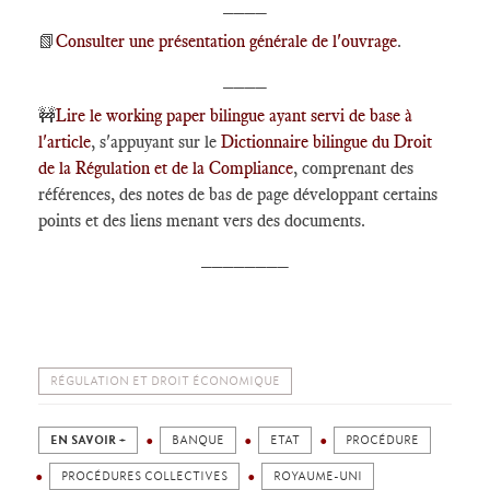
____
📗
Consulter une présentation générale de l'ouvrage
.
____
🚧
Lire le working paper bilingue ayant servi de base à
l'article
, s'appuyant sur le
Dictionnaire bilingue du Droit
de la Régulation et de la Compliance
, comprenant des
références, des notes de bas de page développant certains
points et des liens menant vers des documents.
________
RÉGULATION ET DROIT ÉCONOMIQUE
EN SAVOIR +
BANQUE
ETAT
PROCÉDURE
PROCÉDURES COLLECTIVES
ROYAUME-UNI