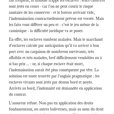
fait fréquent, la maladie frappe les esclaves : leurs cadavres
sont jetés en cours - car l'on ne peut courir le risque
sanitaire de les conserver - et le bateau arrivant vide,
l'indemnisation contractuellement prévue est versée. Mais
les faits vont différer un peu et - c'est le jeu même de la
casuistique - la difficulté juridique va se poser.
En effet, les esclaves tombent malades. Mais le marchand
d'esclaves calcule par anticipation qu'il va arriver à bon
port avec un cargaison de nombreux survivants, très
affaiblis et très malades, bref difficilement vendables ou à
si bas prix ... : or, si chaque esclave était mort,
l'indemnisation aurait été plus conséquente par tête. La
solution est toute trouvée par l'anglais pragmatique : les
esclaves vivants sont jetés par dessus bord et noyés.
Arrivés au bord, l'indemnité est demandée en application
du contrat.
L'assureur refuse. Non pas en application des droits
fondamentaux, ou autres balivernes, mais au nom du droit