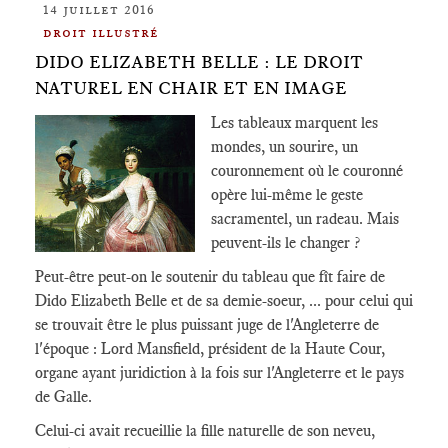
14 juillet 2016
droit illustré
DIDO ELIZABETH BELLE : LE DROIT
NATUREL EN CHAIR ET EN IMAGE
Les tableaux marquent les
mondes, un sourire, un
couronnement où le couronné
opère lui-même le geste
sacramentel, un radeau. Mais
peuvent-ils le changer ?
Peut-être peut-on le soutenir du tableau que fît faire de
Dido Elizabeth Belle et de sa demie-soeur, ... pour celui qui
se trouvait être le plus puissant juge de l'Angleterre de
l'époque : Lord Mansfield, président de la Haute Cour,
organe ayant juridiction à la fois sur l'Angleterre et le pays
de Galle.
Celui-ci avait recueillie la fille naturelle de son neveu,