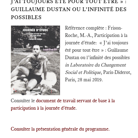
J’AI TOUJOURS ÉTÉ POUR TOUT ÊTRE » :
GUILLAUME DUSTAN OU L’INFINITÉ DES
POSSIBLES
Référence complète : Frison-
Roche, M.-A., Participation à la
journée d'étude: « J’ai toujours
été pour tout être » : Guillaume
Dustan ou l’infinité des possibles
in Laboratoire du Changement
Social et Politique
, Paris-Diderot,
Paris, 28 mai 2019.
Consulter le
document de travail servant de base à la
participation à la journée d'étude
.
Consulter la présentation générale du programme.