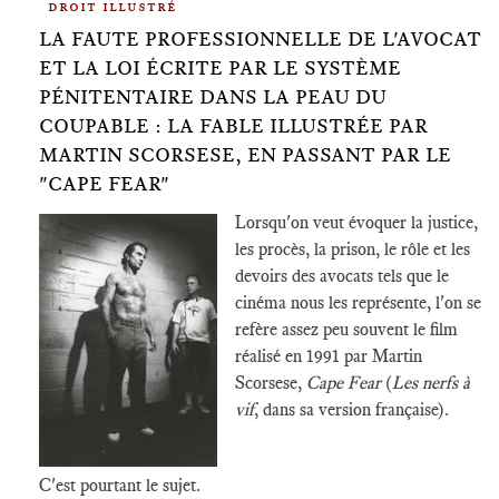
droit illustré
LA FAUTE PROFESSIONNELLE DE L'AVOCAT
ET LA LOI ÉCRITE PAR LE SYSTÈME
PÉNITENTAIRE DANS LA PEAU DU
COUPABLE : LA FABLE ILLUSTRÉE PAR
MARTIN SCORSESE, EN PASSANT PAR LE
"CAPE FEAR"
Lorsqu'on veut évoquer la justice,
les procès, la prison, le rôle et les
devoirs des avocats tels que le
cinéma nous les représente, l'on se
refère assez peu souvent le film
réalisé en 1991 par Martin
Scorsese,
Cape Fear
(
Les nerfs à
vif
, dans sa version française).
C'est pourtant le sujet.