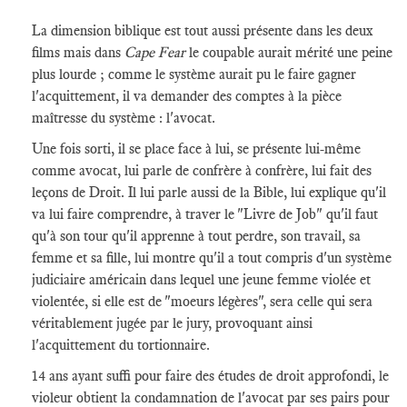
La dimension biblique est tout aussi présente dans les deux
films mais dans
Cape Fear
le coupable aurait mérité une peine
plus lourde ; comme le système aurait pu le faire gagner
l'acquittement, il va demander des comptes à la pièce
maîtresse du système : l'avocat.
Une fois sorti, il se place face à lui, se présente lui-même
comme avocat, lui parle de confrère à confrère, lui fait des
leçons de Droit. Il lui parle aussi de la Bible, lui explique qu'il
va lui faire comprendre, à traver le "Livre de Job" qu'il faut
qu'à son tour qu'il apprenne à tout perdre, son travail, sa
femme et sa fille, lui montre qu'il a tout compris d'un système
judiciaire américain dans lequel une jeune femme violée et
violentée, si elle est de "moeurs légères", sera celle qui sera
véritablement jugée par le jury, provoquant ainsi
l'acquittement du tortionnaire.
14 ans ayant suffi pour faire des études de droit approfondi, le
violeur obtient la condamnation de l'avocat par ses pairs pour