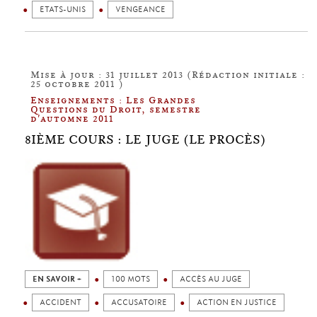
ETATS-UNIS
VENGEANCE
Mise à jour : 31 juillet 2013 (Rédaction initiale :
25 octobre 2011 )
Enseignements : Les Grandes
Questions du Droit, semestre
d'automne 2011
8IÈME COURS : LE JUGE (LE PROCÈS)
EN SAVOIR +
100 MOTS
ACCÈS AU JUGE
ACCIDENT
ACCUSATOIRE
ACTION EN JUSTICE