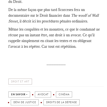
du Droit.
De la même façon que plus tard Scorceses fera un
documentaire sur le Droit financier dans
The woolf of Wall
Street
, il décrit ici les procédures pénales ordinaires.
Même les coupables et les monstres, ce que le condamné ne
récuse pas un instant être, ont droit à un avocat. Ce qu'il
rappelle simplement en citant les textes et en obligeant
l'avocat à les répéter. Car tout est répétition.
________
DROIT ET ART
EN SAVOIR +
AVOCAT
CINÉMA
DÉNI DE JUSTICE
DROITS DE LA DÉFENSE