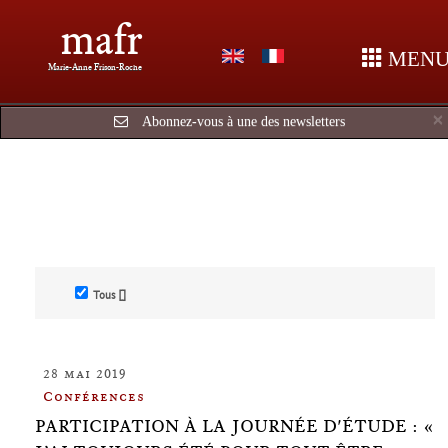
mafr
MEN
Marie-Anne Frison-Roche
×
Abonnez-vous à une des newsletters
Tous []
28 mai 2019
Conférences
PARTICIPATION À LA JOURNÉE D'ÉTUDE : «