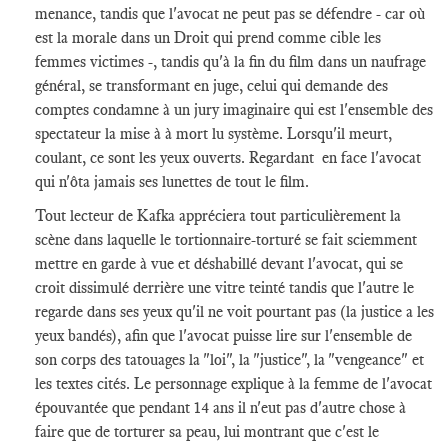
menance, tandis que l'avocat ne peut pas se défendre - car où
est la morale dans un Droit qui prend comme cible les
femmes victimes -, tandis qu'à la fin du film dans un naufrage
général, se transformant en juge, celui qui demande des
comptes condamne à un jury imaginaire qui est l'ensemble des
spectateur la mise à à mort lu système. Lorsqu'il meurt,
coulant, ce sont les yeux ouverts. Regardant en face l'avocat
qui n'ôta jamais ses lunettes de tout le film.
Tout lecteur de Kafka appréciera tout particulièrement la
scène dans laquelle le tortionnaire-torturé se fait sciemment
mettre en garde à vue et déshabillé devant l'avocat, qui se
croit dissimulé derrière une vitre teinté tandis que l'autre le
regarde dans ses yeux qu'il ne voit pourtant pas (la justice a les
yeux bandés), afin que l'avocat puisse lire sur l'ensemble de
son corps des tatouages la "loi", la "justice", la "vengeance" et
les textes cités. Le personnage explique à la femme de l'avocat
épouvantée que pendant 14 ans il n'eut pas d'autre chose à
faire que de torturer sa peau, lui montrant que c'est le