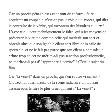
Car un procès pénal c'est avant tout du théâtre : faire
acquitter un coupable, n'est-ce pas le rôle d'un avocat, qui dira
le contraire de la vérité, qui racontera des histoires au jury ?
L'avocat qui peut techniquement le faire, qui a les moyens de
présenter la victime comme celle qui méritait son sort et
obtenir ainsi que son ignoble client sort libre de la salle de
spectacle, et ne le fait pas parce que son client a commis un
crime trop abject ne mérite-t-il pas sanction professionnelle,
ne mérite-t-il pas d' "apprendre à perdre" ? C'est le sujet du
film.
Car "la vérité" dans un procès, qui s'en soucie vraiment ?
Clouzot lui-aussi dressa de la scène judiciaire un tableau
assasin sous le titre le plus cruel qui soit : "La vérité" :