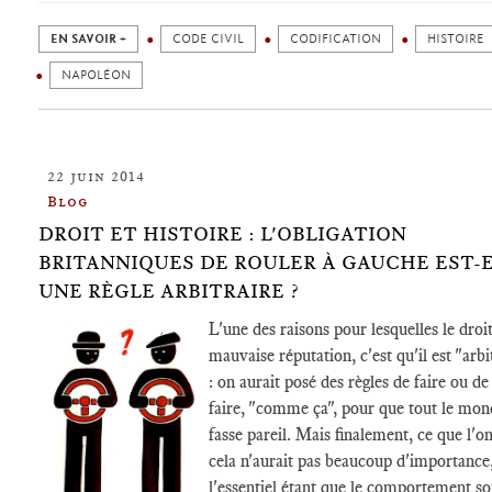
EN SAVOIR +
CODE CIVIL
CODIFICATION
HISTOIRE
NAPOLÉON
22 juin 2014
Blog
DROIT ET HISTOIRE : L'OBLIGATION
BRITANNIQUES DE ROULER À GAUCHE EST-
UNE RÈGLE ARBITRAIRE ?
L'une des raisons pour lesquelles le droit
mauvaise réputation, c'est qu'il est "arbi
: on aurait posé des règles de faire ou de
faire, "comme ça", pour que tout le mon
fasse pareil. Mais finalement, ce que l'on 
cela n'aurait pas beaucoup d'importance
l'essentiel étant que le comportement so