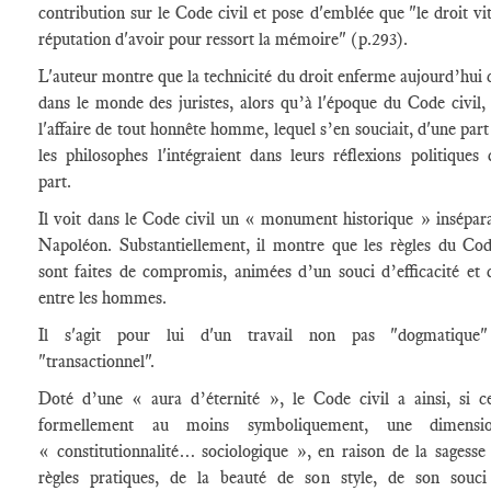
contribution sur le Code civil et pose d'emblée que "le droit vit
réputation d'avoir pour ressort la mémoire" (p.293).
L'auteur montre que la technicité du droit enferme aujourd’hui c
dans le monde des juristes, alors qu’à l'époque du Code civil, i
l'affaire de tout honnête homme, lequel s’en souciait, d'une part
les philosophes l'intégraient dans leurs réflexions politiques 
part.
Il voit dans le Code civil un « monument historique » insépar
Napoléon. Substantiellement, il montre que les règles du Cod
sont faites de compromis, animées d’un souci d’efficacité et 
entre les hommes.
Il s'agit pour lui d'un travail non pas "dogmatique
"transactionnel".
Doté d’une « aura d’éternité », le Code civil a ainsi, si c
formellement au moins symboliquement, une dimensi
« constitutionnalité… sociologique », en raison de la sagesse
règles pratiques, de la beauté de son style, de son souci