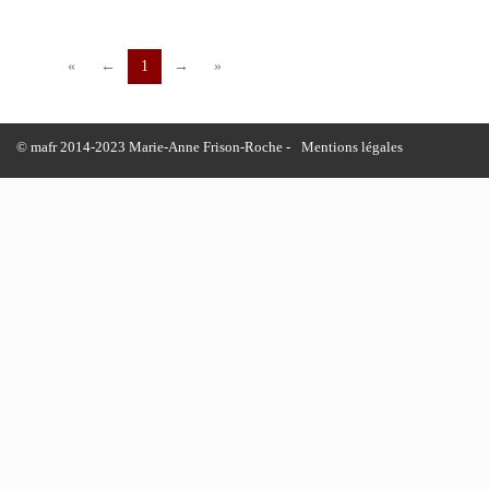
«
←
1
→
»
© mafr 2014-2023 Marie-Anne Frison-Roche -
Mentions légales