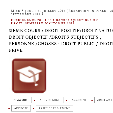
Mise à jour : 31 juillet 2013 (Rédaction initiale : 2
septembre 2011 )
Enseignements : Les Grandes Questions du
Droit, semestre d'automne 2011
3IÈME COURS : DROIT POSITIF/DROIT NATUR
DROIT OBJECTIF /DROITS SUBJECTIFS ;
PERSONNE /CHOSES ; DROIT PUBLIC / DROI
PRIVÉ
EN SAVOIR +
ABUS DE DROIT
ACCIDENT
ARBITRAGE
ARISTOTE
ARRÊT DE RÈGLEMENT