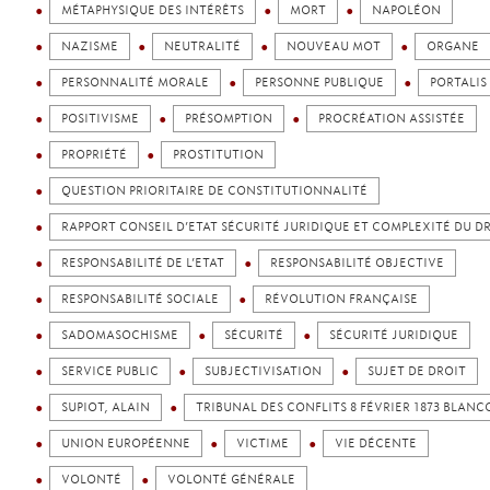
MÉTAPHYSIQUE DES INTÉRÊTS
MORT
NAPOLÉON
NAZISME
NEUTRALITÉ
NOUVEAU MOT
ORGANE
PERSONNALITÉ MORALE
PERSONNE PUBLIQUE
PORTALIS
POSITIVISME
PRÉSOMPTION
PROCRÉATION ASSISTÉE
PROPRIÉTÉ
PROSTITUTION
QUESTION PRIORITAIRE DE CONSTITUTIONNALITÉ
RAPPORT CONSEIL D’ETAT SÉCURITÉ JURIDIQUE ET COMPLEXITÉ DU D
RESPONSABILITÉ DE L’ETAT
RESPONSABILITÉ OBJECTIVE
RESPONSABILITÉ SOCIALE
RÉVOLUTION FRANÇAISE
SADOMASOCHISME
SÉCURITÉ
SÉCURITÉ JURIDIQUE
SERVICE PUBLIC
SUBJECTIVISATION
SUJET DE DROIT
SUPIOT, ALAIN
TRIBUNAL DES CONFLITS 8 FÉVRIER 1873 BLANC
UNION EUROPÉENNE
VICTIME
VIE DÉCENTE
VOLONTÉ
VOLONTÉ GÉNÉRALE