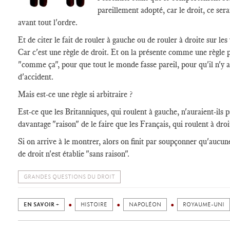
pareillement adopté, car le droit, ce sera
avant tout l'ordre.
Et de citer le fait de rouler à gauche ou de rouler à droite sur les
Car c'est une règle de droit. Et on la présente comme une règle 
"comme ça", pour que tout le monde fasse pareil, pour qu'il n'y a
d'accident.
Mais est-ce une règle si arbitraire ?
Est-ce que les Britanniques, qui roulent à gauche, n'auraient-ils p
davantage "raison" de le faire que les Français, qui roulent à droi
Si on arrive à le montrer, alors on finit par soupçonner qu'aucun
de droit n'est établie "sans raison".
GRANDES QUESTIONS DU DROIT
EN SAVOIR +
HISTOIRE
NAPOLÉON
ROYAUME-UNI