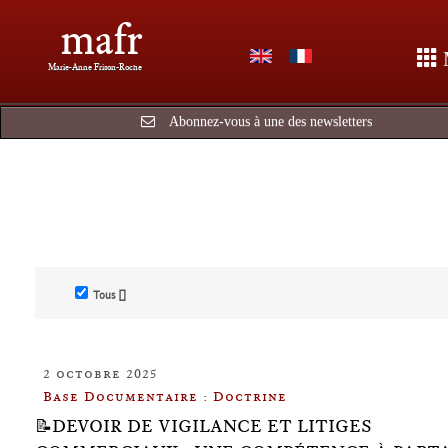
mafr
Marie-Anne Frison-Roche
Abonnez-vous à une des newsletters
Tous []
2 octobre 2025
Base Documentaire : Doctrine
📝DEVOIR DE VIGILANCE ET LITIGES