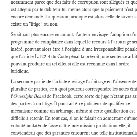
notamment parce que des faits de corruption sont allégués et que 
est allégué par le débiteur lui-même alors que le paiement n'est 
encore demandé. La question juridique est alors celle de savoir s'
existe un "litige" ou non.
Se situant plus encore en amont, l'auteur envisage l'adoption d'u
programme de compliance dans lequel le recours à l'arbitrage ser
inséré, pouvant alors être à l'origine d'une irresponsabilité pénale
que l'article L.122-4 du Code pénal la prévoit, une sentence arbit
pouvant produire un tel effet si elle est reconnue dans l'ordre
juridique.
La seconde partie de l'article envisage l'arbitrage en l'absence de
pluralité de parties, ce à quoi pourrait correspondre les actes ém
l'
Oversight Board
de Facebook, cette sorte de juge n'étant pas sa
des parties à un litige. Il pourrait être judicieux de qualifier ce
mécanisme comme un arbitrage, même si cette qualification est
difficile à retenir. En tout cas, si on le faisait en admettant qu'un
volonté unilatérale fasse naître une mission juridictionnelle, il
conviendrait que des garanties entourent une telle institutionnali