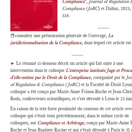
Compliance
",
Journal of Regulation 
Compliance
(
JoRC
) et Dalloz, 2023, 
334.
____
📕consulter une présentation générale de l'ouvrage,
La
juridictionnalisation de la Compliance
,
dans lequel cet article est
____
►
Le résumé ci-dessous décrit un article qui fait suite à une
intervention dans le colloque
L'entreprise instituée Juge et Proc
d'elle-même par le Droit de la Compliance
, coorganisé par le
Jo
of Regulation & Compliance (JoRC)
et la Faculté de Droit Lyon
colloque a été conçu par Marie-Anne Frison-Roche et Jean-Chri
Roda, codirecteurs scientifiques, et s'est déroulé à Lyon le 23 jui
En raison de la très forte proximité du contenu de cet article ave
colloque qui s'était tenu précédemment, dans le même cycle de
colloques, sur
Compliance et Arbitrage
, conçu par Marie-Anne 
Roche et Jean-Baptiste Racine et qui s'était déroulé à Paris le 31