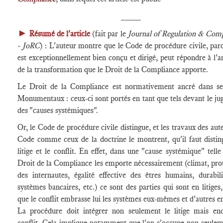
____
►
Résumé de l'article
(fait par le
Journal of Regulation & Com
- JoRC
) : L'auteur montre que le Code de procédure civile, parc
est exceptionnellement bien conçu et dirigé, peut répondre à l'
de la transformation que le Droit de la Compliance apporte.
Le Droit de la Compliance est normativement ancré dans se
Monumentaux : ceux-ci sont portés en tant que tels devant le ju
des "causes systémiques".
Or, le Code de procédure civile distingue, et les travaux des aut
Code comme ceux de la doctrine le montrent, qu'il faut distin
litige et le conflit. En effet, dans une "cause systémique" telle
Droit de la Compliance les emporte nécessairement (climat, pro
des internautes, égalité effective des êtres humains, durabil
systèmes bancaires, etc.) ce sont des parties qui sont en litiges,
que le conflit embrasse lui les systèmes eux-mêmes et d'autres en
La procédure doit intégrer non seulement le litige mais enc
conflit. Cela implique notamment que l'on s'occupe non seule