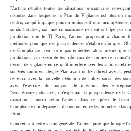
L'article détaille toutes les situations procédurales renvoyan
disputes dans lesquelles le Plan de Vigilance est plus ou m
centre, ce qui implique plus ou moins soit une incompétence, 
sursis à statuer, soit une connaissance de l'entier litige par un
juridiction que le TJ Paris, l'auteur proposant à chaque fo
méthodes pour que des jurisprudences s'élabore afin que l'Obl
de Compliance n'en sorte pas émiettée, alors même que d'
juridictions, par exemple les tribunaux de commerce, connaît
devoir de vigilance en ce qu'il interfère avec les actions relati
sociétés commerciales, le Plan ayant un lien direct avec la ges
celles-ci, avec la nouvelle définition de l'objet social des soci
avec l'exercice du pouvoir de direction des entrepris
"syncrétisme judiciaire", qu'exprimait la jurisprudence de la 
cassation, s'inscrit selon l'auteur dans ce qu'est le Droit
Compliance qui dépasse la distinction entre les branches classi
Droit.
Concrétisant cette vision générale, l'auteur pose que lorsque l'a
pour objet la légalité ou la validité du Plan, elle relève don