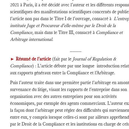
2021 à Paris, il a été décidé avec l'auteur et les différents respon
scientifiques des manifestations scientifiques concernés de publie
l'article non pas dans le Titre I de l'ouvrage, consacré à
L'entrep
instituée Juge et Procureur d'elle-même par le Droit de la
Compliance,
mais dans le Titre III, consacré à
Compliance et
Arbitrage international
.
____
►
Résumé de l'article
(fait par le
Journal of Regulation &
Compliance
) : L'article débute par une longue introduction rela
aux rapports généraux entre la Compliance et l'Arbitrage.
Puis l'auteur traite dans une première partie l'arbitrage en amont
survenance du litige, visant les rapports de l'entreprise dans son
organisation avec des autres entreprises pour son activités
économiques, par exemple des agents commerciaux. L'auteur e
la façon dont l'arbitrage peut régler des difficultés qui surviennen
entre eux, y compris lorsque celles-ci sont par ailleurs appréhen
par le Droit de la Compliance et les institutions en charge de celu