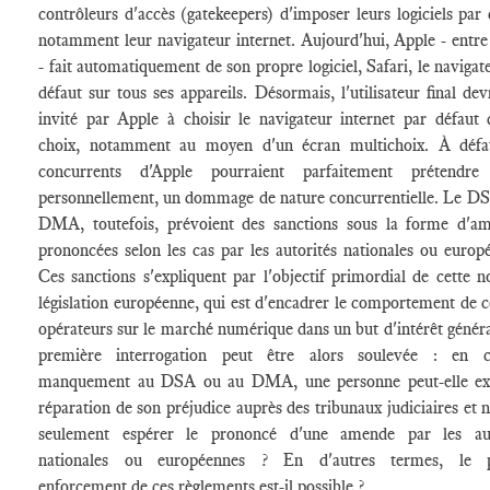
contrôleurs d'accès (gatekeepers) d'imposer leurs logiciels par d
notamment leur navigateur internet. Aujourd'hui, Apple - entre
- fait automatiquement de son propre logiciel, Safari, le navigat
défaut sur tous ses appareils. Désormais, l'utilisateur final devr
invité par Apple à choisir le navigateur internet par défaut
choix, notamment au moyen d'un écran multichoix. À défau
concurrents d'Apple pourraient parfaitement prétendre 
personnellement, un dommage de nature concurrentielle. Le DS
DMA, toutefois, prévoient des sanctions sous la forme d'am
prononcées selon les cas par les autorités nationales ou europe
Ces sanctions s'expliquent par l'objectif primordial de cette n
législation européenne, qui est d'encadrer le comportement de c
opérateurs sur le marché numérique dans un but d'intérêt géné
première interrogation peut être alors soulevée : en 
manquement au DSA ou au DMA, une personne peut-elle exi
réparation de son préjudice auprès des tribunaux judiciaires et 
seulement espérer le prononcé d'une amende par les auto
nationales ou européennes ? En d'autres termes, le p
enforcement de ces règlements est-il possible ?