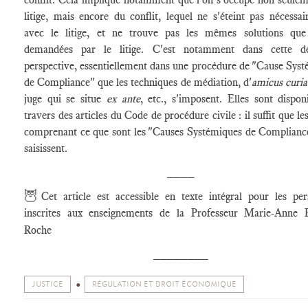
litige, mais encore du conflit, lequel ne s'éteint pas nécessa
avec le litige, et ne trouve pas les mêmes solutions que 
demandées par le litige. C'est notamment dans cette de
perspective, essentiellement dans une procédure de "Cause Sys
de Compliance" que les techniques de médiation, d'
amicus curia
juge qui se situe
ex ante
, etc., s'imposent. Elles sont dispon
travers des articles du Code de procédure civile : il suffit que les
comprenant ce que sont les "Causes Systémiques de Complianc
saisissent.
____
🦉
Cet article est accessible en texte intégral pour les pe
inscrites aux enseignements de la Professeur Marie-Anne F
Roche
________
JUSTICE
RÉGULATION ET DROIT ÉCONOMIQUE