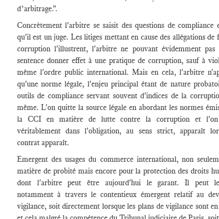
d’arbitrage.".
Concrètement l'arbitre se saisit des questions de compliance 
qu'il est un juge. Les litiges mettant en cause des allégations de f
corruption l'illustrent, l'arbitre ne pouvant évidemment pas
sentence donner effet à une pratique de corruption, sauf à viol
même l'ordre public international. Mais en cela, l'arbitre n'a
qu'une norme légale, l'enjeu principal étant de nature probatoi
outils de compliance servant souvent d'indices de la corruptio
même. L'on quitte la source légale en abordant les normes émi
la CCI en matière de lutte contre la corruption et l'on
véritablement dans l'obligation, au sens strict, apparaît lo
contrat apparaît.
Emergent des usages du commerce international, non seulem
matière de probité mais encore pour la protection des droits h
dont l'arbitre peut être aujourd'hui le garant. Il peut le
notamment à travers le contentieux émergent relatif au dev
vigilance, soit directement lorsque les plans de vigilance sont en
et cela malgré la compétence du Tribunal judiciaire de Paris, soit 