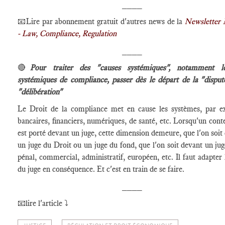
____
📧Lire par abonnement gratuit d'autres news de la
Newslette
- Law, Compliance, Regulation
____
🔴
Pour traiter des "causes systémiques", notamment l
systémiques de compliance, passer dès le départ de la "disput
"délibération"
Le Droit de la compliance met en cause les systèmes, par e
bancaires, financiers, numériques, de santé, etc. Lorsqu'un cont
est porté devant un juge, cette dimension demeure, que l'on soit
un juge du Droit ou un juge du fond, que l'on soit devant un juge
pénal, commercial, administratif, européen, etc. Il faut adapter l
du juge en conséquence. Et c'est en train de se faire.
____
📧lire l'article ⤵️