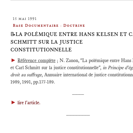
15 mai 1991
Base Documentaire : Doctrine
📝LA POLÉMIQUE ENTRE HANS KELSEN ET 
SCHMITT SUR LA JUSTICE
CONSTITUTIONNELLE
►
Référence complète
; N. Zanon, "La polémique entre Hans 
et Carl Schmitt sur la justice constitutionnelle",
in Principe d'éga
droit au suffrage
, Annuaire international de justice constitutionne
1989, 1991, pp.177-189.
____
►
lire l'article.
________