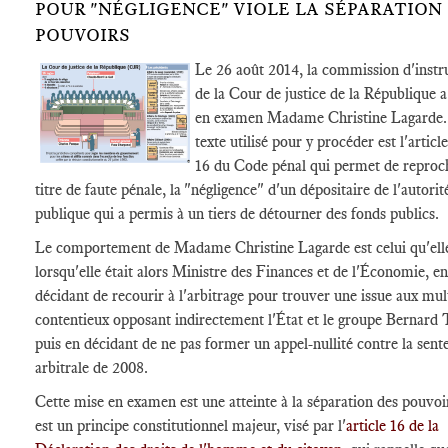
POUR "NÉGLIGENCE" VIOLE LA SÉPARATION
POUVOIRS
Le 26 août 2014, la commission d'instr
de la Cour de justice de la République 
en examen Madame Christine Lagarde.
texte utilisé pour y procéder est l'articl
16 du Code pénal qui permet de reproc
titre de faute pénale, la "négligence" d'un dépositaire de l'autorit
publique qui a permis à un tiers de détourner des fonds publics.
Le comportement de Madame Christine Lagarde est celui qu'ell
lorsqu'elle était alors Ministre des Finances et de l'Économie, en
décidant de recourir à l'arbitrage pour trouver une issue aux mul
contentieux opposant indirectement l'État et le groupe Bernard 
puis en décidant de ne pas former un appel-nullité contre la sent
arbitrale de 2008.
Cette mise en examen est une atteinte à la séparation des pouvoir
est un principe constitutionnel majeur, visé par l'
article 16 de la