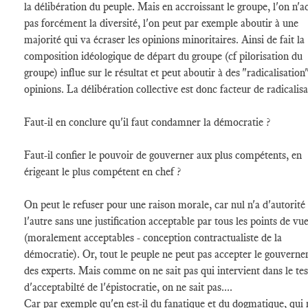
la délibération du peuple. Mais en accroissant le groupe, l'on n'a
pas forcément la diversité, l'on peut par exemple aboutir à une
majorité qui va écraser les opinions minoritaires. Ainsi de fait la
composition idéologique de départ du groupe (cf pilorisation du
groupe) influe sur le résultat et peut aboutir à des "radicalisation
opinions. La délibération collective est donc facteur de radicalisa
Faut-il en conclure qu'il faut condamner la démocratie ?
Faut-il confier le pouvoir de gouverner aux plus compétents, en
érigeant le plus compétent en chef ?
On peut le refuser pour une raison morale, car nul n'a d'autorité
l'autre sans une justification acceptable par tous les points de vu
(moralement acceptables - conception contractualiste de la
démocratie). Or, tout le peuple ne peut pas accepter le gouvern
des experts. Mais comme on ne sait pas qui intervient dans le tes
d'acceptabilté de l'épistocratie, on ne sait pas....
Car par exemple qu'en est-il du fanatique et du dogmatique, qui 