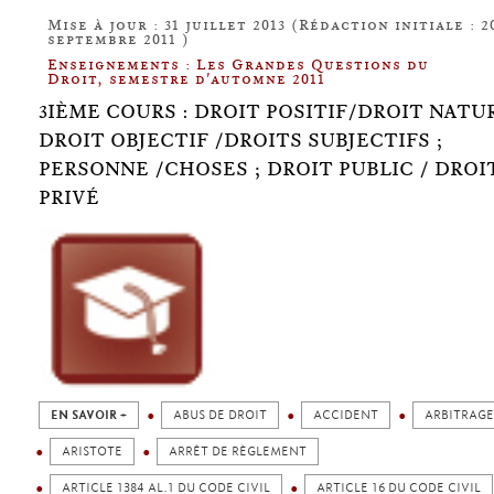
Mise à jour : 31 juillet 2013 (Rédaction initiale : 2
septembre 2011 )
Enseignements : Les Grandes Questions du
Droit, semestre d'automne 2011
3IÈME COURS : DROIT POSITIF/DROIT NATUR
DROIT OBJECTIF /DROITS SUBJECTIFS ;
PERSONNE /CHOSES ; DROIT PUBLIC / DROI
PRIVÉ
EN SAVOIR +
ABUS DE DROIT
ACCIDENT
ARBITRAGE
ARISTOTE
ARRÊT DE RÈGLEMENT
ARTICLE 1384 AL.1 DU CODE CIVIL
ARTICLE 16 DU CODE CIVIL