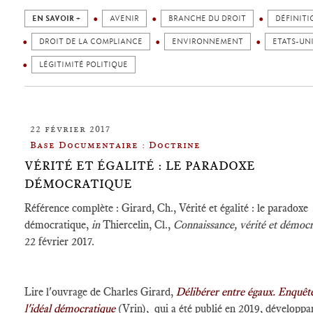
EN SAVOIR +
AVENIR
BRANCHE DU DROIT
DÉFINITI
DROIT DE LA COMPLIANCE
ENVIRONNEMENT
ETATS-UN
LÉGITIMITÉ POLITIQUE
22 février 2017
Base Documentaire : Doctrine
VÉRITÉ ET ÉGALITÉ : LE PARADOXE
DÉMOCRATIQUE
Référence complète : Girard, Ch., Vérité et égalité : le paradoxe
démocratique,
in
Thiercelin, Cl.,
Connaissance, vérité et démocr
22 février 2017.
Lire l'ouvrage de Charles Girard,
Délibérer entre égaux. Enquêt
l'idéal démocratique
(Vrin), qui a été publié en 2019, développa