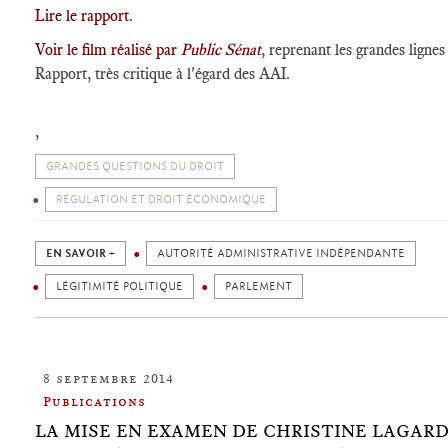
Lire le rapport
.
Voir le film réalisé par
Public Sénat
, reprenant les grandes lignes
Rapport, très critique à l'égard des AAI.
,
GRANDES QUESTIONS DU DROIT
RÉGULATION ET DROIT ÉCONOMIQUE
EN SAVOIR +
AUTORITÉ ADMINISTRATIVE INDÉPENDANTE
LÉGITIMITÉ POLITIQUE
PARLEMENT
8 septembre 2014
Publications
LA MISE EN EXAMEN DE CHRISTINE LAGAR