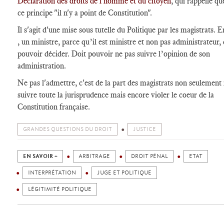
Déclaration des droits de l'homme et du citoyen
, qui rappelle qu
ce principe "il n'y a point de Constitution".
Il s'agit d'une mise sous tutelle du Politique par les magistrats. E
, un ministre, parce qu’il est ministre et non pas administrateur, 
pouvoir décider. Doit pouvoir ne pas suivre l’opinion de son
administration.
Ne pas l'admettre, c'est de la part des magistrats non seulement
suivre toute la jurisprudence mais encore violer le coeur de la
Constitution française.
GRANDES QUESTIONS DU DROIT
JUSTICE
EN SAVOIR +
ARBITRAGE
DROIT PÉNAL
ETAT
INTERPRÉTATION
JUGE ET POLITIQUE
LÉGITIMITÉ POLITIQUE