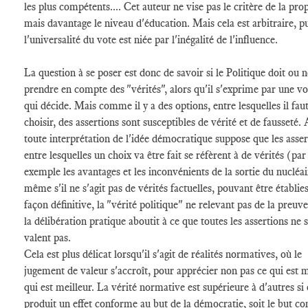
les plus compétents.... Cet auteur ne vise pas le critère de la prop
mais davantage le niveau d'éducation. Mais cela est arbitraire, p
l'universalité du vote est niée par l'inégalité de l'influence.
La question à se poser est donc de savoir si le Politique doit ou 
prendre en compte des "vérités", alors qu'il s'exprime par une v
qui décide. Mais comme il y a des options, entre lesquelles il fau
choisir, des assertions sont susceptibles de vérité et de fausseté. 
toute interprétation de l'idée démocratique suppose que les asser
entre lesquelles un choix va être fait se réfèrent à de vérités (par
exemple les avantages et les inconvénients de la sortie du nucléai
même s'il ne s'agit pas de vérités factuelles, pouvant être établie
façon définitive, la "vérité politique" ne relevant pas de la preuv
la délibération pratique aboutit à ce que toutes les assertions ne 
valent pas.
Cela est plus délicat lorsqu'il s'agit de réalités normatives, où le
jugement de valeur s'accroît, pour apprécier non pas ce qui est m
qui est meilleur. La vérité normative est supérieure à d'autres si 
produit un effet conforme au but de la démocratie, soit le but 