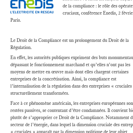
de la
compliance
: le rôle des opérat
cruciaux, conférence Enedis, 2 févrie
Paris.
Le Droit de la
Compliance
est un prolongement du Droit de la
Régulation
.
En effet, les autorités publiques expriment des buts monumenta
dépassant le fonctionnement marchand et qu’elles n’ont pas les
moyens de mettre en œuvre mais dont elles chargent certaines
entreprises de la concrétisation. Ainsi, la
compliance
est
l’internalisation de la
régulation
dans des entreprises « cruciales
structurellement transformées.
Face à ce phénomène américain, les entreprises européennes son
restées passives, se contentant d’être condamnées. Il convient b
plutôt de s’approprier ce Droit de la
Compliance
. Notamment da
secteur
de l’énergie, dans lequel la dimension cruciale des entrep
« cruciales » apparaît par la dimension politique de leur objet