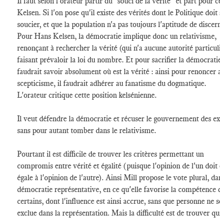
Il faut selon l'orateur partir du "souci de la vérité" et part pour c
Kelsen. Si l'on pose qu'il existe des vérités dont le Politique doit
soucier, et que la population n'a pas toujours l'aptitude de discer
Pour Hans Kelsen, la démocratie implique donc un relativisme,
renonçant à rechercher la vérité (qui n'a aucune autorité particul
faisant prévaloir la loi du nombre. Et pour sacrifier la démocratie
faudrait savoir absolument où est la vérité : ainsi pour renoncer 
scepticisme, il faudrait adhérer au fanatisme du dogmatique.
L'orateur critique cette position kelsénienne.
Il veut défendre la démocratie et récuser le gouvernement des ex
sans pour autant tomber dans le relativisme.
Pourtant il est difficile de trouver les critères permettant un
compromis entre vérité et égalité (puisque l'opinion de l'un doit 
égale à l'opinion de l'autre). Ainsi Mill propose le vote plural, da
démocratie représentative, en ce qu'elle favorise la compétence 
certains, dont l'influence est ainsi accrue, sans que personne ne s
exclue dans la représentation. Mais la difficulté est de trouver qu