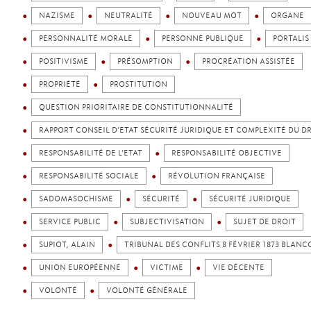
NAZISME
NEUTRALITÉ
NOUVEAU MOT
ORGANE
PERSONNALITÉ MORALE
PERSONNE PUBLIQUE
PORTALIS
POSITIVISME
PRÉSOMPTION
PROCRÉATION ASSISTÉE
PROPRIÉTÉ
PROSTITUTION
QUESTION PRIORITAIRE DE CONSTITUTIONNALITÉ
RAPPORT CONSEIL D’ETAT SÉCURITÉ JURIDIQUE ET COMPLEXITÉ DU D
RESPONSABILITÉ DE L’ETAT
RESPONSABILITÉ OBJECTIVE
RESPONSABILITÉ SOCIALE
RÉVOLUTION FRANÇAISE
SADOMASOCHISME
SÉCURITÉ
SÉCURITÉ JURIDIQUE
SERVICE PUBLIC
SUBJECTIVISATION
SUJET DE DROIT
SUPIOT, ALAIN
TRIBUNAL DES CONFLITS 8 FÉVRIER 1873 BLANC
UNION EUROPÉENNE
VICTIME
VIE DÉCENTE
VOLONTÉ
VOLONTÉ GÉNÉRALE