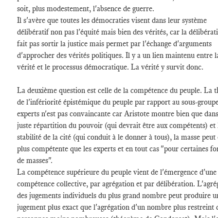
soit, plus modestement, l'absence de guerre.
Il s'avère que toutes les démocraties visent dans leur système
délibératif non pas l'équité mais bien des vérités, car la délibérat
fait pas sortir la justice mais permet par l'échange d'arguments
d'approcher des vérités politiques. Il y a un lien maintenu entre l
vérité et le processus démocratique. La vérité y survit donc.
La deuxième question est celle de la compétence du peuple. La t
de l'infériorité épistémique du peuple par rapport au sous-group
experts n'est pas convaincante car Aristote montre bien que dans
juste répartition du pouvoir (qui devrait être aux compétents) et 
stabilité de la cité (qui conduit à le donner à tous), la masse peut
plus compétente que les experts et en tout cas "pour certaines f
de masses".
La compétence supérieure du peuple vient de l'émergence d'une
compétence collective, par agrégation et par délibération. L'agré
des jugements individuels du plus grand nombre peut produire u
jugement plus exact que l'agrégation d'un nombre plus restreint 