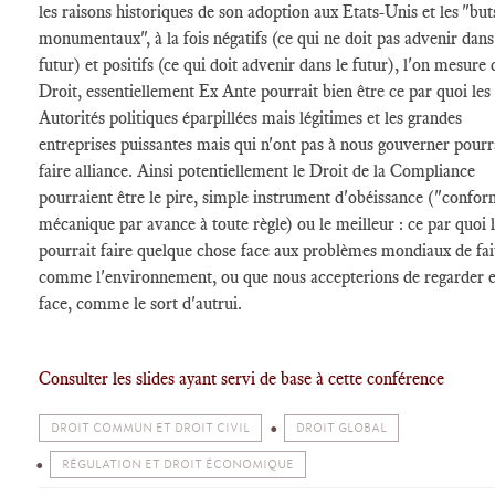
les raisons historiques de son adoption aux Etats-Unis et les "but
monumentaux", à la fois négatifs (ce qui ne doit pas advenir dans
futur) et positifs (ce qui doit advenir dans le futur), l'on mesure
Droit, essentiellement Ex Ante pourrait bien être ce par quoi les
Autorités politiques éparpillées mais légitimes et les grandes
entreprises puissantes mais qui n'ont pas à nous gouverner pourr
faire alliance. Ainsi potentiellement le Droit de la Compliance
pourraient être le pire, simple instrument d'obéissance ("confor
mécanique par avance à toute règle) ou le meilleur : ce par quoi 
pourrait faire quelque chose face aux problèmes mondiaux de fai
comme l'environnement, ou que nous accepterions de regarder 
face, comme le sort d'autrui.
Consulter les slides ayant servi de base à cette conférence
DROIT COMMUN ET DROIT CIVIL
DROIT GLOBAL
RÉGULATION ET DROIT ÉCONOMIQUE