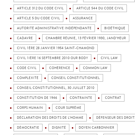
ARTICLE 312 DU CODE CIVIL
ARTICLE 544 DU CODE CIVIL
ARTICLE 5 DU CODE CIVIL
ASSURANCE
AUTORITÉ ADMINISTRATIVE INDÉPENDANTE
BIOÉTHIQUE
CADAVRE
CHAMBRE RÉUNIE, 13 FÉVRIER 1930, JAND’HEUR
CIVIL 1ÈRE 28 JANVIER 1954 SAINT-CHAMOND
CIVIL 1IÈRE 16 SEPTEMBRE 2010 OUR BODY
CIVIL LAW
CODE CIVIL
COHÉRENCE
COMMON LAW
COMPLEXITÉ
CONSEIL CONSTITUTIONNEL
CONSEIL CONSTITUTIONNEL, 30 JUILLET 2010
CONSTITUTION DE 1946
CONTRAINTE
CONTRAT
CORPS HUMAIN
COUR SUPRÊME
DÉCLARATION DES DROITS DE L’HOMME
DÉFENSEUR DES DROIT
DÉMOCRATIE
DIGNITÉ
DOYEN CARBONNIER