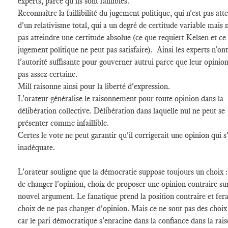
experts, parce qu'ils sont faillibles.
Reconnaître la faillibilité du jugement politique, qui n'est pas atte
d'un relativisme total, qui a un degré de certitude variable mais 
pas atteindre une certitude absolue (ce que requiert Kelsen et ce
jugement politique ne peut pas satisfaire). Ainsi les experts n'on
l'autorité suffisante pour gouverner autrui parce que leur opinion
pas assez certaine.
Mill raisonne ainsi pour la liberté d'expression.
L'orateur généralise le raisonnement pour toute opinion dans la
délibération collective. Délibération dans laquelle nul ne peut se
présenter comme infaillible.
Certes le vote ne peut garantir qu'il corrigerait une opinion qui s
inadéquate.
L'orateur souligne que la démocratie suppose toujours un choix :
de changer l'opinion, choix de proposer une opinion contraire su
nouvel argument. Le fanatique prend la position contraire et fera
choix de ne pas changer d'opinion. Mais ce ne sont pas des choix
car le pari démocratique s'enracine dans la confiance dans la rai