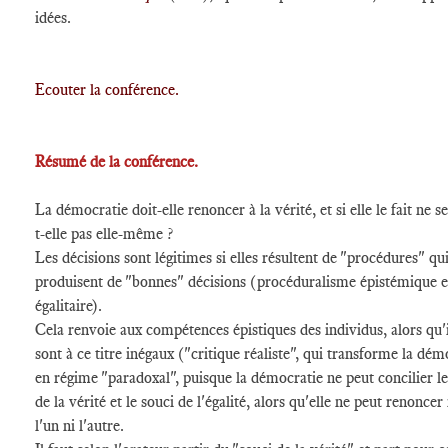
idées.
Ecouter la conférence.
Résumé de la conférence.
La démocratie doit-elle renoncer à la vérité, et si elle le fait ne s
t-elle pas elle-même ?
Les décisions sont légitimes si elles résultent de "procédures" qu
produisent de "bonnes" décisions (procéduralisme épistémique e
égalitaire).
Cela renvoie aux compétences épistiques des individus, alors qu'i
sont à ce titre inégaux ("critique réaliste", qui transforme la dém
en régime "paradoxal", puisque la démocratie ne peut concilier le
de la vérité et le souci de l'égalité, alors qu'elle ne peut renoncer 
l'un ni l'autre.