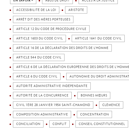
EN SAVOIR +
ABUS DE DROIT
ACCÈS À LA JUSTICE
ACCESSIBILITÉ DE LA LOI
ARISTOTE
ARRÊT DIT DES MÈRES PORTEUSES
ARTICLE 12 DU CODE DE PROCÉDURE CIVILE
ARTICLE 1603 DU CODE CIVIL
ARTICLE 1641 DU CODE CIVIL
ARTICLE 16 DE LA DÉCLARATION DES DROITS DE L’HOMME
ARTICLE 544 DU CODE CIVIL
ARTICLE 6 DE LA DÉCLARATION EUROPÉENNE DES DROITS DE L'HOMM
ARTICLE 6 DU CODE CIVIL
AUTONOMIE DU DROIT ADMINISTRAT
AUTORITÉ ADMINISTRATIVE INDÉPENDANTE
AUTORITÉ DE LA CONCURRENCE
BONNES MŒURS
CIVIL 1ÈRE 28 JANVIER 1954 SAINT-CHAMOND
CLÉMENCE
COMPOSITION ADMINISTRATIVE
CONCENTRATION
CONCILIATION
CONFLIT
CONSEIL CONSTITUTIONNEL