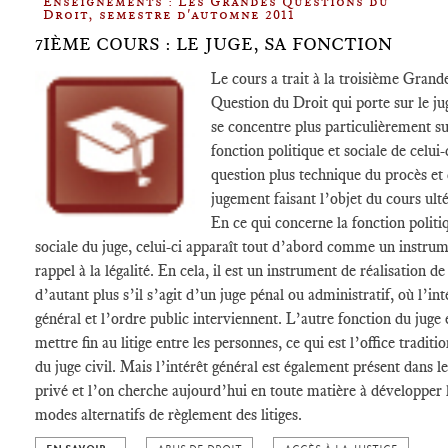
Enseignements : Les Grandes Questions du
Droit, semestre d'automne 2011
7IÈME COURS : LE JUGE, SA FONCTION
Le cours a trait à la troisième Grand
Question du Droit qui porte sur le jug
se concentre plus particulièrement su
fonction politique et sociale de celui-c
question plus technique du procès et
jugement faisant l’objet du cours ulté
En ce qui concerne la fonction politi
sociale du juge, celui-ci apparaît tout d’abord comme un instru
rappel à la légalité. En cela, il est un instrument de réalisation de 
d’autant plus s’il s’agit d’un juge pénal ou administratif, où l’int
général et l’ordre public interviennent. L’autre fonction du juge 
mettre fin au litige entre les personnes, ce qui est l’office traditi
du juge civil. Mais l’intérêt général est également présent dans le
privé et l’on cherche aujourd’hui en toute matière à développer 
modes alternatifs de règlement des litiges.