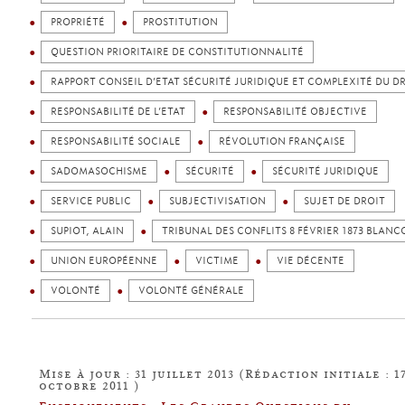
PROPRIÉTÉ
PROSTITUTION
QUESTION PRIORITAIRE DE CONSTITUTIONNALITÉ
RAPPORT CONSEIL D’ETAT SÉCURITÉ JURIDIQUE ET COMPLEXITÉ DU D
RESPONSABILITÉ DE L’ETAT
RESPONSABILITÉ OBJECTIVE
RESPONSABILITÉ SOCIALE
RÉVOLUTION FRANÇAISE
SADOMASOCHISME
SÉCURITÉ
SÉCURITÉ JURIDIQUE
SERVICE PUBLIC
SUBJECTIVISATION
SUJET DE DROIT
SUPIOT, ALAIN
TRIBUNAL DES CONFLITS 8 FÉVRIER 1873 BLANC
UNION EUROPÉENNE
VICTIME
VIE DÉCENTE
VOLONTÉ
VOLONTÉ GÉNÉRALE
Mise à jour : 31 juillet 2013 (Rédaction initiale : 1
octobre 2011 )