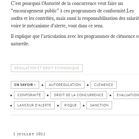
C'est pourquoi l'Autorité de la concurrence veut faire un
"encouragement public" à ces programmes de conformité.Les
audits et les contrôles, mais aussi la responsabilisation des salarié
voire le mécanisme d'alerte, vont dans ce sens.
Il explique que l'articulation avec les programmes de clémence e
naturelle.
RÉGULATION ET DROIT ÉCONOMIQUE
EN SAVOIR +
AUTORÉGULATION
CLÉMENCE
CONFORMITÉ
DROIT DE LA CONCURRENCE
EVALUATION
LANCEUR D'ALERTE
RISQUE
SANCTION
1 juillet 2012