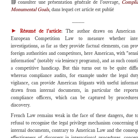
📘
consulter une présentation générale de l'ouvrage,
Compli
Monumental Goals
, dans lequel cet article est publié
____
►
Résumé de l'article
: The author draws on American 
European Competition Law to measure whether inter
investigations, as far as they provide factual elements, can pro
foreign authorities and competitors, here American, with "sensi
information" (notably
via
leniency programs), and as such consti
a competitive handicap. But this turns out to be quite diffic
whereas compliance audits, for example under the legal dut
vigilance, can provide American litigants with useful informat
drawn from internal documents, in particular the report
compliance officers, which can be captured by procedure
discovery.
French Law remains weak in the face of these dangers, due to
refusal to recognise the legal privilege mechanism concerning t
internal documents, contrary to American Law and the conseq
effectiveness of discovery in international procedures, concer