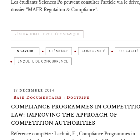
Les étudiants Sciences Po peuvent consulter l'article via le drive
dossier "MAFR-Regulaiton & Compliance".
RÉGULATION ET DROIT ÉCONOMIQUE
EN SAVOIR +
CLÉMENCE
CONFORMITÉ
EFFICACITÉ
ENQUÊTE DE CONCURRENCE
17 décembre 2014
Base Documentaire : Doctrine
COMPLIANCE PROGRAMMES IN COMPETITI
LAW: IMPROVING THE APPROACH OF
COMPETITION AUTHORITIES
Référence complète : Lachnit, E., Compliance Programmes in