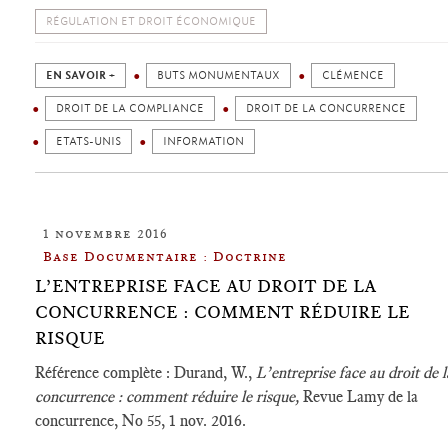
RÉGULATION ET DROIT ÉCONOMIQUE
EN SAVOIR +
BUTS MONUMENTAUX
CLÉMENCE
DROIT DE LA COMPLIANCE
DROIT DE LA CONCURRENCE
ETATS-UNIS
INFORMATION
1 novembre 2016
Base Documentaire : Doctrine
L’ENTREPRISE FACE AU DROIT DE LA
CONCURRENCE : COMMENT RÉDUIRE LE
RISQUE
Référence complète : Durand, W.,
L’entreprise face au droit de l
concurrence : comment réduire le risque,
Revue Lamy de la
concurrence, No 55, 1 nov. 2016.