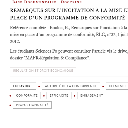
Base Documentaire : Doctrine
REMARQUES SUR L’INCITATION À LA MISE 
PLACE D’UN PROGRAMME DE CONFORMITÉ
Référence complète : Bouloc, B., Remarques sur l’incitation à la
mise en place d’un programme de conformité,
RLC, n°32, 1 juill
2012.
Les étudiants Sciences Po peuvent consulter l'article via le drive
dossier "MAFR-Régulation & Compliance".
RÉGULATION ET DROIT ÉCONOMIQUE
EN SAVOIR +
AUTORITÉ DE LA CONCURRENCE
CLÉMENCE
CONFORMITÉ
EFFICACITÉ
ENGAGEMENT
PROPORTIONNALITÉ