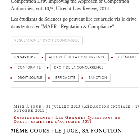
Competition Law: Improving the Approach of Competition
Authorities, vol. 10/5, Utrecht Law Review, 2014.
Les étudiants de Sciences po peuvent lire cet article via le drive
dans le dossier "MAFR - Régulation & Compliance"
RÉGULATION ET DROIT ÉCONOMIQUE
EN SAVOIR +
AUTORITÉ DE LA CONCURRENCE
CLÉMENCE
CONFORMITÉ
DROIT DE LA CONCURRENCE
DROIT SOUPLE
EFFICACITÉ
SANCTION
Mise à jour : 31 juillet 2013 (Rédaction initiale : 1
octobre 2011 )
Enseignements : Les Grandes Questions du
Droit, semestre d'automne 2011
7IÈME COURS : LE JUGE, SA FONCTION