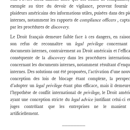
exemple au titre du devoir de vigilance, peuvent fournir
plaideurs américains des informations utiles, puisées dans des pi
internes, notamment les rapports de
compliance officers
, capta
par les procédures de
discovery.
Le Droit français demeure faible face à ces dangers, en raiso
son refus de reconnaître un
legal privilege
concernant
documents internes, contrairement au Droit américain et l'effica
conséquente de la
discovery
dans les procédures internationa
concernant les documents internes, notamment résultant d'enqu
internes. Des solutions ont été proposées, l'activation d'une nouv
conception des lois de blocage étant complexe, la perspec
d'adopter un
legal privilege
étant plus efficace, mais il demeure
l'hypothèse de conflit international de
privilege,
le Droit améri
ayant une conception stricte du
legal advice
justifiant celui-ci e
juges contrôlant que les entreprises ne le manient 
artificiellement.
________