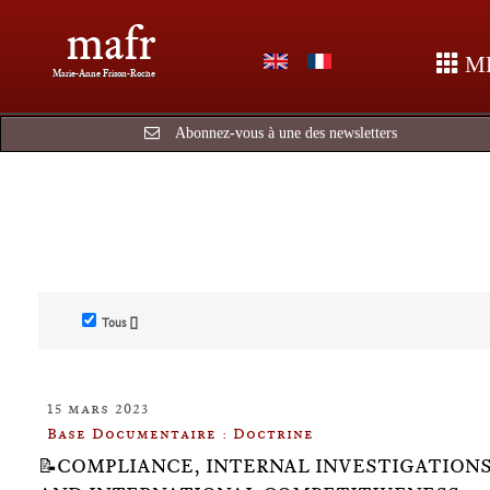
mafr
M
Marie-Anne Frison-Roche
Abonnez-vous à une des newsletters
Tous []
15 mars 2023
Base Documentaire : Doctrine
📝COMPLIANCE, INTERNAL INVESTIGATION