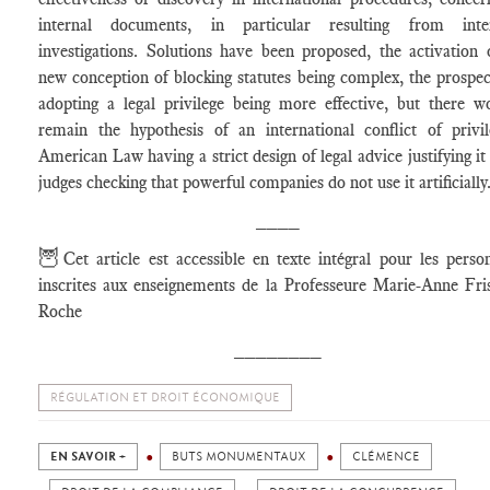
internal documents, in particular resulting from inte
investigations. Solutions have been proposed, the activation 
new conception of blocking statutes being complex, the prospec
adopting a legal privilege being more effective, but there w
remain the hypothesis of an international conflict of privil
American Law having a strict design of legal advice justifying it
judges checking that powerful companies do not use it artificially
____
🦉
Cet article est accessible en texte intégral pour les perso
inscrites aux enseignements de la Professeure Marie-Anne Fri
Roche
________
RÉGULATION ET DROIT ÉCONOMIQUE
EN SAVOIR +
BUTS MONUMENTAUX
CLÉMENCE