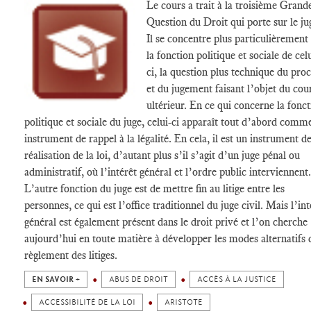
Le cours a trait à la troisième Grand
Question du Droit qui porte sur le ju
Il se concentre plus particulièrement
la fonction politique et sociale de cel
ci, la question plus technique du pro
et du jugement faisant l’objet du cou
ultérieur. En ce qui concerne la fonc
politique et sociale du juge, celui-ci apparaît tout d’abord comm
instrument de rappel à la légalité. En cela, il est un instrument d
réalisation de la loi, d’autant plus s’il s’agit d’un juge pénal ou
administratif, où l’intérêt général et l’ordre public interviennent.
L’autre fonction du juge est de mettre fin au litige entre les
personnes, ce qui est l’office traditionnel du juge civil. Mais l’int
général est également présent dans le droit privé et l’on cherche
aujourd’hui en toute matière à développer les modes alternatifs 
règlement des litiges.
EN SAVOIR +
ABUS DE DROIT
ACCÈS À LA JUSTICE
ACCESSIBILITÉ DE LA LOI
ARISTOTE