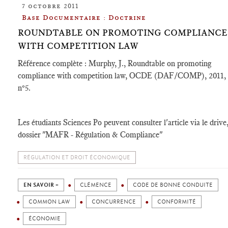
7 octobre 2011
Base Documentaire : Doctrine
ROUNDTABLE ON PROMOTING COMPLIANCE
WITH COMPETITION LAW
Référence complète : Murphy, J., Roundtable on promoting
compliance with competition law, OCDE (DAF/COMP), 2011,
n°5.
Les étudiants Sciences Po peuvent consulter l'article via le drive
dossier "MAFR - Régulation & Compliance"
RÉGULATION ET DROIT ÉCONOMIQUE
EN SAVOIR +
CLÉMENCE
CODE DE BONNE CONDUITE
COMMON LAW
CONCURRENCE
CONFORMITÉ
ÉCONOMIE