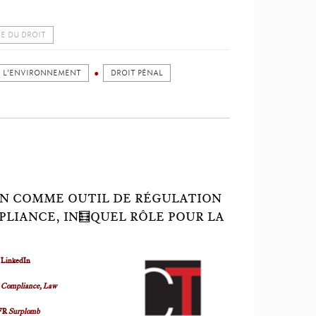
IE DU DROIT
E L'ENVIRONNEMENT
DROIT PÉNAL
ON COMME OUTIL DE RÉGULATION
LIANCE, IN🧮QUEL RÔLE POUR LA
r
LinkedIn
 Compliance, Law
FR
Surplomb