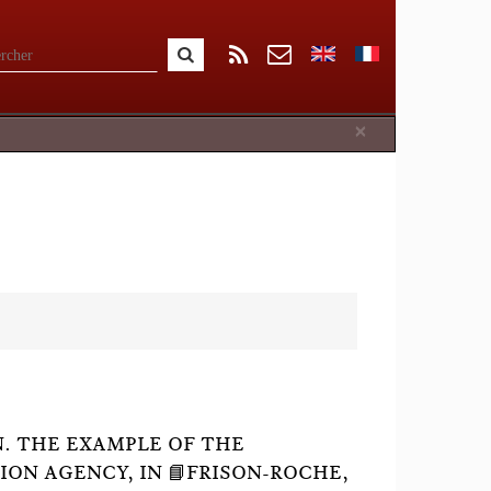
Close
×
. THE EXAMPLE OF THE
ON AGENCY, IN 📘FRISON-ROCHE,