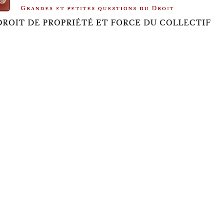
Grandes et petites questions du Droit
DROIT DE PROPRIÉTÉ ET FORCE DU COLLECTIF