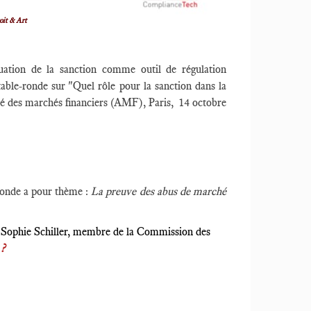
oit & Art
uation de la sanction comme outil de régulation
table-ronde sur "Quel rôle pour la sanction dans la
ité des marchés financiers (AMF), Paris, 14 octobre
ronde a pour thème :
La preuve des abus de marché
st Sophie Schiller, membre de la Commission des
 ?