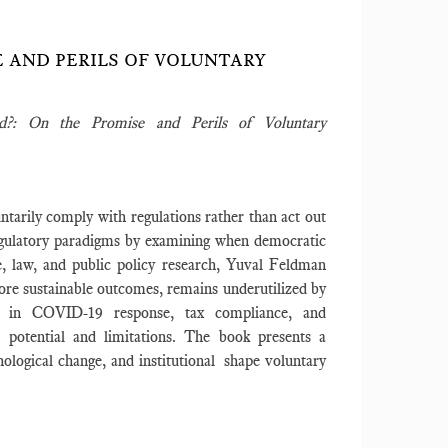
E AND PERILS OF VOLUNTARY
d?: On the Promise and Perils of Voluntary
untarily comply with regulations rather than act out
regulatory paradigms by examining when democratic
e, law, and public policy research, Yuval Feldman
ore sustainable outcomes, remains underutilized by
on in COVID-19 response, tax compliance, and
 potential and limitations. The book presents a
ological change, and institutional shape voluntary