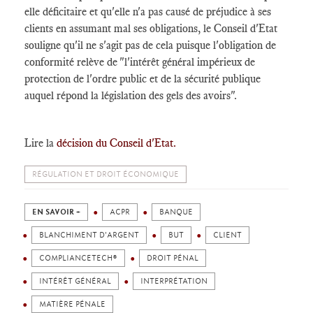
elle déficitaire et qu'elle n'a pas causé de préjudice à ses
clients en assumant mal ses obligations, le Conseil d'Etat
souligne qu'il ne s'agit pas de cela puisque l'obligation de
conformité relève de "l'intérêt général impérieux de
protection de l'ordre public et de la sécurité publique
auquel répond la législation des gels des avoirs".
Lire la
décision du Conseil d'Etat.
RÉGULATION ET DROIT ÉCONOMIQUE
EN SAVOIR +
ACPR
BANQUE
BLANCHIMENT D'ARGENT
BUT
CLIENT
COMPLIANCETECH®
DROIT PÉNAL
INTÉRÊT GÉNÉRAL
INTERPRÉTATION
MATIÈRE PÉNALE