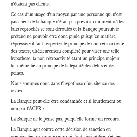
n'étaient pas clients.
Ce cas d'un usage d'un moyen par une personne qui n'est
pas client de la banque n'était pas prévu au moment où les
faits reprochés se sont déroulés et la Banque poursuivie
prétend ne pouvoir être donc punie puisqu'en matière
répressive il faut respecter le principe de non-rétroactivité
des textes, ultérieurement complété pour viser une telle
hypothèse, la non-rétroactivité étant un principe majeur
lui-même lié au principe de la légalité des délits et des
peines.
Nous sommes donc dans l'hypothèse d'un silence des
textes.
La Banque peut-elle être condamnée et si lourdement ou
non par l'ACPR ?
La Banque ne le pense pas, puiqu'elle forme un recours.
La Banque agit contre cette décision de sanction en
premier lieu parce que ceux qui l'ont ainsi utilisé n'étaient