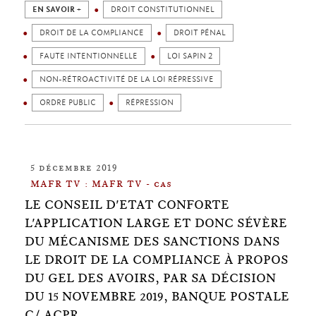
EN SAVOIR +
DROIT CONSTITUTIONNEL
DROIT DE LA COMPLIANCE
DROIT PÉNAL
FAUTE INTENTIONNELLE
LOI SAPIN 2
NON-RÉTROACTIVITÉ DE LA LOI RÉPRESSIVE
ORDRE PUBLIC
RÉPRESSION
5 décembre 2019
MAFR TV : MAFR TV - cas
LE CONSEIL D'ETAT CONFORTE
L'APPLICATION LARGE ET DONC SÉVÈRE
DU MÉCANISME DES SANCTIONS DANS
LE DROIT DE LA COMPLIANCE À PROPOS
DU GEL DES AVOIRS, PAR SA DÉCISION
DU 15 NOVEMBRE 2019, BANQUE POSTALE
C/ ACPR