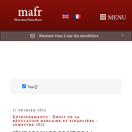
mafr
MENU
Marie-Anne Frison-Roche
Cl
×
Abonnez-vous à une des newsletters
Tous []
17 février 2021
Enseignements : Droit de la
régulation bancaire et financière -
semestre 2021