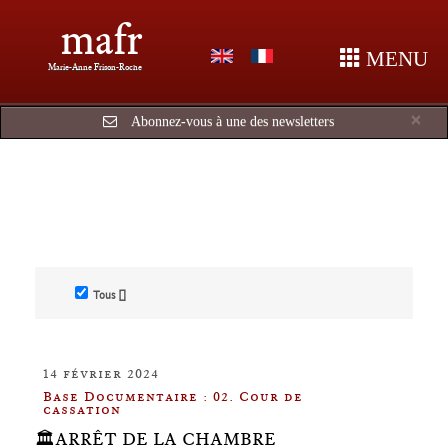
mafr
MENU
Marie-Anne Frison-Roche
Cl
×
Abonnez-vous à une des newsletters
Tous []
14 février 2024
Base Documentaire : 02. Cour de
cassation
🏛️ARRÊT DE LA CHAMBRE