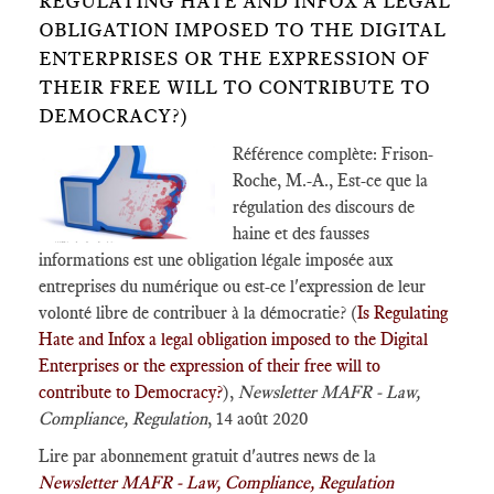
REGULATING HATE AND INFOX A LEGAL
OBLIGATION IMPOSED TO THE DIGITAL
ENTERPRISES OR THE EXPRESSION OF
THEIR FREE WILL TO CONTRIBUTE TO
DEMOCRACY?)
Référence complète: Frison-
Roche, M.-A., Est-ce que la
régulation des discours de
haine et des fausses
informations est une obligation légale imposée aux
entreprises du numérique ou est-ce l'expression de leur
volonté libre de contribuer à la démocratie? (
Is Regulating
Hate and Infox a legal obligation imposed to the Digital
Enterprises or the expression of their free will to
contribute to Democracy?
),
Newsletter MAFR - Law,
Compliance, Regulation
, 14 août 2020
Lire par abonnement gratuit d'autres news de la
Newsletter MAFR - Law, Compliance, Regulation