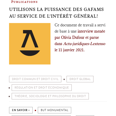
Publications
UTILISONS LA PUISSANCE DES GAFAMS
AU SERVICE DE L'INTÉRÊT GÉNÉRAL!
Ce document de travail a servi
de base à une
interview menée
par Olivia Dufour et parue
dans
Actu-juridiques-Lextenso
le 11 janvier 2021.
DROIT COMMUN ET DROIT CIVIL
DROIT GLOBAL
RÉGULATION ET DROIT ÉCONOMIQUE
THÉORIE, SOCIOLOGIE ET PHILOSOPHIE DU DROIT
EN SAVOIR +
BUT MONUMENTAL