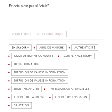
Et cela n'est pas si "clair"....
_____________________
RÉGULATION ET DROIT ÉCONOMIQUE
EN SAVOIR +
ABUS DE MARCHÉ
AUTHENTICITÉ
CODE DE BONNE CONDUITE
COMPLIANCETECH®
DÉSINFORMATION
DIFFUSION DE FAUSSE INFORMATION
DIFFUSION DE FAUSSE INFORMATION
DROIT FINANCIER
INTELLIGENCE ARTIFICIELLE
LIBERTÉ DE LA PRESSE
LIBERTÉ D'EXPRESSION
SANCTION