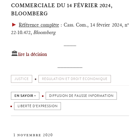
COMMERCIALE DU 14 FÉVRIER 2024,
BLOOMBERG
►
Référence complète
: Cass. Com., 14 février 2024, n°
22-10.472,
Bloomberg
____
🏛️
lire la décision
________
JUSTICE
RÉGULATION ET DROIT ÉCONOMIQUE
EN SAVOIR +
DIFFUSION DE FAUSSE INFORMATION
LIBERTÉ D'EXPRESSION
1 novembre 2020