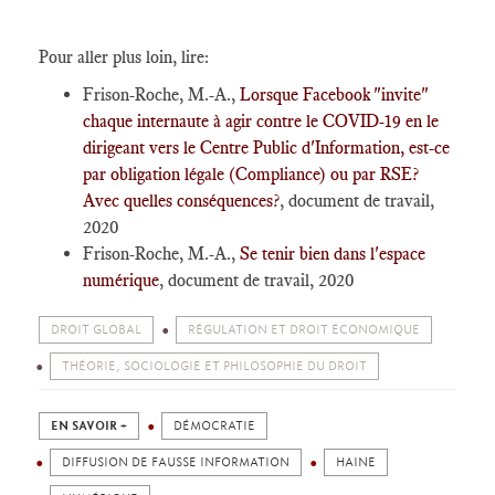
​Pour aller plus loin, lire:
Frison-Roche, M.-A.,
Lorsque Facebook "invite"
chaque internaute à agir contre le COVID-19 en le
dirigeant vers le Centre Public d'Information, est-ce
par obligation légale (Compliance) ou par RSE?
Avec quelles conséquences?
, document de travail,
2020
Frison-Roche, M.-A.,
Se tenir bien dans l'espace
numérique
, document de travail, 2020
DROIT GLOBAL
RÉGULATION ET DROIT ÉCONOMIQUE
THÉORIE, SOCIOLOGIE ET PHILOSOPHIE DU DROIT
EN SAVOIR +
DÉMOCRATIE
DIFFUSION DE FAUSSE INFORMATION
HAINE