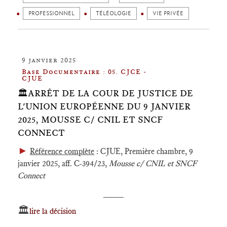
PROFESSIONNEL
TÉLÉOLOGIE
VIE PRIVÉE
9 janvier 2025
Base Documentaire : 05. CJCE -
CJUE
🏛️ARRÊT DE LA COUR DE JUSTICE DE
L'UNION EUROPÉENNE DU 9 JANVIER
2025, MOUSSE C/ CNIL ET SNCF
CONNECT
►
Référence complète
: CJUE, Première chambre, 9
janvier 2025, aff. C‑394/23,
Mousse c/ CNIL et SNCF
Connect
____
🏛️
lire la décision