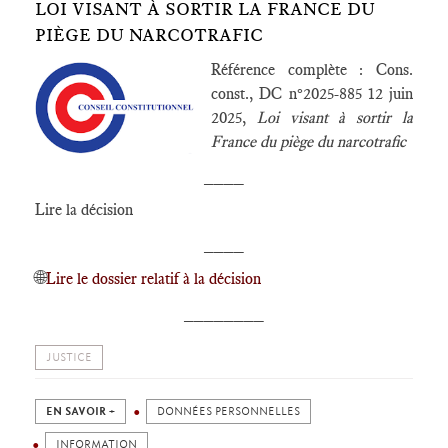
LOI VISANT À SORTIR LA FRANCE DU
PIÈGE DU NARCOTRAFIC
Référence complète : Cons.
const., DC n°2025-885 12 juin
2025,
Loi visant à sortir la
France du piège du narcotrafic
____
Lire la décision
____
🌐
Lire le dossier relatif à la décision
________
JUSTICE
EN SAVOIR +
DONNÉES PERSONNELLES
INFORMATION