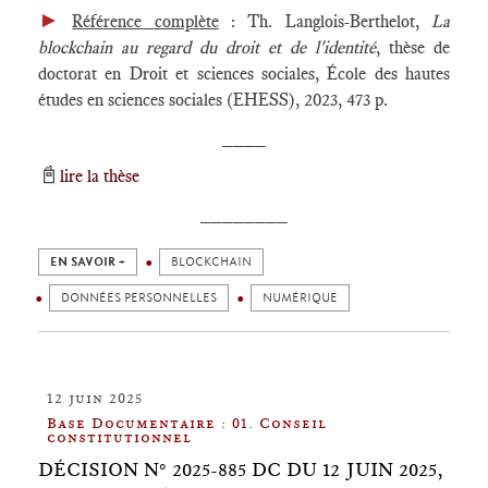
►
Référence complète
: Th. Langlois-Berthelot,
La
blockchain au regard du droit et de l'identité
, thèse de
doctorat en Droit et sciences sociales, École des hautes
études en sciences sociales (EHESS), 2023, 473 p.
____
📓
lire la thèse
________
EN SAVOIR +
BLOCKCHAIN
DONNÉES PERSONNELLES
NUMÉRIQUE
12 juin 2025
Base Documentaire : 01. Conseil
constitutionnel
DÉCISION N° 2025-885 DC DU 12 JUIN 2025,