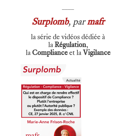
____
Surplomb
, par
mafr
la série de vidéos dédiée à
la
Régulation
,
la
Compliance
et la
Vigilance