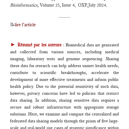
Bioinformatics
, Volume 25, Issue 4, OXP,July 2024.
____
📝
lire l'article
►
Résumé par les auteurs
:
Biomedical data are generated
and collected from various sources, including medical
imaging, laboratory tests and genome sequencing. Sharing
these data for research can help address unmet health needs,
contribute to scientific breakthroughs, accelerate the
development of more effective treatments and inform public
health policy. Due to the potential sensitivity of such data,
however, privacy concerns have led to policies that restrict
data sharing. In addition, sharing sensitive data requires a
secure and robust infrastructure with appropriate storage
solutions. Here, we examine and compare the centralized and
federated data sharing models through the prism of five large-
scale and real-world use cases of strategic significance within