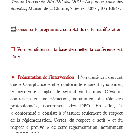
19ème Université AFCDP des DPO - La gouvernance des
données,
Maison de la Chimie, 7 février 2025 , 10h-10h45.
____
🧮
consulter le programme complet de cette manifestation
____
⬜
Voir les slides sur la base desquelles la conférence est
bâtie
____
►
Présentation de l'intervention
: L’on considère souvent
que « Compliance » et « conformité » soient synonymes,
le premier en anglais le second en français. C’est un
contresens et une réduction, notamment du rôle des
professionnels, notamment des DPO. En effet, la
« conformité » consiste à s’assurer seulement du respect
de la réglementation. Certes, du respect « actif » et du
respect « prouvé » de cette réglementation, notamment