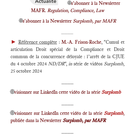
🌐
s'abonner à la Newsletter
MAFR.
Regulation, Compliance, Law
🌐
s'abonner à la Newsletter
Surplomb, par MAFR
____
►
Référence complète
:
M.-A. Frison-Roche
, "Cumul et
articulation Droit spécial de la Compliance et Droit
commun de la concurrence déloyale : l’arrêt de la CJUE
du 4 octobre 2024
ND/DR
",
in
série de vidéos
Surplomb
,
25 octobre 2024
____
🌐
visionner sur LinkedIn cette vidéo de la série
Surplomb
____
🌐
visionner sur LinkedIn cette vidéo de la série
Surplomb
,
publiée dans la Newsletter
Surplomb, par MAFR
____