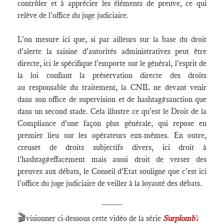
contrôler et à apprécier les éléments de preuve, ce qui
relève de l'office du juge judiciaire.
L'on mesure ici que, si par ailleurs sur la base du droit
d'alerte la saisine d'autorités administratives peut être
directe, ici le spécifique l'emporte sur le général, l'esprit de
la loi confiant la préservation directe des droits
au responsable du traitement, la CNIL ne devant venir
dans son office de supervision et de hashtag#sanction que
dans un second stade. Cela illustre ce qu'est le Droit de la
Compliance d'une façon plus générale, qui repose en
premier lieu sur les opérateurs eux-mêmes. En outre,
creuset de droits subjectifs divers, ici droit à
l'hashtag#effacement mais aussi droit de verser des
preuves aux débats, le Conseil d'Etat souligne que c'est ici
l'office du juge judiciaire de veiller à la loyauté des débats.
____
🎬
visionner ci-dessous cette vidéo de la série
Surplomb
⤵️