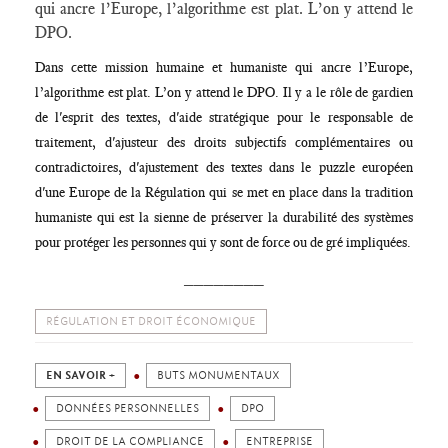
qui ancre l’Europe, l’algorithme est plat. L’on y attend le
DPO.
Dans cette mission humaine et humaniste qui ancre l’Europe,
l’algorithme est plat. L’on y attend le DPO. Il y a le rôle de gardien
de l'esprit des textes, d'aide stratégique pour le responsable de
traitement, d'ajusteur des droits subjectifs complémentaires ou
contradictoires, d'ajustement des textes dans le puzzle européen
d'une Europe de la Régulation qui se met en place dans la tradition
humaniste qui est la sienne de préserver la durabilité des systèmes
pour protéger les personnes qui y sont de force ou de gré impliquées.
________
RÉGULATION ET DROIT ÉCONOMIQUE
EN SAVOIR +
BUTS MONUMENTAUX
DONNÉES PERSONNELLES
DPO
DROIT DE LA COMPLIANCE
ENTREPRISE