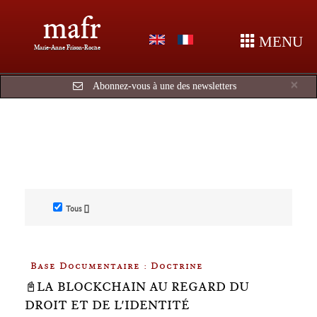
mafr
MENU
Marie-Anne Frison-Roche
Cl
×
Abonnez-vous à une des newsletters
Tous []
Base Documentaire : Doctrine
📓LA BLOCKCHAIN AU REGARD DU
DROIT ET DE L'IDENTITÉ