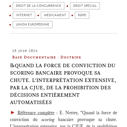
DROIT DE LA CONCURRENCE
DROIT SPÉCIAL
INTERNET
MÉDICAMENT
RGPD
UNION EUROPÉENNE
28 juin 2024
Base Documentaire : Doctrine
📝QUAND LA FORCE DE CONVICTION DU
SCORING BANCAIRE PROVOQUE SA
CHUTE. L'INTERPRÉTATION EXTENSIVE,
PAR LA CJUE, DE LA PROHIBITION DES
DÉCISIONS ENTIÈREMENT
AUTOMATISÉES
►
Référence complète
: E. Netter, "Quand la force de
conviction du
scoring
bancaire provoque sa chute.
L'interprétation extensive, par la CJUE, de la prohibition