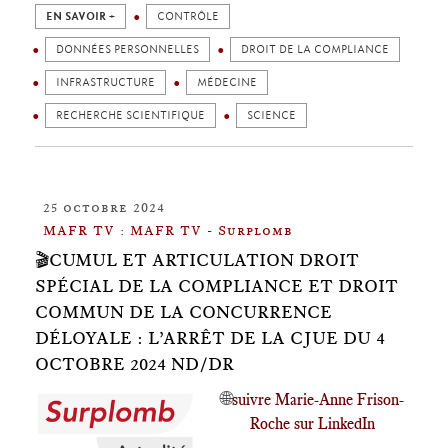
EN SAVOIR +
CONTRÔLE
DONNÉES PERSONNELLES
DROIT DE LA COMPLIANCE
INFRASTRUCTURE
MÉDECINE
RECHERCHE SCIENTIFIQUE
SCIENCE
25 octobre 2024
MAFR TV : MAFR TV - Surplomb
🎬CUMUL ET ARTICULATION DROIT
SPÉCIAL DE LA COMPLIANCE ET DROIT
COMMUN DE LA CONCURRENCE
DÉLOYALE : L’ARRÊT DE LA CJUE DU 4
OCTOBRE 2024 ND/DR
🌐
suivre Marie-Anne Frison-
Roche sur LinkedIn