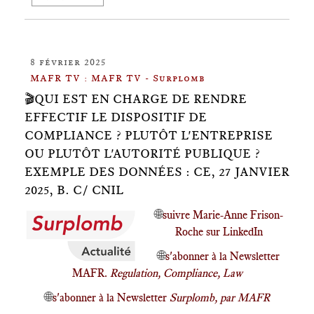
8 février 2025
MAFR TV : MAFR TV - Surplomb
🎬QUI EST EN CHARGE DE RENDRE
EFFECTIF LE DISPOSITIF DE
COMPLIANCE ? PLUTÔT L'ENTREPRISE
OU PLUTÔT L'AUTORITÉ PUBLIQUE ?
EXEMPLE DES DONNÉES : CE, 27 JANVIER
2025, B. C/ CNIL
🌐
suivre Marie-Anne Frison-
Roche sur LinkedIn
🌐
s'abonner à la Newsletter
MAFR.
Regulation, Compliance, Law
🌐
s'abonner à la Newsletter
Surplomb, par MAFR