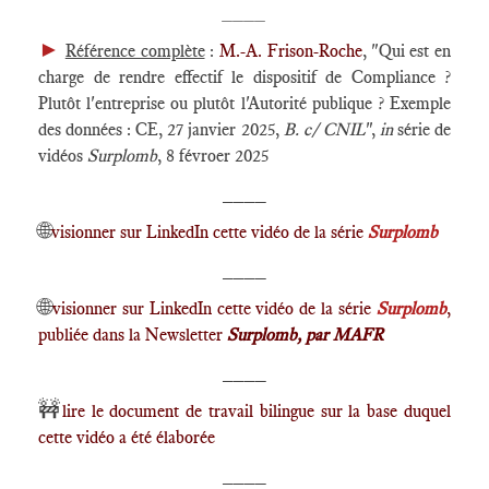
____
►
Référence complète
:
M.-A. Frison-Roche
, "Qui est en
charge de rendre effectif le dispositif de Compliance ?
Plutôt l'entreprise ou plutôt l'Autorité publique ? Exemple
des données : CE, 27 janvier 2025,
B. c/ CNIL
",
in
série de
vidéos
Surplomb
, 8 févroer 2025
____
🌐
visionner sur LinkedIn cette vidéo de la série
Surplomb
____
🌐
visionner sur LinkedIn cette vidéo de la série
Surplomb
,
publiée dans la Newsletter
Surplomb, par MAFR
____
🚧
lire le document de travail bilingue sur la base duquel
cette vidéo a été élaborée
____