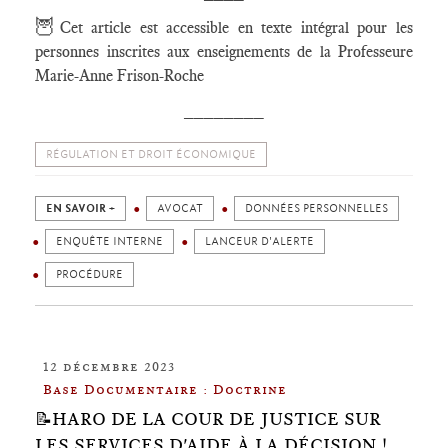
🦉
Cet article est accessible en texte intégral pour les
personnes inscrites aux enseignements de la Professeure
Marie-Anne Frison-Roche
________
RÉGULATION ET DROIT ÉCONOMIQUE
EN SAVOIR +
AVOCAT
DONNÉES PERSONNELLES
ENQUÊTE INTERNE
LANCEUR D'ALERTE
PROCÉDURE
12 décembre 2023
Base Documentaire : Doctrine
📝HARO DE LA COUR DE JUSTICE SUR
LES SERVICES D'AIDE À LA DÉCISION !