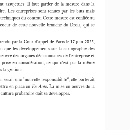
nt assujetties. Il faut garder de la mesure dans la
dre. Les entreprises sont tenues par les buts mais
 techniques du contrat. Cette mesure est confiée au
u coeur de cette nouvelle branche du Droit, qui se
rendu par la Cour d'appel de Paris le 17 juin 2025,
nu que les développements sur la cartographie des
'oeuvre des organes décisionnaires de l'entreprise et
ne prise en considération, ce qui n'est pas la même
s la gestions.
ui serait une "nouvelle responsabilité", elle porterait
ettre en place en
Ex Ante
. La mise en oeuvre de la
culture probatoire doit se développer.