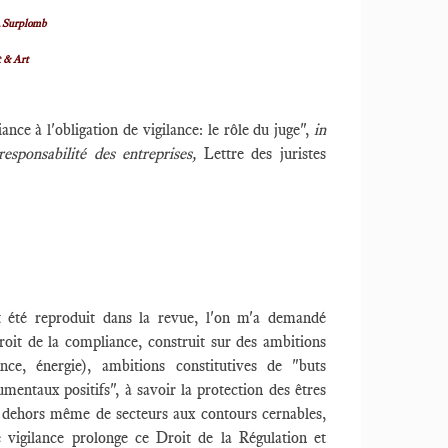
R
Surplomb
t & Art
ance à l'obligation de vigilance: le rôle du juge",
in
esponsabilité des entreprises,
Lettre des juristes
 été reproduit dans la revue, l'on m'a demandé
oit de la compliance, construit sur des ambitions
nce, énergie), ambitions constitutives de "buts
ntaux positifs", à savoir la protection des êtres
n dehors même de secteurs aux contours cernables,
vigilance prolonge ce Droit de la Régulation et