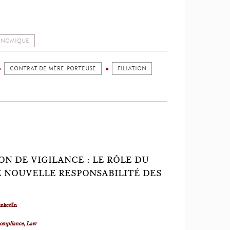
CONOMIQUE
CONTRAT DE MÈRE-PORTEUSE
FILIATION
ON DE VIGILANCE : LE RÔLE DU
NE NOUVELLE RESPONSABILITÉ DES
inkedIn
ompliance, Law