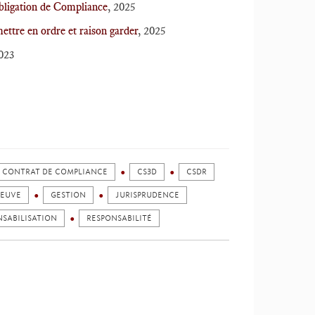
Obligation de Compliance
, 2025
mettre en ordre et raison garder
, 2025
2023
CONTRAT DE COMPLIANCE
CS3D
CSDR
REUVE
GESTION
JURISPRUDENCE
NSABILISATION
RESPONSABILITÉ