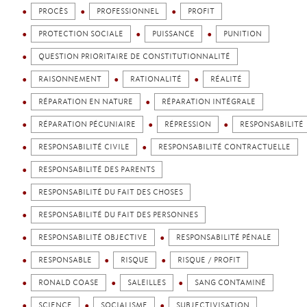
PROCÈS
PROFESSIONNEL
PROFIT
PROTECTION SOCIALE
PUISSANCE
PUNITION
QUESTION PRIORITAIRE DE CONSTITUTIONNALITÉ
RAISONNEMENT
RATIONALITÉ
RÉALITÉ
RÉPARATION EN NATURE
RÉPARATION INTÉGRALE
RÉPARATION PÉCUNIAIRE
RÉPRESSION
RESPONSABILITÉ
RESPONSABILITÉ CIVILE
RESPONSABILITÉ CONTRACTUELLE
RESPONSABILITÉ DES PARENTS
RESPONSABILITÉ DU FAIT DES CHOSES
RESPONSABILITÉ DU FAIT DES PERSONNES
RESPONSABILITÉ OBJECTIVE
RESPONSABILITÉ PÉNALE
RESPONSABLE
RISQUE
RISQUE / PROFIT
RONALD COASE
SALEILLES
SANG CONTAMINÉ
SCIENCE
SOCIALISME
SUBJECTIVISATION