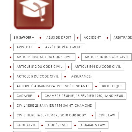
EN SAVOIR +
ABUS DE DROIT
ACCIDENT
ARBITRAGE
ARISTOTE
ARRÊT DE RÈGLEMENT
ARTICLE 1384 AL.1 DU CODE CIVIL
ARTICLE 16 DU CODE CIVIL
ARTICLE 312 DU CODE CIVIL
ARTICLE 544 DU CODE CIVIL
ARTICLE 5 DU CODE CIVIL
ASSURANCE
AUTORITÉ ADMINISTRATIVE INDÉPENDANTE
BIOÉTHIQUE
CADAVRE
CHAMBRE RÉUNIE, 13 FÉVRIER 1930, JAND’HEUR
CIVIL 1ÈRE 28 JANVIER 1954 SAINT-CHAMOND
CIVIL 1IÈRE 16 SEPTEMBRE 2010 OUR BODY
CIVIL LAW
CODE CIVIL
COHÉRENCE
COMMON LAW