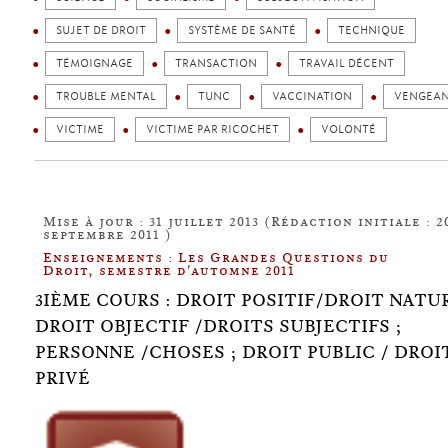
SUJET DE DROIT
SYSTÈME DE SANTÉ
TECHNIQUE
TÉMOIGNAGE
TRANSACTION
TRAVAIL DÉCENT
TROUBLE MENTAL
TUNC
VACCINATION
VENGEA
VICTIME
VICTIME PAR RICOCHET
VOLONTÉ
Mise à jour : 31 juillet 2013 (Rédaction initiale : 2
septembre 2011 )
Enseignements : Les Grandes Questions du
Droit, semestre d'automne 2011
3IÈME COURS : DROIT POSITIF/DROIT NATUR
DROIT OBJECTIF /DROITS SUBJECTIFS ;
PERSONNE /CHOSES ; DROIT PUBLIC / DROI
PRIVÉ