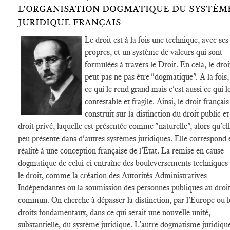
L'ORGANISATION DOGMATIQUE DU SYSTÈM
JURIDIQUE FRANÇAIS
Le droit est à la fois une technique, avec ses
propres, et un système de valeurs qui sont
formulées à travers le Droit. En cela, le droi
peut pas ne pas être "dogmatique". A la fois,
ce qui le rend grand mais c'est aussi ce qui l
contestable et fragile. Ainsi, le droit français
construit sur la distinction du droit public et
droit privé, laquelle est présentée comme "naturelle", alors qu'ell
peu présente dans d'autres systèmes juridiques. Elle correspond 
réalité à une conception française de l'État. La remise en cause
dogmatique de celui-ci entraîne des bouleversements techniques
le droit, comme la création des Autorités Administratives
Indépendantes ou la soumission des personnes publiques au droi
commun. On cherche à dépasser la distinction, par l'Europe ou l
droits fondamentaux, dans ce qui serait une nouvelle unité,
substantielle, du système juridique. L'autre dogmatisme juridique