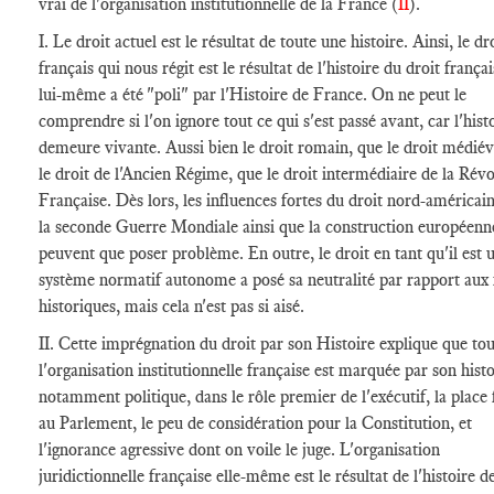
vrai de l'organisation institutionnelle de la France (
II
).
I. Le droit actuel est le résultat de toute une histoire. Ainsi, le dr
français qui nous régit est le résultat de l'histoire du droit françai
lui-même a été "poli" par l'Histoire de France. On ne peut le
comprendre si l'on ignore tout ce qui s'est passé avant, car l'hist
demeure vivante. Aussi bien le droit romain, que le droit médiév
le droit de l'Ancien Régime, que le droit intermédiaire de la Rév
Française. Dès lors, les influences fortes du droit nord-américai
la seconde Guerre Mondiale ainsi que la construction européenn
peuvent que poser problème. En outre, le droit en tant qu'il est 
système normatif autonome a posé sa neutralité par rapport aux 
historiques, mais cela n'est pas si aisé.
II. Cette imprégnation du droit par son Histoire explique que to
l'organisation institutionnelle française est marquée par son histo
notamment politique, dans le rôle premier de l'exécutif, la place 
au Parlement, le peu de considération pour la Constitution, et
l'ignorance agressive dont on voile le juge. L'organisation
juridictionnelle française elle-même est le résultat de l'histoire d