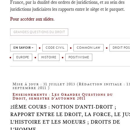
France, par la dualité des ordres de juridictions, et au sein des
juridictions judiciaires les rapports entre le siège et le parquet.
Pour accéder aux slides
.
GRANDES QUESTIONS DU DROIT
EN SAVOIR +
CODE CIVIL
COMMON LAW
DROIT POS
EUROPE
HISTOIRE
POSITIVISME
Mise à jour : 31 juillet 2013 (Rédaction initiale : 1
septembre 2011 )
Enseignements : Les Grandes Questions du
Droit, semestre d'automne 2011
2IÈME COURS : NOTION D'ANTI-DROIT ;
RAPPORT ENTRE LE DROIT, LA FORCE, LE JU
L'HISTOIRE ET LES MOEURS ; DROITS DE
L'HOMME