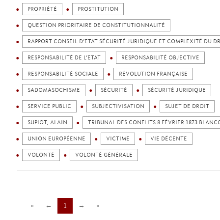
PROPRIÉTÉ
PROSTITUTION
QUESTION PRIORITAIRE DE CONSTITUTIONNALITÉ
RAPPORT CONSEIL D’ETAT SÉCURITÉ JURIDIQUE ET COMPLEXITÉ DU D
RESPONSABILITÉ DE L’ETAT
RESPONSABILITÉ OBJECTIVE
RESPONSABILITÉ SOCIALE
RÉVOLUTION FRANÇAISE
SADOMASOCHISME
SÉCURITÉ
SÉCURITÉ JURIDIQUE
SERVICE PUBLIC
SUBJECTIVISATION
SUJET DE DROIT
SUPIOT, ALAIN
TRIBUNAL DES CONFLITS 8 FÉVRIER 1873 BLANC
UNION EUROPÉENNE
VICTIME
VIE DÉCENTE
VOLONTÉ
VOLONTÉ GÉNÉRALE
«
←
1
→
»