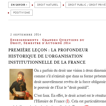
EN SAVOIR +
DROIT NATUREL
DROIT PUBLIC / DROIT PRIVÉ
POSITIVISME
2 septembre 2014
Enseignements : Grandes Questions du
Droit, Semestre d'Automne 2014
PREMIÈRE LEÇON : LA PROFONDEUR
HISTORIQUE DE L'ORGANISATION
INSTITUTIONNELLE DE LA FRANCE
On a parfois du droit une vision à deux dimensi
comme s'il n'existait que dans sa forme présente
droit nouvellement revêtu de la force obligatoir
le pouvoir de l'Etat le "droit positif".
C'est faux. En effet, le droit actuel est le résulta
l'Histoire de France (
I
). Cela est particulièrem