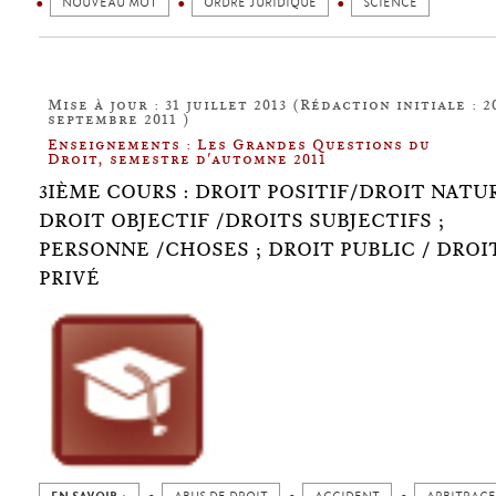
NOUVEAU MOT
ORDRE JURIDIQUE
SCIENCE
Mise à jour : 31 juillet 2013 (Rédaction initiale : 2
septembre 2011 )
Enseignements : Les Grandes Questions du
Droit, semestre d'automne 2011
3IÈME COURS : DROIT POSITIF/DROIT NATUR
DROIT OBJECTIF /DROITS SUBJECTIFS ;
PERSONNE /CHOSES ; DROIT PUBLIC / DROI
PRIVÉ