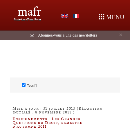
mafr
MENU
Marie-Anne Frison-Roche
Cl
×
Abonnez-vous à une des newsletters
Tous []
Mise à jour : 31 juillet 2013 (Rédaction
initiale : 8 novembre 2011 )
Enseignements : Les Grandes
Questions du Droit, semestre
d'automne 2011