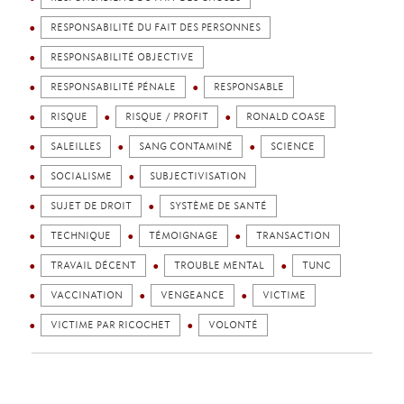
RESPONSABILITÉ DU FAIT DES PERSONNES
RESPONSABILITÉ OBJECTIVE
RESPONSABILITÉ PÉNALE
RESPONSABLE
RISQUE
RISQUE / PROFIT
RONALD COASE
SALEILLES
SANG CONTAMINÉ
SCIENCE
SOCIALISME
SUBJECTIVISATION
SUJET DE DROIT
SYSTÈME DE SANTÉ
TECHNIQUE
TÉMOIGNAGE
TRANSACTION
TRAVAIL DÉCENT
TROUBLE MENTAL
TUNC
VACCINATION
VENGEANCE
VICTIME
VICTIME PAR RICOCHET
VOLONTÉ