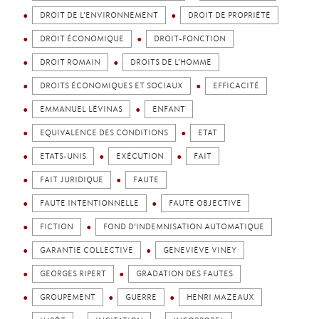
DROIT DE L’ENVIRONNEMENT
DROIT DE PROPRIÉTÉ
DROIT ÉCONOMIQUE
DROIT-FONCTION
DROIT ROMAIN
DROITS DE L’HOMME
DROITS ÉCONOMIQUES ET SOCIAUX
EFFICACITÉ
EMMANUEL LÉVINAS
ENFANT
EQUIVALENCE DES CONDITIONS
ETAT
ETATS-UNIS
EXÉCUTION
FAIT
FAIT JURIDIQUE
FAUTE
FAUTE INTENTIONNELLE
FAUTE OBJECTIVE
FICTION
FOND D’INDEMNISATION AUTOMATIQUE
GARANTIE COLLECTIVE
GENEVIÈVE VINEY
GEORGES RIPERT
GRADATION DES FAUTES
GROUPEMENT
GUERRE
HENRI MAZEAUX