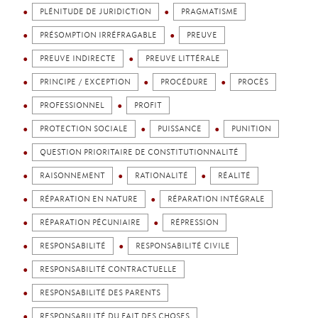
PLÉNITUDE DE JURIDICTION
PRAGMATISME
PRÉSOMPTION IRRÉFRAGABLE
PREUVE
PREUVE INDIRECTE
PREUVE LITTÉRALE
PRINCIPE / EXCEPTION
PROCÉDURE
PROCÈS
PROFESSIONNEL
PROFIT
PROTECTION SOCIALE
PUISSANCE
PUNITION
QUESTION PRIORITAIRE DE CONSTITUTIONNALITÉ
RAISONNEMENT
RATIONALITÉ
RÉALITÉ
RÉPARATION EN NATURE
RÉPARATION INTÉGRALE
RÉPARATION PÉCUNIAIRE
RÉPRESSION
RESPONSABILITÉ
RESPONSABILITÉ CIVILE
RESPONSABILITÉ CONTRACTUELLE
RESPONSABILITÉ DES PARENTS
RESPONSABILITÉ DU FAIT DES CHOSES