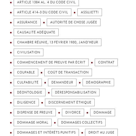
ARTICLE 1384 AL. 4 DU CODE CIVIL
ARTICLE 414-3 DU CODE CIVIL
ASSUJETTI
ASSURANCE
AUTORITÉ DE CHOSE JUGÉE
CAUSALITÉ ADÉQUATE
CHAMBRE RÉUNIE, 13 FÉVRIER 1930, JAND’HEUR
CIVILISATION
COMMENCEMENT DE PREUVE PAR ÉCRIT
CONTRAT
COUPABLE
COÛT DE TRANSACTION
CULPABILITÉ
DEMANDEUR
DÉMOGRAPHIE
DÉONTOLOGIE
DÉRESPONSABILISATION
DILIGENCE
DISCERNEMENT ÉTHIQUE
DISPENSE DE PREUVE
DIVORCE
DOMMAGE
DOMMAGE MORAL
DOMMAGES COLLECTIFS
DOMMAGES ET INTÉRÊTS PUNITIFS
DROIT AU JUGE