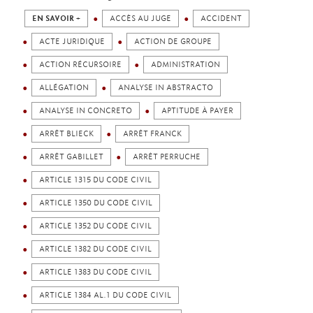
EN SAVOIR +
ACCÈS AU JUGE
ACCIDENT
ACTE JURIDIQUE
ACTION DE GROUPE
ACTION RÉCURSOIRE
ADMINISTRATION
ALLÉGATION
ANALYSE IN ABSTRACTO
ANALYSE IN CONCRETO
APTITUDE À PAYER
ARRÊT BLIECK
ARRÊT FRANCK
ARRÊT GABILLET
ARRÊT PERRUCHE
ARTICLE 1315 DU CODE CIVIL
ARTICLE 1350 DU CODE CIVIL
ARTICLE 1352 DU CODE CIVIL
ARTICLE 1382 DU CODE CIVIL
ARTICLE 1383 DU CODE CIVIL
ARTICLE 1384 AL.1 DU CODE CIVIL