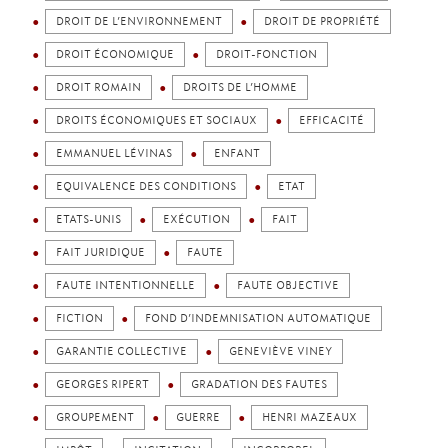
DROIT DE L’ENVIRONNEMENT
DROIT DE PROPRIÉTÉ
DROIT ÉCONOMIQUE
DROIT-FONCTION
DROIT ROMAIN
DROITS DE L’HOMME
DROITS ÉCONOMIQUES ET SOCIAUX
EFFICACITÉ
EMMANUEL LÉVINAS
ENFANT
EQUIVALENCE DES CONDITIONS
ETAT
ETATS-UNIS
EXÉCUTION
FAIT
FAIT JURIDIQUE
FAUTE
FAUTE INTENTIONNELLE
FAUTE OBJECTIVE
FICTION
FOND D’INDEMNISATION AUTOMATIQUE
GARANTIE COLLECTIVE
GENEVIÈVE VINEY
GEORGES RIPERT
GRADATION DES FAUTES
GROUPEMENT
GUERRE
HENRI MAZEAUX