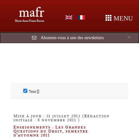
mafr
MENU
Marie-Anne Frison-Roche
Cl
×
Abonnez-vous à une des newsletters
Tous []
Mise à jour : 31 juillet 2013 (Rédaction
initiale : 8 novembre 2011 )
Enseignements : Les Grandes
Questions du Droit, semestre
d'automne 2011