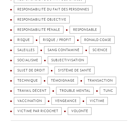
RESPONSABILITÉ DU FAIT DES PERSONNES
RESPONSABILITÉ OBJECTIVE
RESPONSABILITÉ PÉNALE
RESPONSABLE
RISQUE
RISQUE / PROFIT
RONALD COASE
SALEILLES
SANG CONTAMINÉ
SCIENCE
SOCIALISME
SUBJECTIVISATION
SUJET DE DROIT
SYSTÈME DE SANTÉ
TECHNIQUE
TÉMOIGNAGE
TRANSACTION
TRAVAIL DÉCENT
TROUBLE MENTAL
TUNC
VACCINATION
VENGEANCE
VICTIME
VICTIME PAR RICOCHET
VOLONTÉ