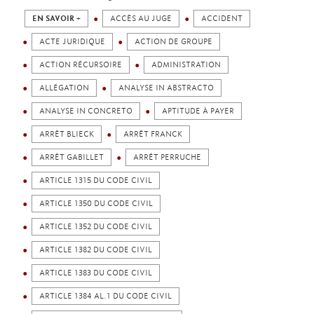
EN SAVOIR +
ACCÈS AU JUGE
ACCIDENT
ACTE JURIDIQUE
ACTION DE GROUPE
ACTION RÉCURSOIRE
ADMINISTRATION
ALLÉGATION
ANALYSE IN ABSTRACTO
ANALYSE IN CONCRETO
APTITUDE À PAYER
ARRÊT BLIECK
ARRÊT FRANCK
ARRÊT GABILLET
ARRÊT PERRUCHE
ARTICLE 1315 DU CODE CIVIL
ARTICLE 1350 DU CODE CIVIL
ARTICLE 1352 DU CODE CIVIL
ARTICLE 1382 DU CODE CIVIL
ARTICLE 1383 DU CODE CIVIL
ARTICLE 1384 AL.1 DU CODE CIVIL