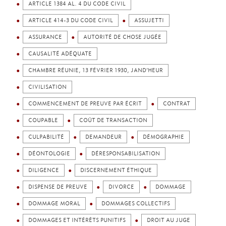
ARTICLE 1384 AL. 4 DU CODE CIVIL
ARTICLE 414-3 DU CODE CIVIL
ASSUJETTI
ASSURANCE
AUTORITÉ DE CHOSE JUGÉE
CAUSALITÉ ADÉQUATE
CHAMBRE RÉUNIE, 13 FÉVRIER 1930, JAND’HEUR
CIVILISATION
COMMENCEMENT DE PREUVE PAR ÉCRIT
CONTRAT
COUPABLE
COÛT DE TRANSACTION
CULPABILITÉ
DEMANDEUR
DÉMOGRAPHIE
DÉONTOLOGIE
DÉRESPONSABILISATION
DILIGENCE
DISCERNEMENT ÉTHIQUE
DISPENSE DE PREUVE
DIVORCE
DOMMAGE
DOMMAGE MORAL
DOMMAGES COLLECTIFS
DOMMAGES ET INTÉRÊTS PUNITIFS
DROIT AU JUGE