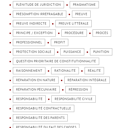
PLÉNITUDE DE JURIDICTION
PRAGMATISME
PRÉSOMPTION IRRÉFRAGABLE
PREUVE
PREUVE INDIRECTE
PREUVE LITTÉRALE
PRINCIPE / EXCEPTION
PROCÉDURE
PROCÈS
PROFESSIONNEL
PROFIT
PROTECTION SOCIALE
PUISSANCE
PUNITION
QUESTION PRIORITAIRE DE CONSTITUTIONNALITÉ
RAISONNEMENT
RATIONALITÉ
RÉALITÉ
RÉPARATION EN NATURE
RÉPARATION INTÉGRALE
RÉPARATION PÉCUNIAIRE
RÉPRESSION
RESPONSABILITÉ
RESPONSABILITÉ CIVILE
RESPONSABILITÉ CONTRACTUELLE
RESPONSABILITÉ DES PARENTS
RESPONSABILITÉ DU FAIT DES CHOSES