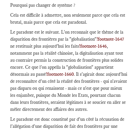
Pourquoi pas changer de système ?
Cela est difficile à admettre, non seulement parce que cela est
brutal, mais parce que cela est paradoxal.
Le paradoxe est le suivant. L'on reconnait que le thème de la
disparition des frontières par la "globalisation"
!footnote-1647
ne restituait plus aujourd'hui les faits
!footnote-1646
,
notamment pas la réalité chinoise, la digitalisation ayant tout
au contraire permis la construction de frontières plus solides
encore. Ce que l'on appella la "globalisation" appartient
désormais au passé
!footnote-1660
. Il s'agirait donc aujourd'hui
de reconnaître d'un côté la réalité des frontières - qui n'avaient
pas disparu ou qui renaissent - mais ce n'est que pour mieux
les enjamber, puisque du Monde les Etats, pourtant chacun
dans leurs frontières, seraient légitimes à se soucier en aller se
mêler directement des affaires des autres.
Le paradoxe est donc constitué par d'un côté la récusation de
l'allégation d'une disparition de fait des frontières par une