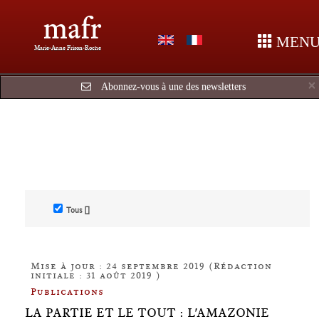
mafr
MEN
Marie-Anne Frison-Roche
×
Abonnez-vous à une des newsletters
Tous []
Mise à jour : 24 septembre 2019 (Rédaction
initiale : 31 août 2019 )
Publications
LA PARTIE ET LE TOUT : L'AMAZONIE