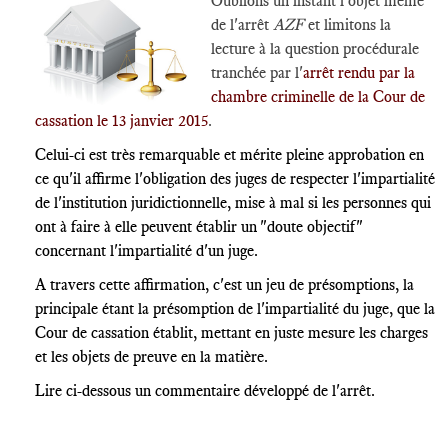
Oublions un instant l'objet même
de l'arrêt
AZF
et limitons la
lecture à la question procédurale
tranchée par l'
arrêt rendu par la
chambre criminelle de la Cour de
cassation le 13 janvier 2015
.
Celui-ci est très remarquable et mérite pleine approbation en
ce qu'il affirme l'obligation des juges de respecter l'impartialité
de l'institution juridictionnelle, mise à mal si les personnes qui
ont à faire à elle peuvent établir un "doute objectif"
concernant l'impartialité d'un juge.
A travers cette affirmation, c'est un jeu de présomptions, la
principale étant la présomption de l'impartialité du juge
, que la
Cour de cassation établit, mettant en juste mesure les charges
et les objets de preuve en la matière.
Lire ci-dessous un commentaire développé de l'arrêt.