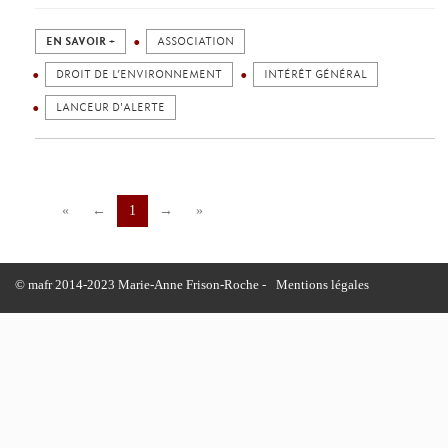
EN SAVOIR +
ASSOCIATION
DROIT DE L’ENVIRONNEMENT
INTÉRÊT GÉNÉRAL
LANCEUR D'ALERTE
«
←
1
→
»
© mafr 2014-2023 Marie-Anne Frison-Roche -
Mentions légales