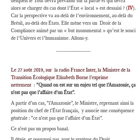
desquels le Tout devra prévaloir sur la partie et qui devra
alors se charger du cas dont l’État « local » est dessaisi ? (
IV
).
Car la perspective va au-delà de l’environnement, au-delà du
Brésil, au-delà des États. Elle mène vers un Droit de la
Compliance animé par un « but monumental » qu’est le souci
de l’Univers et l’humanisme. Allons-y.
___________
Le 27 août 2019, sur la radio France Inter, la Ministre de la
Transition Écologique Elisabeth Borne l'exprime
nettement
:
"Quand on est sur un enjeu tel que l'Amazonie, ça
n'est pas que l'affaire d'un État".
A partir d'un cas, "l'Amazonie", le Ministre, reprenant ainsi la
position du chef de l'État français, y associe une conséquence
générale : "ce n'est pas que l'affaire d'un État".
Ce n'est pas un propos banal.
Il dénie, et pourquoi pas, tout le système du Droit