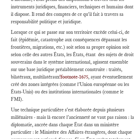
instruments juridiques, financiers, techniques et humains dont
il dispose. Il rend des comptes de ce qu'il fait à travers sa
responsabilité politique et juridique.
Lorsque ce qui se passe sur son territoire excède celui-ci, de
fait (épidémie, catastrophe aux conséquences dépassant les
frontières, migrations, etc.) soit selon sa propre opinion soit
selon celle des autres États, les États, étant des sujets de droit
souverains dans le système international, agissent ensemble
sur une base juridique préalablement construite : traités,
bilatéraux, multilatéraux
!footnote-1675
, ayant éventuellement
créé des zones intégrées (comme l'Union européenne ou les
États-Unis) ou des institutions internationales (comme le
FMI).
Une technique particulière s'est élaborée depuis plusieurs
millénaires - mais là encore l'ancienneté ne vaut pas raison : la
diplomatie, ancrée dans chaque État dans un ministère
particulier : le Ministère des Affaires étrangères, dont chaque