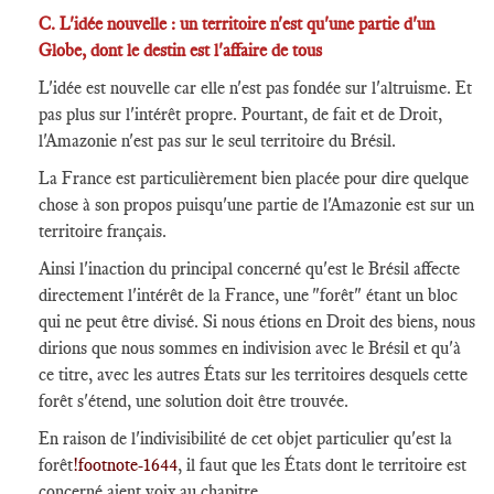
C. L'idée nouvelle : un territoire n'est qu'une partie d'un
Globe, dont le destin est l'affaire de tous
L'idée est nouvelle car elle n'est pas fondée sur l'altruisme. Et
pas plus sur l'intérêt propre. Pourtant, de fait et de Droit,
l'Amazonie n'est pas sur le seul territoire du Brésil.
La France est particulièrement bien placée pour dire quelque
chose à son propos puisqu'une partie de l'Amazonie est sur un
territoire français.
Ainsi l'inaction du principal concerné qu'est le Brésil affecte
directement l'intérêt de la France, une "forêt" étant un bloc
qui ne peut être divisé. Si nous étions en Droit des biens, nous
dirions que nous sommes en indivision avec le Brésil et qu'à
ce titre, avec les autres États sur les territoires desquels cette
forêt s'étend, une solution doit être trouvée.
En raison de l'indivisibilité de cet objet particulier qu'est la
forêt
!footnote-1644
, il faut que les États dont le territoire est
concerné aient voix au chapitre.