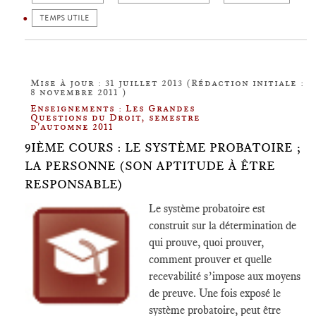
TEMPS UTILE
Mise à jour : 31 juillet 2013 (Rédaction initiale :
8 novembre 2011 )
Enseignements : Les Grandes
Questions du Droit, semestre
d'automne 2011
9IÈME COURS : LE SYSTÈME PROBATOIRE ;
LA PERSONNE (SON APTITUDE À ÊTRE
RESPONSABLE)
Le système probatoire est
construit sur la détermination de
qui prouve, quoi prouver,
comment prouver et quelle
recevabilité s’impose aux moyens
de preuve. Une fois exposé le
système probatoire, peut être