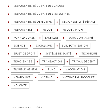
RESPONSABILITÉ DU FAIT DES CHOSES
RESPONSABILITÉ DU FAIT DES PERSONNES
RESPONSABILITÉ OBJECTIVE
RESPONSABILITÉ PÉNALE
RESPONSABLE
RISQUE
RISQUE / PROFIT
RONALD COASE
SALEILLES
SANG CONTAMINÉ
SCIENCE
SOCIALISME
SUBJECTIVISATION
SUJET DE DROIT
SYSTÈME DE SANTÉ
TECHNIQUE
TÉMOIGNAGE
TRANSACTION
TRAVAIL DÉCENT
TROUBLE MENTAL
TUNC
VACCINATION
VENGEANCE
VICTIME
VICTIME PAR RICOCHET
VOLONTÉ
12 novembre 2012