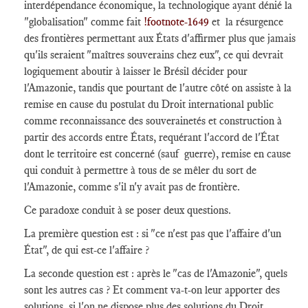
interdépendance économique, la technologique ayant dénié la
"globalisation" comme fait
!footnote-1649
et la résurgence
des frontières permettant aux États d'affirmer plus que jamais
qu'ils seraient "maîtres souverains chez eux", ce qui devrait
logiquement aboutir à laisser le Brésil décider pour
l'Amazonie, tandis que pourtant de l'autre côté on assiste à la
remise en cause du postulat du Droit international public
comme reconnaissance des souverainetés et construction à
partir des accords entre États, requérant l'accord de l'État
dont le territoire est concerné (sauf guerre), remise en cause
qui conduit à permettre à tous de se mêler du sort de
l'Amazonie, comme s'il n'y avait pas de frontière.
Ce paradoxe conduit à se poser deux questions.
La première question est : si "ce n'est pas que l'affaire d'un
État", de qui est-ce l'affaire ?
La seconde question est : après le "cas de l'Amazonie", quels
sont les autres cas ? Et comment va-t-on leur apporter des
solutions, si l'on ne dispose plus des solutions du Droit