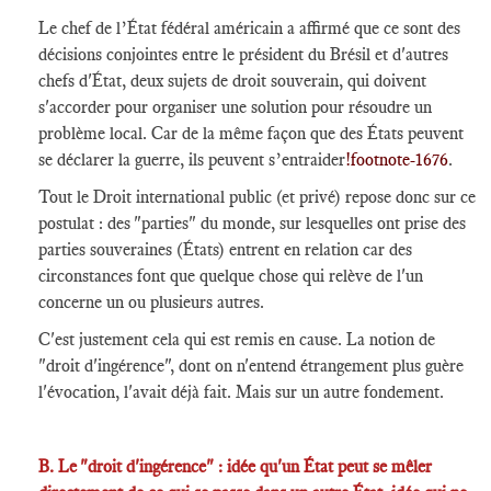
Le chef de l’État fédéral américain a affirmé que ce sont des
décisions conjointes entre le président du Brésil et d'autres
chefs d'État, deux sujets de droit souverain, qui doivent
s'accorder pour organiser une solution pour résoudre un
problème local. Car de la même façon que des États peuvent
se déclarer la guerre, ils peuvent s’entraider
!footnote-1676
.
Tout le Droit international public (et privé) repose donc sur ce
postulat : des "parties" du monde, sur lesquelles ont prise des
parties souveraines (États) entrent en relation car des
circonstances font que quelque chose qui relève de l'un
concerne un ou plusieurs autres.
C'est justement cela qui est remis en cause. La notion de
"droit d'ingérence", dont on n'entend étrangement plus guère
l'évocation, l'avait déjà fait. Mais sur un autre fondement.
B. Le "droit d'ingérence" : idée qu'un État peut se mêler