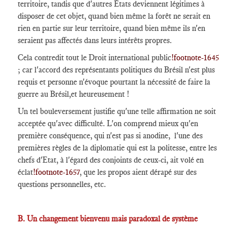
territoire, tandis que d'autres États deviennent légitimes à
disposer de cet objet, quand bien même la forêt ne serait en
rien en partie sur leur territoire, quand bien même ils n'en
seraient pas affectés dans leurs intérêts propres.
Cela contredit tout le Droit international public
!footnote-1645
; car l'accord des représentants politiques du Brésil n'est plus
requis et personne n'évoque pourtant la nécessité de faire la
guerre au Brésil,et heureusement !
Un tel bouleversement justifie qu'une telle affirmation ne soit
acceptée qu'avec difficulté. L'on comprend mieux qu'en
première conséquence, qui n'est pas si anodine, l'une des
premières règles de la diplomatie qui est la politesse, entre les
chefs d'Etat, à l'égard des conjoints de ceux-ci, ait volé en
éclat
!footnote-1657
, que les propos aient dérapé sur des
questions personnelles, etc.
B. Un changement bienvenu mais paradoxal de système