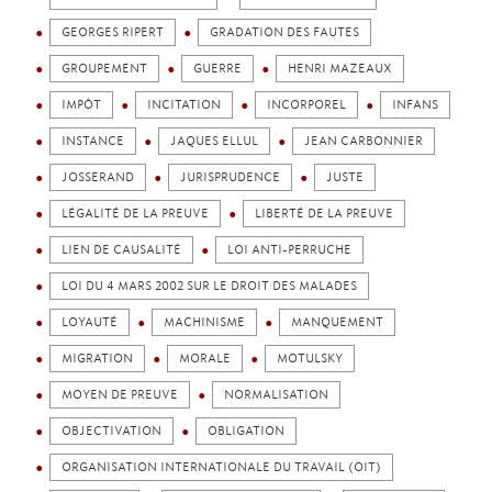
GEORGES RIPERT
GRADATION DES FAUTES
GROUPEMENT
GUERRE
HENRI MAZEAUX
IMPÔT
INCITATION
INCORPOREL
INFANS
INSTANCE
JAQUES ELLUL
JEAN CARBONNIER
JOSSERAND
JURISPRUDENCE
JUSTE
LÉGALITÉ DE LA PREUVE
LIBERTÉ DE LA PREUVE
LIEN DE CAUSALITÉ
LOI ANTI-PERRUCHE
LOI DU 4 MARS 2002 SUR LE DROIT DES MALADES
LOYAUTÉ
MACHINISME
MANQUEMENT
MIGRATION
MORALE
MOTULSKY
MOYEN DE PREUVE
NORMALISATION
OBJECTIVATION
OBLIGATION
ORGANISATION INTERNATIONALE DU TRAVAIL (OIT)