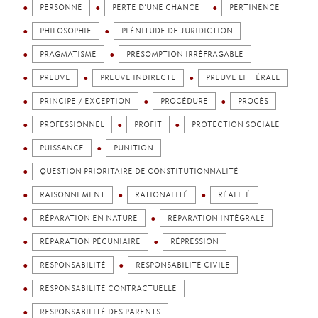
PERSONNE
PERTE D’UNE CHANCE
PERTINENCE
PHILOSOPHIE
PLÉNITUDE DE JURIDICTION
PRAGMATISME
PRÉSOMPTION IRRÉFRAGABLE
PREUVE
PREUVE INDIRECTE
PREUVE LITTÉRALE
PRINCIPE / EXCEPTION
PROCÉDURE
PROCÈS
PROFESSIONNEL
PROFIT
PROTECTION SOCIALE
PUISSANCE
PUNITION
QUESTION PRIORITAIRE DE CONSTITUTIONNALITÉ
RAISONNEMENT
RATIONALITÉ
RÉALITÉ
RÉPARATION EN NATURE
RÉPARATION INTÉGRALE
RÉPARATION PÉCUNIAIRE
RÉPRESSION
RESPONSABILITÉ
RESPONSABILITÉ CIVILE
RESPONSABILITÉ CONTRACTUELLE
RESPONSABILITÉ DES PARENTS