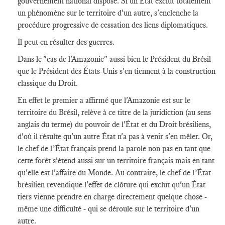
gouvernement national dispose. Si un État exclut totalement
un phénomène sur le territoire d'un autre, s'enclenche la
procédure progressive de cessation des liens diplomatiques.
Il peut en résulter des guerres.
Dans le "cas de l'Amazonie" aussi bien le Président du Brésil
que le Président des États-Unis s'en tiennent à la construction
classique du Droit.
En effet le premier a affirmé que l'Amazonie est sur le
territoire du Brésil, relève à ce titre de la juridiction (au sens
anglais du terme) du pouvoir de l'État et du Droit brésiliens,
d'où il résulte qu'un autre État n'a pas à venir s'en mêler. Or,
le chef de l’État français prend la parole non pas en tant que
cette forêt s'étend aussi sur un territoire français mais en tant
qu'elle est l'affaire du Monde. Au contraire, le chef de l’État
brésilien revendique l'effet de clôture qui exclut qu'un État
tiers vienne prendre en charge directement quelque chose -
même une difficulté - qui se déroule sur le territoire d'un
autre.