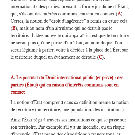
international : des parties, prenant la forme juridique d’États,
qui, s'ils ont des intérêts communs, entrent en contact (
A
).
Certes, la notion de "droit d'ingérence" a remis en cause cela
(
B
), mais au nom d'un altruisme qui ne détruit pas le
territoire. L'idée nouvelle qui apparaît ici est que le territoire
ne serait plus qu'une partie d'un Tout, au nom duquel l'on
serait légitime à parler, voire à décider à la place de l'État sur
le territoire duquel un événement se déroule (
C
).
A. Le postulat du Droit international public (et privé) : des
parties (États) qui en raison d'intérêts communs sont en
contact
La notion d'État comprend dans sa définition même la notion
de territoire (un territoire, une population, des institutions).
Ainsi l'État régit à travers ses institutions ce qui se passe sur
son territoire. Par exemple s'il y a un incendie, ou un risque
d'incendie, l'État prend des dispositions à travers tous les