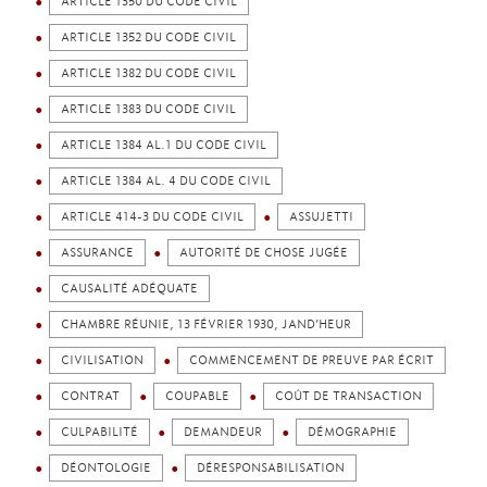
ARTICLE 1350 DU CODE CIVIL
ARTICLE 1352 DU CODE CIVIL
ARTICLE 1382 DU CODE CIVIL
ARTICLE 1383 DU CODE CIVIL
ARTICLE 1384 AL.1 DU CODE CIVIL
ARTICLE 1384 AL. 4 DU CODE CIVIL
ARTICLE 414-3 DU CODE CIVIL
ASSUJETTI
ASSURANCE
AUTORITÉ DE CHOSE JUGÉE
CAUSALITÉ ADÉQUATE
CHAMBRE RÉUNIE, 13 FÉVRIER 1930, JAND’HEUR
CIVILISATION
COMMENCEMENT DE PREUVE PAR ÉCRIT
CONTRAT
COUPABLE
COÛT DE TRANSACTION
CULPABILITÉ
DEMANDEUR
DÉMOGRAPHIE
DÉONTOLOGIE
DÉRESPONSABILISATION