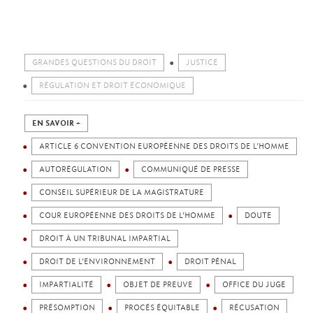
GRANDES QUESTIONS DU DROIT
JUSTICE
RÉGULATION ET DROIT ÉCONOMIQUE
EN SAVOIR +
ARTICLE 6 CONVENTION EUROPÉENNE DES DROITS DE L’HOMME
AUTORÉGULATION
COMMUNIQUÉ DE PRESSE
CONSEIL SUPÉRIEUR DE LA MAGISTRATURE
COUR EUROPÉENNE DES DROITS DE L’HOMME
DOUTE
DROIT À UN TRIBUNAL IMPARTIAL
DROIT DE L’ENVIRONNEMENT
DROIT PÉNAL
IMPARTIALITÉ
OBJET DE PREUVE
OFFICE DU JUGE
PRÉSOMPTION
PROCÉS ÉQUITABLE
RÉCUSATION