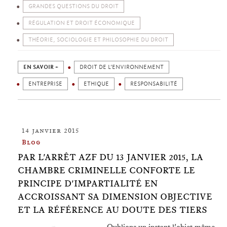
GRANDES QUESTIONS DU DROIT
RÉGULATION ET DROIT ÉCONOMIQUE
THÉORIE, SOCIOLOGIE ET PHILOSOPHIE DU DROIT
EN SAVOIR +
DROIT DE L’ENVIRONNEMENT
ENTREPRISE
ETHIQUE
RESPONSABILITÉ
14 janvier 2015
Blog
PAR L'ARRÊT AZF DU 13 JANVIER 2015, LA
CHAMBRE CRIMINELLE CONFORTE LE
PRINCIPE D'IMPARTIALITÉ EN
ACCROISSANT SA DIMENSION OBJECTIVE
ET LA RÉFÉRENCE AU DOUTE DES TIERS