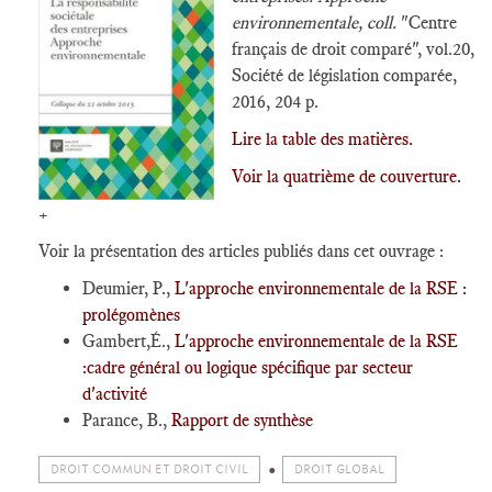
environnementale, coll.
"Centre
français de droit comparé", vol.20,
Société de législation comparée,
2016, 204 p.
Lire la table des matières.
Voir la quatrième de couverture.
+
Voir la présentation des articles publiés dans cet ouvrage :
Deumier, P.,
L'approche environnementale de la RSE :
prolégomènes
Gambert,É.,
L'approche environnementale de la RSE
:cadre général ou logique spécifique par secteur
d'activité
Parance, B.,
Rapport de synthèse
DROIT COMMUN ET DROIT CIVIL
DROIT GLOBAL