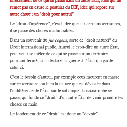
directement de ce qui se passe dans un autre État, idée qui ne
remet pas en cause le postulat du DIP, idée qui repose sur
autre chose : un "droit pour autrui"
Le "droit d'ingérence", c'est l'idée que sur certains territoires,
il se passe des choses inadmissibles.
Dans un souvenir du
jus cogens
, sorte de "droit naturel" du
Droit international public, Autrui, c'est-à-dire un autre État,
peut venir se mêler de ce qui se passe sur un territoire
pourtant fermé, sans déclarer la guerre à l’État qui garde
celui-ci.
C'est le besoin d'autrui, par exemple ceux meurent en masse
sur ce territoire, ou bien la nature qui est dévastée dans
l'indifférence de l'État sur le sol duquel la catastrophe se
passe, qui fonde ce "droit" d'un autre État de venir prendre les
choses en main.
Le fondement de ce "droit" est donc un "devoir".