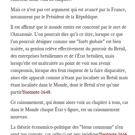
Mais ce n'est pas cet argument qui est avancé par la France,
notamment par le Président de la République.
Il est affirmé que le monde entier est concerné par le sort de
l'Amazonie. L'on pourrait dire qu'à ce titre, lorsque ce que
l'on pourrait désigner comme une "forêt globale" est bien
traitée, sa gestion relève effectivement du pouvoir du Brésil,
des entreprises brésiliennes et de l'État brésilien, mais
lorsqu'elle est maltraitée au point de voir son avenir
compromis, lorsque des feux risquent de la faire disparaître,
alors elle apparaît comme n'étant pas localisée au Brésil mais
étant localisée dans le Monde, dont le Brésil n'est qu'une
partie
!footnote-1648
.
Ce raisonnement, qui donne alors voix au chapitre à tous, car
dans le Monde chaque État y figure, est un raisonnement
nouveau.
La théorie économico-politique des "biens communs" n'en
rend pas compte, car celle-ci est peu juridique
!footnote-1656
.