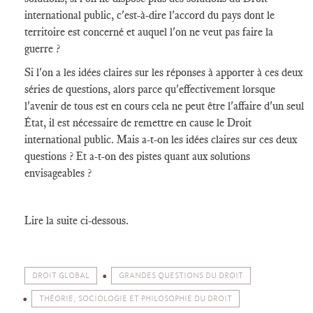
international public, c'est-à-dire l'accord du pays dont le
territoire est concerné et auquel l'on ne veut pas faire la
guerre ?
Si l'on a les idées claires sur les réponses à apporter à ces deux
séries de questions, alors parce qu'effectivement lorsque
l'avenir de tous est en cours cela ne peut être l'affaire d'un seul
État, il est nécessaire de remettre en cause le Droit
international public. Mais a-t-on les idées claires sur ces deux
questions ? Et a-t-on des pistes quant aux solutions
envisageables ?
Lire la suite ci-dessous.
DROIT GLOBAL
GRANDES QUESTIONS DU DROIT
THÉORIE, SOCIOLOGIE ET PHILOSOPHIE DU DROIT