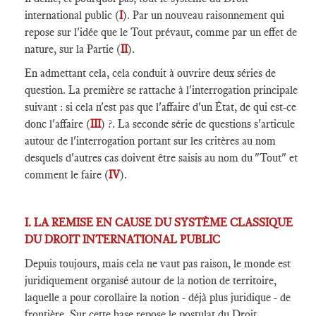
international public (
I
). Par un nouveau raisonnement qui
repose sur l'idée que le Tout prévaut, comme par un effet de
nature, sur la Partie (
II
).
En admettant cela, cela conduit à ouvrire deux séries de
question. La première se rattache à l'interrogation principale
suivant : si cela n'est pas que l'affaire d'un État, de qui est-ce
donc l'affaire (
III
) ?. La seconde série de questions s'articule
autour de l'interrogation portant sur les critères au nom
desquels d'autres cas doivent être saisis au nom du "Tout" et
comment le faire (
IV
).
I. LA REMISE EN CAUSE DU
SYSTÈME
CLASSIQUE
DU DROIT INTERNATIONAL PUBLIC
Depuis toujours, mais cela ne vaut pas raison, le monde est
juridiquement organisé autour de la notion de territoire,
laquelle a pour corollaire la notion - déjà plus juridique - de
frontière. Sur cette base repose le postulat du Droit