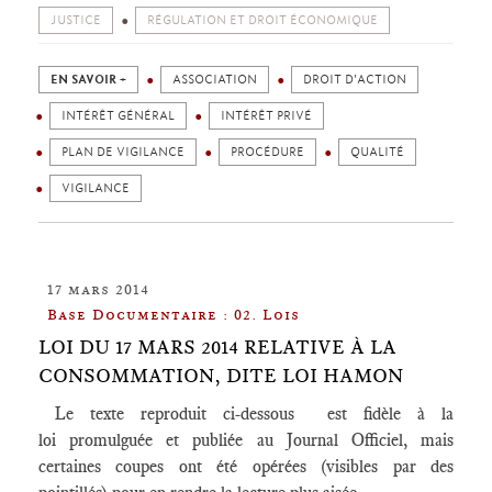
JUSTICE
RÉGULATION ET DROIT ÉCONOMIQUE
EN SAVOIR +
ASSOCIATION
DROIT D'ACTION
INTÉRÊT GÉNÉRAL
INTÉRÊT PRIVÉ
PLAN DE VIGILANCE
PROCÉDURE
QUALITÉ
VIGILANCE
17 mars 2014
Base Documentaire : 02. Lois
LOI DU 17 MARS 2014 RELATIVE À LA
CONSOMMATION, DITE LOI HAMON
Le texte reproduit ci-dessous est fidèle à la
loi promulguée et publiée au Journal Officiel, mais
certaines coupes ont été opérées (visibles par des