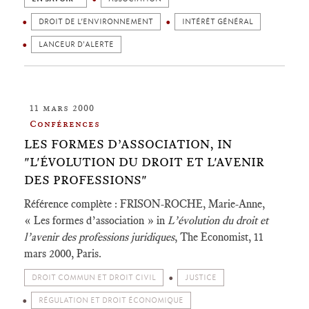
DROIT DE L’ENVIRONNEMENT
INTÉRÊT GÉNÉRAL
LANCEUR D'ALERTE
11 mars 2000
Conférences
LES FORMES D’ASSOCIATION, IN
"L'ÉVOLUTION DU DROIT ET L'AVENIR
DES PROFESSIONS"
Référence complète : FRISON-ROCHE, Marie-Anne,
« Les formes d’association » in
L’évolution du droit et
l’avenir des professions juridiques
, The Economist, 11
mars 2000, Paris.
DROIT COMMUN ET DROIT CIVIL
JUSTICE
RÉGULATION ET DROIT ÉCONOMIQUE