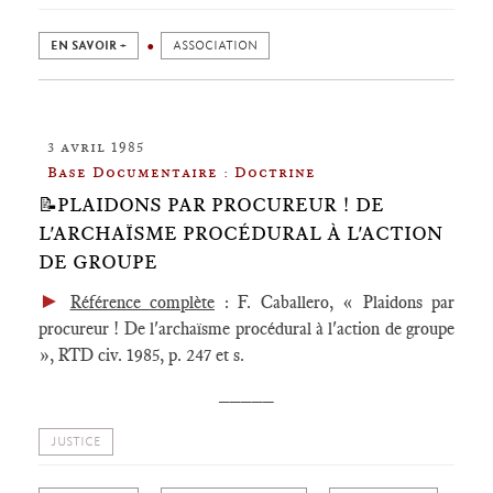
EN SAVOIR +
ASSOCIATION
3 avril 1985
Base Documentaire : Doctrine
📝PLAIDONS PAR PROCUREUR ! DE
L'ARCHAÏSME PROCÉDURAL À L'ACTION
DE GROUPE
►
Référence complète
: F. Caballero, « Plaidons par
procureur ! De l'archaïsme procédural à l'action de groupe
», RTD civ. 1985, p. 247 et s.
_____
JUSTICE