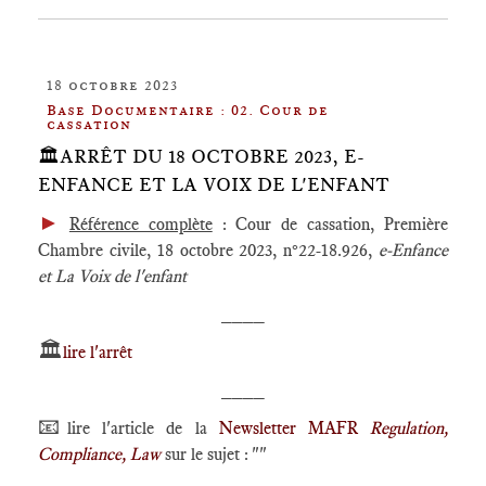
18 octobre 2023
Base Documentaire : 02. Cour de
cassation
🏛️ARRÊT DU 18 OCTOBRE 2023, E-
ENFANCE ET LA VOIX DE L'ENFANT
►
Référence complète
: Cour de cassation, Première
Chambre civile, 18 octobre 2023, n°22-18.926,
e-Enfance
et La Voix de l'enfant
____
🏛️
lire l'arrêt
____
📧
lire l'article de la
Newsletter MAFR
Regulation,
Compliance, Law
sur le sujet : ""