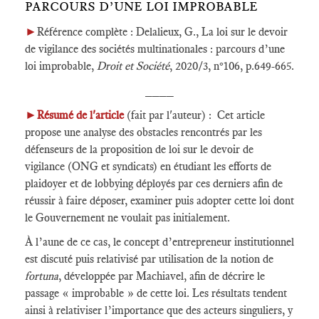
PARCOURS D’UNE LOI IMPROBABLE
►
Référence complète : Delalieux, G., La loi sur le devoir
de vigilance des sociétés multinationales : parcours d’une
loi improbable,
Droit et Société
, 2020/3, n°106, p.649-665.
____
►
Résumé de l'article
(fait par l'auteur) : Cet article
propose une analyse des obstacles rencontrés par les
défenseurs de la proposition de loi sur le devoir de
vigilance (ONG et syndicats) en étudiant les efforts de
plaidoyer et de lobbying déployés par ces derniers afin de
réussir à faire déposer, examiner puis adopter cette loi dont
le Gouvernement ne voulait pas initialement.
À l’aune de ce cas, le concept d’entrepreneur institutionnel
est discuté puis relativisé par utilisation de la notion de
fortuna
, développée par Machiavel, afin de décrire le
passage « improbable » de cette loi. Les résultats tendent
ainsi à relativiser l’importance que des acteurs singuliers, y