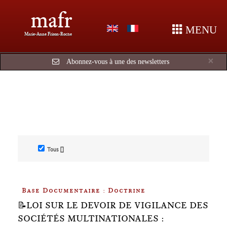
mafr
MENU
Marie-Anne Frison-Roche
Cl
×
Abonnez-vous à une des newsletters
Tous []
Base Documentaire : Doctrine
📝LOI SUR LE DEVOIR DE VIGILANCE DES
SOCIÉTÉS MULTINATIONALES :