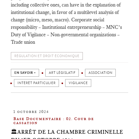
including collective ones, can have in the explanation of
institutional change, in favor of a multilevel analysis of
change (micro, meso, macro). Corporate social
responsibility – Institutional entrepreneurship – MNC’s
Duty of Vigilance – Non-governmental organizations –
Trade union
RÉGULATION ET DROIT ÉCONOMIQUE
EN SAVOIR +
ART LÉGISLATIF
ASSOCIATION
INTÉRÊT PARTICULIER
VIGILANCE
1 octobre 2024
Base Documentaire : 02. Cour de
cassation
🏛️ARRÊT DE LA CHAMBRE CRIMINELLE