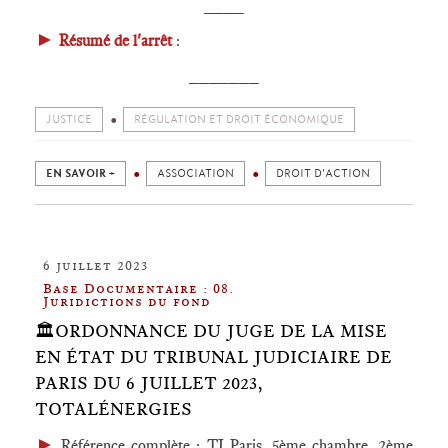
____
►
Résumé de l'arrêt
:
_______
JUSTICE
RÉGULATION ET DROIT ÉCONOMIQUE
EN SAVOIR +
ASSOCIATION
DROIT D'ACTION
6 juillet 2023
Base Documentaire : 08.
Juridictions du fond
🏛️ORDONNANCE DU JUGE DE LA MISE
EN ÉTAT DU TRIBUNAL JUDICIAIRE DE
PARIS DU 6 JUILLET 2023,
TOTALÉNERGIES
►
Référence complète
: TJ Paris, 5ème chambre, 2ème