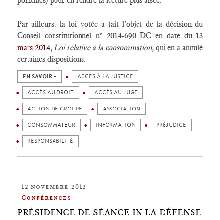
pointillés) pour en rendre la lecture plus aisée.
Par ailleurs, la loi votée a fait l'objet de la décision du
Conseil constitutionnel n° 2014-690 DC en date du 13
mars 2014
,
Loi relative à la consommation,
qui en a annulé
certaines dispositions.
EN SAVOIR +
ACCÈS À LA JUSTICE
ACCÈS AU DROIT
ACCÈS AU JUGE
ACTION DE GROUPE
ASSOCIATION
CONSOMMATEUR
INFORMATION
PRÉJUDICE
RESPONSABILITÉ
12 novembre 2012
Conférences
PRÉSIDENCE DE SÉANCE IN LA DÉFENSE