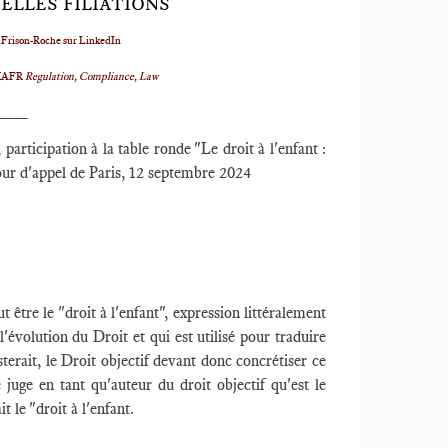
VELLES FILIATIONS
 Frison-Roche sur LinkedIn
r MAFR
Regulation, Compliance, Law
____
, participation à la table ronde "Le droit à l'enfant :
our d'appel de Paris, 12 septembre 2024
t être le "droit à l'enfant", expression littéralement
'évolution du Droit et qui est utilisé pour traduire
sterait, le Droit objectif devant donc concrétiser ce
le juge en tant qu'auteur du droit objectif qu'est le
t le "droit à l'enfant.