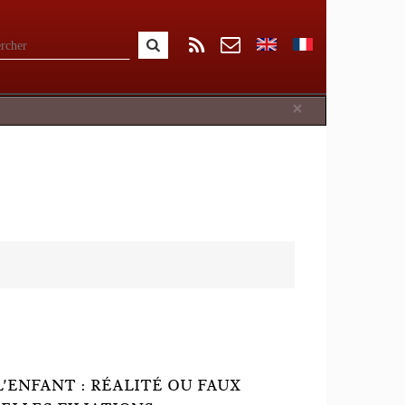
Close
×
L'ENFANT : RÉALITÉ OU FAUX