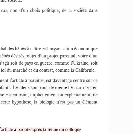
ême société.
 cas, non d'un choix politique, de la société dans
ial des bébés à naître et l'organisation économique
bés désirés, objet d'un projet parental, voire d'un
 s'agit soit de pays en guerre, comme l'Ukraine, soit
a loi du marché et du contrat, comme la Californie.
nt l'article à paraître, est davantage centré sur ce
nfant". Les deux sont tout de meme liés car c'est en
se est en train, implicitement ou explicitement, de
cette hypothèse, la biologie n'est pas un élément
'article à paraîte après la tenue du colloque