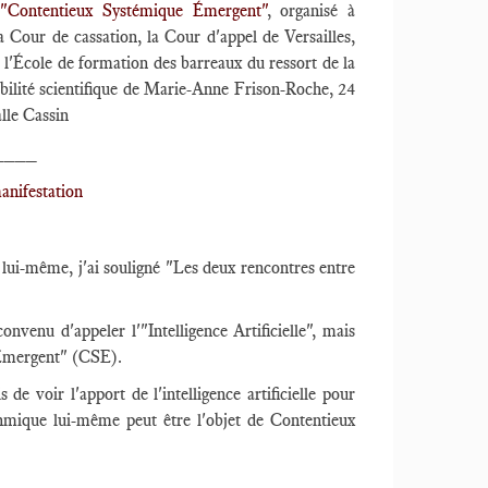
s "Contentieux Systémique Émergent"
, organisé à
la Cour de cassation, la Cour d'appel de Versailles,
 l'École de formation des barreaux du ressort de la
bilité scientifique de Marie-Anne Frison-Roche, 24
lle Cassin
____
anifestation
 lui-même, j'ai souligné "Les deux rencontres entre
onvenu d'appeler l'"Intelligence Artificielle", mais
e Émergent" (CSE).
is de voir l'apport de l'intelligence artificielle pour
thmique lui-même peut être l'objet de Contentieux