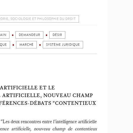
ORIE, SOCIOLOGIE ET PHILOSOPHIE DU DROIT
AIN
DEMANDEUR
DÉSIR
IQUE
MARCHÉ
SYSTÈME JURIDIQUE
ARTIFICIELLE ET LE
E ARTIFICIELLE, NOUVEAU CHAMP
NFÉRENCES-DÉBATS "CONTENTIEUX
, "Les deux rencontres entre l'intelligence artificielle
igence artificielle, nouveau champ de contentieux