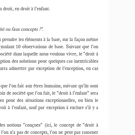
 droit, en droit à l'enfant.
lité ou faux concepts ?".
s prendre les éléments à la base, sur la façon même
ormulant 10 observations de base. Suivant que l'on
ociété dans laquelle nous voulons vivre, le "droit à
ption des solutions pour quelques cas inextricables
pourra admettre par exception de l'exception, en cas
que l'on fait aux êtres humains, suivant qu'ils sont
ix de société que l'on fait, le "droit à l'enfant" sera
es pour des situations exceptionnelles, ou bien le
oit à l'enfant, sauf par exception à exclure s'il y a
des notions "conçues" (ici, le concept de "droit à
i l'on n'a pas de concepts, l'on ne peut pas ramener