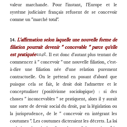
valeur marchande. Pour l'instant, l'Europe et le
système judiciaire français refusent de se concevoir
comme un "marché total".
14.
L'affirmation selon laquelle une nouvelle forme de
filiation pourrait devenir " concevable " parce qu'elle
est pratiquée
📜👶. Il est donc d'autant plus tentant de
commencer à " concevoir " une nouvelle filiation, c'est-
à-dire une filiation née d'une relation purement
contractuelle. On le prétend en posant d'abord que
puisque cela se fait, le droit doit l'admettre et le
conceptualiser (positivisme sociologique) : si des
choses " inconcevables " se pratiquent, alors il y aurait
une sorte de devoir social du droit, par la législation ou
la jurisprudence, de le " concevoir en intégrant les
coutumes ". Les coutumes dicteraient les décrets. La loi