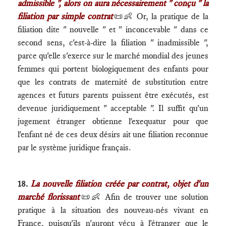
admissible ", alors on aura nécessairement " conçu " la
filiation par simple contrat
📜👶 Or, la pratique de la
filiation dite " nouvelle " et " inconcevable " dans ce
second sens, c'est-à-dire la filiation " inadmissible ",
parce qu'elle s'exerce sur le marché mondial des jeunes
femmes qui portent biologiquement des enfants pour
que les contrats de maternité de substitution entre
agences et futurs parents puissent être exécutés, est
devenue juridiquement " acceptable ". Il suffit qu'un
jugement étranger obtienne l'exequatur pour que
l'enfant né de ces deux désirs ait une filiation reconnue
par le système juridique français.
18.
La nouvelle filiation créée par contrat, objet d'un
marché florissant
📜👶 Afin de trouver une solution
pratique à la situation des nouveau-nés vivant en
France, puisqu'ils n'auront vécu à l'étranger que le