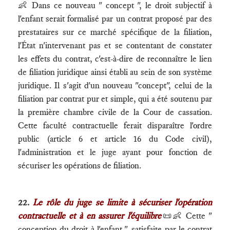
👶 Dans ce nouveau " concept ", le droit subjectif à
l'enfant serait formalisé par un contrat proposé par des
prestataires sur ce marché spécifique de la filiation,
l'État n'intervenant pas et se contentant de constater
les effets du contrat, c'est-à-dire de reconnaître le lien
de filiation juridique ainsi établi au sein de son système
juridique. Il s'agit d'un nouveau "concept", celui de la
filiation par contrat pur et simple, qui a été soutenu par
la première chambre civile de la Cour de cassation.
Cette faculté contractuelle ferait disparaître l'ordre
public (article 6 et article 16 du Code civil),
l'administration et le juge ayant pour fonction de
sécuriser les opérations de filiation.
22.
Le rôle du juge se limite à sécuriser l'opération
contractuelle et à en assurer l'équilibre
📜👶 Cette "
conception du droit à l'enfant ", satisfaite par le contrat