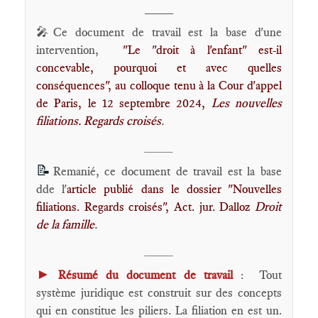
____
🎤Ce document de travail est la base d'une
intervention,
"Le "droit à l'enfant" est-il
concevable, pourquoi et avec quelles
conséquences", au colloque tenu à la Cour d'appel
de Paris, le 12 septembre 2024,
Les nouvelles
filiations. Regards croisés
.
____
📝
Remanié, ce document de travail est la base
dde l'
article publié dans le dossier "Nouvelles
filiations. Regards croisés", Act. jur. Dalloz
Droit
de la famille
.
____
►
Résumé du document de travail
: Tout
système juridique est construit sur des concepts
qui en constitue les piliers. La filiation en est un.