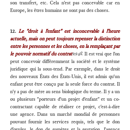
son transfert, etc. Cela n'est pas concevable car en
Europe, les êtres humains ne sont pas des choses.
12.
Le "droit à l'enfant" est inconcevable à l'heure
actuelle, mais on peut toujours repenser la distinction
entre les personnes et les choses, en la remplaçant par
le pouvoir normatif du contrat
📜👶 Il est vrai que l'on
peut concevoir différemment la société et le système
juridique qui la sous-tend. Par exemple, dans le droit
des nouveaux États des États-Unis, il est admis qu'un
enfant peut être conçu par la seule force du contrat. Il
n'y a pas de mère au sens biologique du terme. Il y a un
ou plusieurs "porteurs d'un projet d'enfant" et un co-
contractant capable de réaliser ce projet, c'est-à-dire
une agence. Dans un marché mondial de personnes
pouvant fournir les services requis, tels que le don
d'ovules, le don de gamètes et la gestation, l'agence