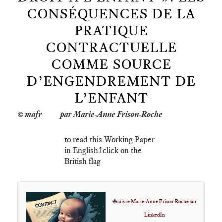
CONSÉQUENCES DE LA
PRATIQUE
CONTRACTUELLE
COMME SOURCE
D’ENGENDREMENT DE
L’ENFANT
par Marie-Anne Frison-Roche
to read this Working Paper
in English⤴️click on the
British flag
🌐
suivre Marie-Anne Frison-Roche sur
LinkedIn