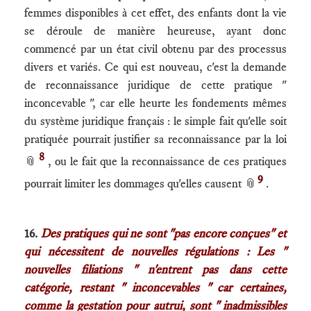
femmes disponibles à cet effet, des enfants dont la vie
se déroule de manière heureuse, ayant donc
commencé par un état civil obtenu par des processus
divers et variés. Ce qui est nouveau, c'est la demande
de reconnaissance juridique de cette pratique "
inconcevable ", car elle heurte les fondements mêmes
du système juridique français : le simple fait qu'elle soit
pratiquée pourrait justifier sa reconnaissance par la loi
8
📎
, ou le fait que la reconnaissance de ces pratiques
9
pourrait limiter les dommages qu'elles causent
📎
.
16.
Des pratiques qui ne sont "pas encore conçues" et
qui nécessitent de nouvelles régulations : Les "
nouvelles filiations " n'entrent pas dans cette
catégorie, restant " inconcevables " car certaines,
comme la gestation pour autrui, sont " inadmissibles