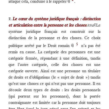
attaque cela, conduise à le rappeler
📎
.
7.
Le cœur du système juridique français : distinction
et articulation entre la personne et les choses
.
📜👶Le
système juridique français est construit sur la
distinction de la personne et des choses. Ce choix
5
politique arrêté par le Droit romain
📎
n’a pas été
remis en cause. La catégorie des personnes est une
catégorie fermée, répondant à une définition, tandis
que l’autre catégorie, celle des choses est une
catégorie ouverte. Ainsi est une personne un titulaire
de droits et d’obligations (le « sujet de droit ») tandis
qu’est une choses ce qui n’est pas une personne. Il en
découle deux types de droits : les droits personnels
(qui portent sur les personnes), dont la portée
contraignante est limitée car la personne doit toujours
être libre (seul le juge pénal peut l’en priver) et les