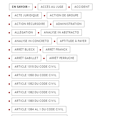
EN SAVOIR +
ACCÈS AU JUGE
ACCIDENT
ACTE JURIDIQUE
ACTION DE GROUPE
ACTION RÉCURSOIRE
ADMINISTRATION
ALLÉGATION
ANALYSE IN ABSTRACTO
ANALYSE IN CONCRETO
APTITUDE À PAYER
ARRÊT BLIECK
ARRÊT FRANCK
ARRÊT GABILLET
ARRÊT PERRUCHE
ARTICLE 1315 DU CODE CIVIL
ARTICLE 1350 DU CODE CIVIL
ARTICLE 1352 DU CODE CIVIL
ARTICLE 1382 DU CODE CIVIL
ARTICLE 1383 DU CODE CIVIL
ARTICLE 1384 AL.1 DU CODE CIVIL