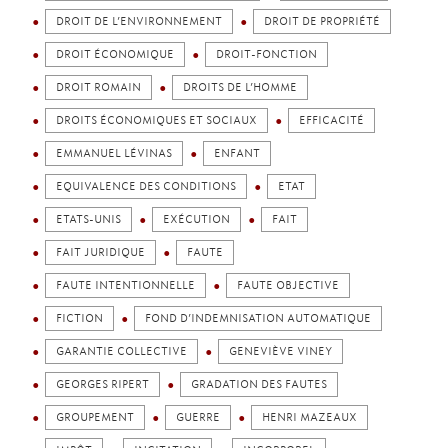
DROIT DE L’ENVIRONNEMENT
DROIT DE PROPRIÉTÉ
DROIT ÉCONOMIQUE
DROIT-FONCTION
DROIT ROMAIN
DROITS DE L’HOMME
DROITS ÉCONOMIQUES ET SOCIAUX
EFFICACITÉ
EMMANUEL LÉVINAS
ENFANT
EQUIVALENCE DES CONDITIONS
ETAT
ETATS-UNIS
EXÉCUTION
FAIT
FAIT JURIDIQUE
FAUTE
FAUTE INTENTIONNELLE
FAUTE OBJECTIVE
FICTION
FOND D’INDEMNISATION AUTOMATIQUE
GARANTIE COLLECTIVE
GENEVIÈVE VINEY
GEORGES RIPERT
GRADATION DES FAUTES
GROUPEMENT
GUERRE
HENRI MAZEAUX