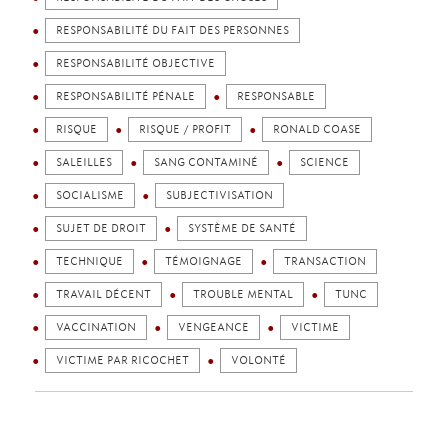
RESPONSABILITÉ DU FAIT DES PERSONNES
RESPONSABILITÉ OBJECTIVE
RESPONSABILITÉ PÉNALE
RESPONSABLE
RISQUE
RISQUE / PROFIT
RONALD COASE
SALEILLES
SANG CONTAMINÉ
SCIENCE
SOCIALISME
SUBJECTIVISATION
SUJET DE DROIT
SYSTÈME DE SANTÉ
TECHNIQUE
TÉMOIGNAGE
TRANSACTION
TRAVAIL DÉCENT
TROUBLE MENTAL
TUNC
VACCINATION
VENGEANCE
VICTIME
VICTIME PAR RICOCHET
VOLONTÉ