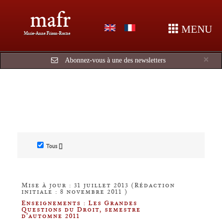
mafr
MENU
Marie-Anne Frison-Roche
Cl
×
Abonnez-vous à une des newsletters
Tous []
Mise à jour : 31 juillet 2013 (Rédaction
initiale : 8 novembre 2011 )
Enseignements : Les Grandes
Questions du Droit, semestre
d'automne 2011