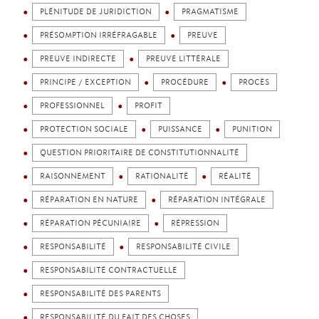
PLÉNITUDE DE JURIDICTION
PRAGMATISME
PRÉSOMPTION IRRÉFRAGABLE
PREUVE
PREUVE INDIRECTE
PREUVE LITTÉRALE
PRINCIPE / EXCEPTION
PROCÉDURE
PROCÈS
PROFESSIONNEL
PROFIT
PROTECTION SOCIALE
PUISSANCE
PUNITION
QUESTION PRIORITAIRE DE CONSTITUTIONNALITÉ
RAISONNEMENT
RATIONALITÉ
RÉALITÉ
RÉPARATION EN NATURE
RÉPARATION INTÉGRALE
RÉPARATION PÉCUNIAIRE
RÉPRESSION
RESPONSABILITÉ
RESPONSABILITÉ CIVILE
RESPONSABILITÉ CONTRACTUELLE
RESPONSABILITÉ DES PARENTS
RESPONSABILITÉ DU FAIT DES CHOSES