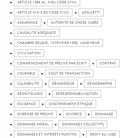
ARTICLE 1384 AL. 4 DU CODE CIVIL
ARTICLE 414-3 DU CODE CIVIL
ASSUJETTI
ASSURANCE
AUTORITÉ DE CHOSE JUGÉE
CAUSALITÉ ADÉQUATE
CHAMBRE RÉUNIE, 13 FÉVRIER 1930, JAND’HEUR
CIVILISATION
COMMENCEMENT DE PREUVE PAR ÉCRIT
CONTRAT
COUPABLE
COÛT DE TRANSACTION
CULPABILITÉ
DEMANDEUR
DÉMOGRAPHIE
DÉONTOLOGIE
DÉRESPONSABILISATION
DILIGENCE
DISCERNEMENT ÉTHIQUE
DISPENSE DE PREUVE
DIVORCE
DOMMAGE
DOMMAGE MORAL
DOMMAGES COLLECTIFS
DOMMAGES ET INTÉRÊTS PUNITIFS
DROIT AU JUGE