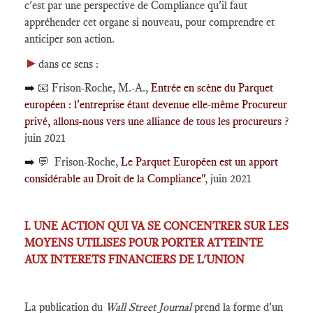
c'est par une perspective de Compliance qu'il faut
appréhender cet organe si nouveau, pour comprendre et
anticiper son action.
►
dans ce sens :
➡️
📧 Frison-Roche, M.-A.,
Entrée en scène du Parquet
européen : l'entreprise étant devenue elle-même Procureur
privé, allons-nous vers une alliance de tous les procureurs ?
juin 2021
➡️
💬 Frison-Roche,
Le Parquet Européen est un apport
considérable au Droit de la Compliance"
, juin 2021
I. UNE ACTION QUI VA SE CONCENTRER SUR LES
MOYENS UTILISES POUR PORTER ATTEINTE
AUX INTERETS FINANCIERS DE L'UNION
La publication du
Wall Street Journal
prend la forme d'un