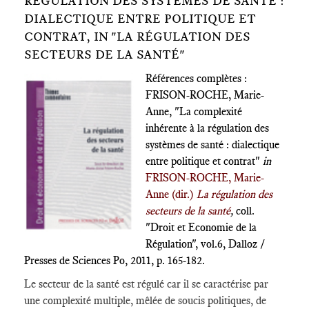
RÉGULATION DES SYSTÈMES DE SANTÉ :
DIALECTIQUE ENTRE POLITIQUE ET
CONTRAT, IN "LA RÉGULATION DES
SECTEURS DE LA SANTÉ"
Références complètes :
FRISON-ROCHE, Marie-
Anne, "La complexité
inhérente à la régulation des
systèmes de santé : dialectique
entre politique et contrat"
in
FRISON-ROCHE, Marie-
Anne (dir.)
La régulation des
secteurs de la santé
,
coll.
"Droit et Economie de la
Régulation", vol.6, Dalloz /
Presses de Sciences Po, 2011, p. 165-182.
Le secteur de la santé est régulé car il se caractérise par
une complexité multiple, mêlée de soucis politiques, de