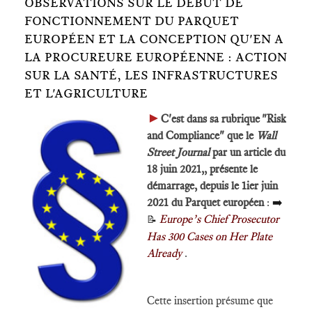
OBSERVATIONS SUR LE DÉBUT DE
FONCTIONNEMENT DU PARQUET
EUROPÉEN ET LA CONCEPTION QU'EN A
LA PROCUREURE EUROPÉENNE : ACTION
SUR LA SANTÉ, LES INFRASTRUCTURES
ET L'AGRICULTURE
►
C'est dans sa rubrique "Risk
and Compliance" que le
Wall
Street Journal
par un article du
18 juin 2021,, présente le
démarrage, depuis le 1ier juin
2021 du Parquet européen
:
➡️
Europe’s Chief Prosecutor
📝
Has 300 Cases on Her Plate
Already
.
Cette insertion présume que