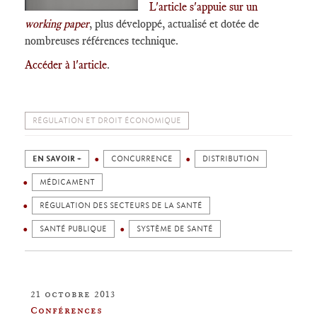
L'article s'appuie sur un
working paper
, plus développé, actualisé et dotée de
nombreuses références technique.
Accéder à l'article
.
RÉGULATION ET DROIT ÉCONOMIQUE
EN SAVOIR +
CONCURRENCE
DISTRIBUTION
MÉDICAMENT
RÉGULATION DES SECTEURS DE LA SANTÉ
SANTÉ PUBLIQUE
SYSTÈME DE SANTÉ
21 octobre 2013
Conférences