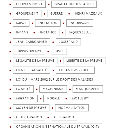
GEORGES RIPERT
GRADATION DES FAUTES
GROUPEMENT
GUERRE
HENRI MAZEAUX
IMPÔT
INCITATION
INCORPOREL
INFANS
INSTANCE
JAQUES ELLUL
JEAN CARBONNIER
JOSSERAND
JURISPRUDENCE
JUSTE
LÉGALITÉ DE LA PREUVE
LIBERTÉ DE LA PREUVE
LIEN DE CAUSALITÉ
LOI ANTI-PERRUCHE
LOI DU 4 MARS 2002 SUR LE DROIT DES MALADES
LOYAUTÉ
MACHINISME
MANQUEMENT
MIGRATION
MORALE
MOTULSKY
MOYEN DE PREUVE
NORMALISATION
OBJECTIVATION
OBLIGATION
ORGANISATION INTERNATIONALE DU TRAVAIL (OIT)