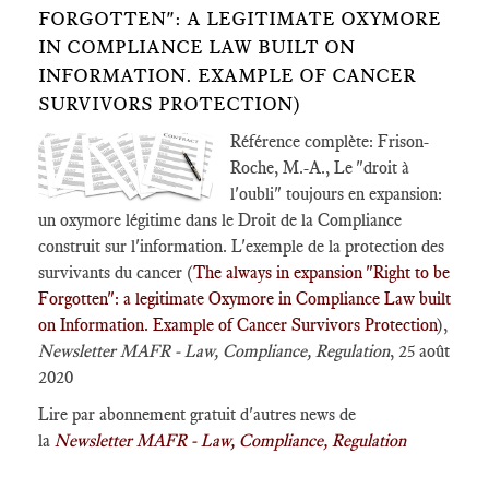
FORGOTTEN"​: A LEGITIMATE OXYMORE
IN COMPLIANCE LAW BUILT ON
INFORMATION. EXAMPLE OF​ CANCER
SURVIVORS PROTECTION)
Référence complète: Frison-
Roche, M.-A., Le "droit à
l'oubli" toujours en expansion:
un oxymore légitime dans le Droit de la Compliance
construit sur l'information. L'exemple de la protection des
survivants du cancer (
The always in expansion "Right to be
Forgotten"​: a legitimate Oxymore in Compliance Law built
on Information. Example of​ Cancer Survivors Protection
),
Newsletter MAFR - Law, Compliance, Regulation
, 25 août
2020
Lire par abonnement gratuit d'autres news de
la
Newsletter MAFR - Law, Compliance, Regulation