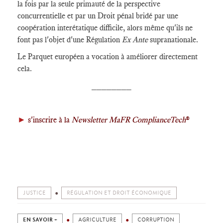
la fois par la seule primauté de la perspective
concurrentielle et par un Droit pénal bridé par une
coopération interétatique difficile, alors même qu'ils ne
font pas l'objet d'une Régulation
Ex Ante
supranationale.
Le Parquet européen a vocation à améliorer directement
cela.
________
►
s'inscrire à la
Newsletter MaFR ComplianceTech
®
JUSTICE
RÉGULATION ET DROIT ÉCONOMIQUE
EN SAVOIR +
AGRICULTURE
CORRUPTION