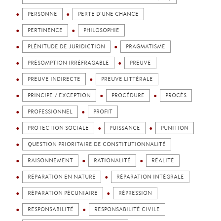
PERSONNE
PERTE D’UNE CHANCE
PERTINENCE
PHILOSOPHIE
PLÉNITUDE DE JURIDICTION
PRAGMATISME
PRÉSOMPTION IRRÉFRAGABLE
PREUVE
PREUVE INDIRECTE
PREUVE LITTÉRALE
PRINCIPE / EXCEPTION
PROCÉDURE
PROCÈS
PROFESSIONNEL
PROFIT
PROTECTION SOCIALE
PUISSANCE
PUNITION
QUESTION PRIORITAIRE DE CONSTITUTIONNALITÉ
RAISONNEMENT
RATIONALITÉ
RÉALITÉ
RÉPARATION EN NATURE
RÉPARATION INTÉGRALE
RÉPARATION PÉCUNIAIRE
RÉPRESSION
RESPONSABILITÉ
RESPONSABILITÉ CIVILE