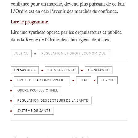
confiance pour un marché, devenu plus puissant de ce fait.
L’Ordre est en cela l’avenir des marchés de confiance.
Lire le programme
.
Lire une synthèse opérée par les organisateurs et publiée
dans la Revue de l'Ordre des chirurgiens-dentistes.
JUSTICE
RÉGULATION ET DROIT ÉCONOMIQUE
EN SAVOIR +
CONCURRENCE
CONFIANCE
DROIT DE LA CONCURRENCE
ETAT
EUROPE
ORDRE PROFESSIONNEL
RÉGULATION DES SECTEURS DE LA SANTÉ
SYSTÈME DE SANTÉ