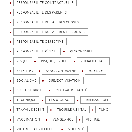
RESPONSABILITÉ CONTRACTUELLE
RESPONSABILITÉ DES PARENTS
RESPONSABILITÉ DU FAIT DES CHOSES
RESPONSABILITÉ DU FAIT DES PERSONNES
RESPONSABILITÉ OBJECTIVE
RESPONSABILITÉ PÉNALE
RESPONSABLE
RISQUE
RISQUE / PROFIT
RONALD COASE
SALEILLES
SANG CONTAMINÉ
SCIENCE
SOCIALISME
SUBJECTIVISATION
SUJET DE DROIT
SYSTÈME DE SANTÉ
TECHNIQUE
TÉMOIGNAGE
TRANSACTION
TRAVAIL DÉCENT
TROUBLE MENTAL
TUNC
VACCINATION
VENGEANCE
VICTIME
VICTIME PAR RICOCHET
VOLONTÉ