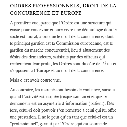
ORDRES PROFESSIONNELS, DROIT DE LA
CONCURRENCE ET EUROPE
A première vue, parce que l’Ordre est une structure qui
existe pour concevoir et faire vivre une déontologie dont le
socle est moral, alors que le droit de la concurrence, dont
le principal gardien est la Commission européenne, est le
gardien du marché concurrentiel, lieu d’ajustement des
désirs des demandeurs, satisfaits par des offreurs qui
recherchent leur profit, les Ordres sont du côté de l’État et
s’opposent à l’Europe et au droit de la concurrence.
Mais c’est avoir courte vue.
Au contraire, les marchés ont besoin de confiance, surtout
quand l’activité est risquée (risque sanitaire) et que le
demandeur est en asymétrie d’information (patient). Dès
lors, celui-ci doit pouvoir s’en remettre à celui qui lui offre
une prestation. Il ne le peut qu’en tant que celui-ci est un
"professionnel", garanti par l’Ordre, qui est source de