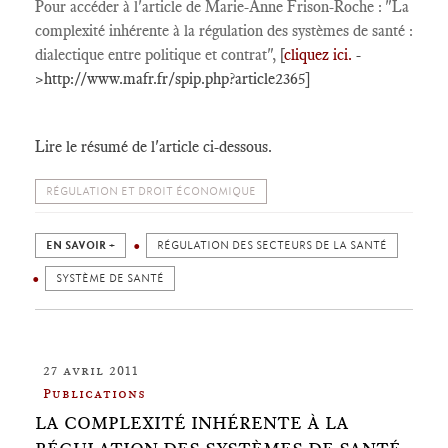
Pour accéder à l'article de Marie-Anne Frison-Roche : "La
complexité inhérente à la régulation des systèmes de santé :
dialectique entre politique et contrat",
[
cliquez ici.
-
>http://www.mafr.fr/spip.php?article2365]
Lire le résumé de l'article ci-dessous.
RÉGULATION ET DROIT ÉCONOMIQUE
EN SAVOIR +
RÉGULATION DES SECTEURS DE LA SANTÉ
SYSTÈME DE SANTÉ
27 avril 2011
Publications
LA COMPLEXITÉ INHÉRENTE À LA