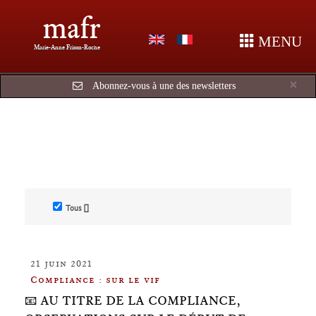
mafr
MENU
Marie-Anne Frison-Roche
Cl
×
Abonnez-vous à une des newsletters
Tous []
21 juin 2021
Compliance : sur le vif
📧 AU TITRE DE LA COMPLIANCE,