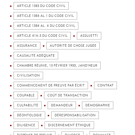
ARTICLE 1383 DU CODE CIVIL
ARTICLE 1384 AL.1 DU CODE CIVIL
ARTICLE 1384 AL. 4 DU CODE CIVIL
ARTICLE 414-3 DU CODE CIVIL
ASSUJETTI
ASSURANCE
AUTORITÉ DE CHOSE JUGÉE
CAUSALITÉ ADÉQUATE
CHAMBRE RÉUNIE, 13 FÉVRIER 1930, JAND’HEUR
CIVILISATION
COMMENCEMENT DE PREUVE PAR ÉCRIT
CONTRAT
COUPABLE
COÛT DE TRANSACTION
CULPABILITÉ
DEMANDEUR
DÉMOGRAPHIE
DÉONTOLOGIE
DÉRESPONSABILISATION
DILIGENCE
DISCERNEMENT ÉTHIQUE