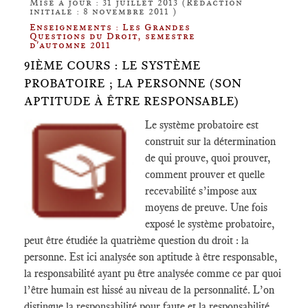
Mise à jour : 31 juillet 2013 (Rédaction
initiale : 8 novembre 2011 )
Enseignements : Les Grandes
Questions du Droit, semestre
d'automne 2011
9IÈME COURS : LE SYSTÈME
PROBATOIRE ; LA PERSONNE (SON
APTITUDE À ÊTRE RESPONSABLE)
Le système probatoire est
construit sur la détermination
de qui prouve, quoi prouver,
comment prouver et quelle
recevabilité s’impose aux
moyens de preuve. Une fois
exposé le système probatoire,
peut être étudiée la quatrième question du droit : la
personne. Est ici analysée son aptitude à être responsable,
la responsabilité ayant pu être analysée comme ce par quoi
l’être humain est hissé au niveau de la personnalité. L’on
distingue la responsabilité pour faute et la responsabilité