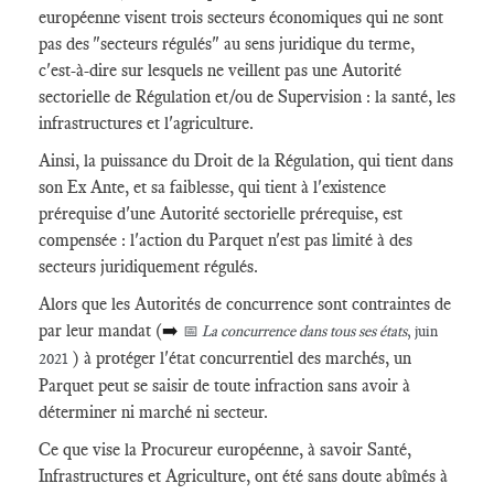
européenne visent trois secteurs économiques qui ne sont
pas des "secteurs régulés" au sens juridique du terme,
c'est-à-dire sur lesquels ne veillent pas une Autorité
sectorielle de Régulation et/ou de Supervision : la santé, les
infrastructures et l'agriculture.
Ainsi, la puissance du Droit de la Régulation, qui tient dans
son Ex Ante, et sa faiblesse, qui tient à l'existence
prérequise d'une Autorité sectorielle prérequise, est
compensée : l'action du Parquet n'est pas limité à des
secteurs juridiquement régulés.
Alors que les Autorités de concurrence sont contraintes de
par leur mandat (
➡️
📅
La concurrence dans tous ses états
, juin
) à protéger l'état concurrentiel des marchés, un
2021
Parquet peut se saisir de toute infraction sans avoir à
déterminer ni marché ni secteur.
Ce que vise la Procureur européenne, à savoir Santé,
Infrastructures et Agriculture, ont été sans doute abîmés à