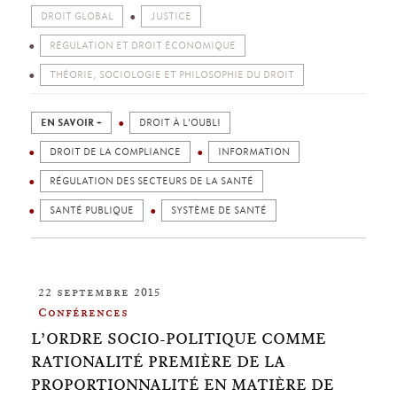
DROIT GLOBAL
JUSTICE
RÉGULATION ET DROIT ÉCONOMIQUE
THÉORIE, SOCIOLOGIE ET PHILOSOPHIE DU DROIT
EN SAVOIR +
DROIT À L'OUBLI
DROIT DE LA COMPLIANCE
INFORMATION
RÉGULATION DES SECTEURS DE LA SANTÉ
SANTÉ PUBLIQUE
SYSTÈME DE SANTÉ
22 septembre 2015
Conférences
L’ORDRE SOCIO-POLITIQUE COMME
RATIONALITÉ PREMIÈRE DE LA
PROPORTIONNALITÉ EN MATIÈRE DE