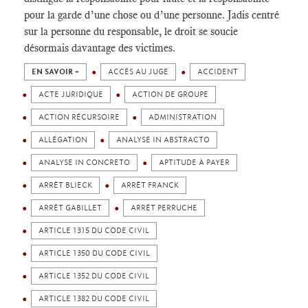
pour la garde d’une chose ou d’une personne. Jadis centré
sur la personne du responsable, le droit se soucie
désormais davantage des victimes.
EN SAVOIR +
ACCÈS AU JUGE
ACCIDENT
ACTE JURIDIQUE
ACTION DE GROUPE
ACTION RÉCURSOIRE
ADMINISTRATION
ALLÉGATION
ANALYSE IN ABSTRACTO
ANALYSE IN CONCRETO
APTITUDE À PAYER
ARRÊT BLIECK
ARRÊT FRANCK
ARRÊT GABILLET
ARRÊT PERRUCHE
ARTICLE 1315 DU CODE CIVIL
ARTICLE 1350 DU CODE CIVIL
ARTICLE 1352 DU CODE CIVIL
ARTICLE 1382 DU CODE CIVIL