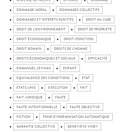
DISPENSE DE PREUVE
DIVORCE
DOMMAGE
DOMMAGE MORAL
DOMMAGES COLLECTIFS
DOMMAGES ET INTÉRÊTS PUNITIFS
DROIT AU JUGE
DROIT DE L’ENVIRONNEMENT
DROIT DE PROPRIÉTÉ
DROIT ÉCONOMIQUE
DROIT-FONCTION
DROIT ROMAIN
DROITS DE L’HOMME
DROITS ÉCONOMIQUES ET SOCIAUX
EFFICACITÉ
EMMANUEL LÉVINAS
ENFANT
EQUIVALENCE DES CONDITIONS
ETAT
ETATS-UNIS
EXÉCUTION
FAIT
FAIT JURIDIQUE
FAUTE
FAUTE INTENTIONNELLE
FAUTE OBJECTIVE
FICTION
FOND D’INDEMNISATION AUTOMATIQUE
GARANTIE COLLECTIVE
GENEVIÈVE VINEY