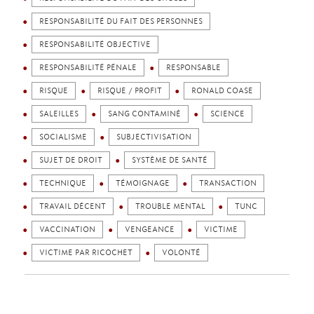
RESPONSABILITÉ DU FAIT DES PERSONNES
RESPONSABILITÉ OBJECTIVE
RESPONSABILITÉ PÉNALE
RESPONSABLE
RISQUE
RISQUE / PROFIT
RONALD COASE
SALEILLES
SANG CONTAMINÉ
SCIENCE
SOCIALISME
SUBJECTIVISATION
SUJET DE DROIT
SYSTÈME DE SANTÉ
TECHNIQUE
TÉMOIGNAGE
TRANSACTION
TRAVAIL DÉCENT
TROUBLE MENTAL
TUNC
VACCINATION
VENGEANCE
VICTIME
VICTIME PAR RICOCHET
VOLONTÉ