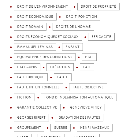
DROIT DE L’ENVIRONNEMENT
DROIT DE PROPRIÉTÉ
DROIT ÉCONOMIQUE
DROIT-FONCTION
DROIT ROMAIN
DROITS DE L’HOMME
DROITS ÉCONOMIQUES ET SOCIAUX
EFFICACITÉ
EMMANUEL LÉVINAS
ENFANT
EQUIVALENCE DES CONDITIONS
ETAT
ETATS-UNIS
EXÉCUTION
FAIT
FAIT JURIDIQUE
FAUTE
FAUTE INTENTIONNELLE
FAUTE OBJECTIVE
FICTION
FOND D’INDEMNISATION AUTOMATIQUE
GARANTIE COLLECTIVE
GENEVIÈVE VINEY
GEORGES RIPERT
GRADATION DES FAUTES
GROUPEMENT
GUERRE
HENRI MAZEAUX