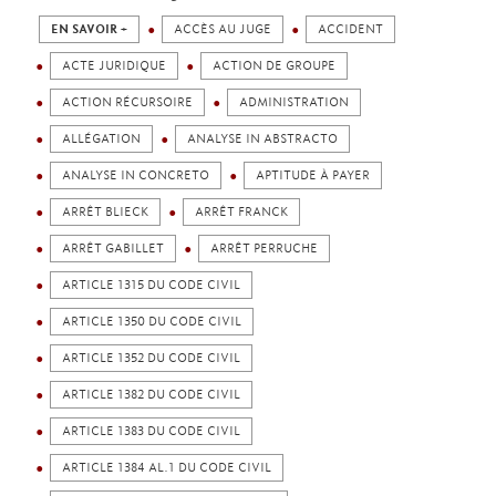
EN SAVOIR +
ACCÈS AU JUGE
ACCIDENT
ACTE JURIDIQUE
ACTION DE GROUPE
ACTION RÉCURSOIRE
ADMINISTRATION
ALLÉGATION
ANALYSE IN ABSTRACTO
ANALYSE IN CONCRETO
APTITUDE À PAYER
ARRÊT BLIECK
ARRÊT FRANCK
ARRÊT GABILLET
ARRÊT PERRUCHE
ARTICLE 1315 DU CODE CIVIL
ARTICLE 1350 DU CODE CIVIL
ARTICLE 1352 DU CODE CIVIL
ARTICLE 1382 DU CODE CIVIL
ARTICLE 1383 DU CODE CIVIL
ARTICLE 1384 AL.1 DU CODE CIVIL