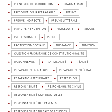
PLÉNITUDE DE JURIDICTION
PRAGMATISME
PRÉSOMPTION IRRÉFRAGABLE
PREUVE
PREUVE INDIRECTE
PREUVE LITTÉRALE
PRINCIPE / EXCEPTION
PROCÉDURE
PROCÈS
PROFESSIONNEL
PROFIT
PROTECTION SOCIALE
PUISSANCE
PUNITION
QUESTION PRIORITAIRE DE CONSTITUTIONNALITÉ
RAISONNEMENT
RATIONALITÉ
RÉALITÉ
RÉPARATION EN NATURE
RÉPARATION INTÉGRALE
RÉPARATION PÉCUNIAIRE
RÉPRESSION
RESPONSABILITÉ
RESPONSABILITÉ CIVILE
RESPONSABILITÉ CONTRACTUELLE
RESPONSABILITÉ DES PARENTS
RESPONSABILITÉ DU FAIT DES CHOSES