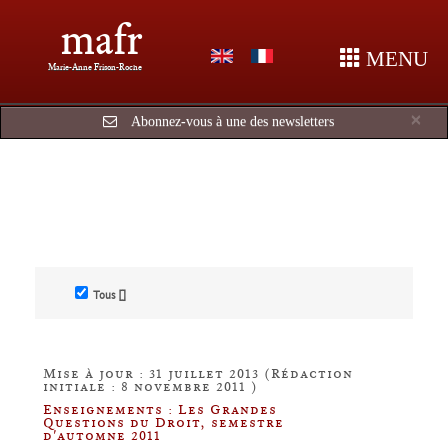
mafr
MENU
Marie-Anne Frison-Roche
Cl
×
Abonnez-vous à une des newsletters
Tous []
Mise à jour : 31 juillet 2013 (Rédaction
initiale : 8 novembre 2011 )
Enseignements : Les Grandes
Questions du Droit, semestre
d'automne 2011