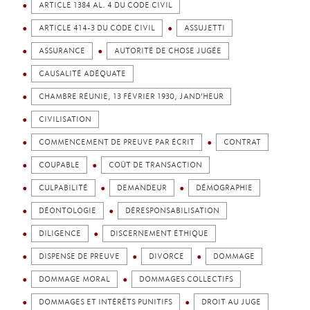
ARTICLE 1384 AL. 4 DU CODE CIVIL
ARTICLE 414-3 DU CODE CIVIL
ASSUJETTI
ASSURANCE
AUTORITÉ DE CHOSE JUGÉE
CAUSALITÉ ADÉQUATE
CHAMBRE RÉUNIE, 13 FÉVRIER 1930, JAND’HEUR
CIVILISATION
COMMENCEMENT DE PREUVE PAR ÉCRIT
CONTRAT
COUPABLE
COÛT DE TRANSACTION
CULPABILITÉ
DEMANDEUR
DÉMOGRAPHIE
DÉONTOLOGIE
DÉRESPONSABILISATION
DILIGENCE
DISCERNEMENT ÉTHIQUE
DISPENSE DE PREUVE
DIVORCE
DOMMAGE
DOMMAGE MORAL
DOMMAGES COLLECTIFS
DOMMAGES ET INTÉRÊTS PUNITIFS
DROIT AU JUGE