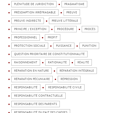
PLÉNITUDE DE JURIDICTION
PRAGMATISME
PRÉSOMPTION IRRÉFRAGABLE
PREUVE
PREUVE INDIRECTE
PREUVE LITTÉRALE
PRINCIPE / EXCEPTION
PROCÉDURE
PROCÈS
PROFESSIONNEL
PROFIT
PROTECTION SOCIALE
PUISSANCE
PUNITION
QUESTION PRIORITAIRE DE CONSTITUTIONNALITÉ
RAISONNEMENT
RATIONALITÉ
RÉALITÉ
RÉPARATION EN NATURE
RÉPARATION INTÉGRALE
RÉPARATION PÉCUNIAIRE
RÉPRESSION
RESPONSABILITÉ
RESPONSABILITÉ CIVILE
RESPONSABILITÉ CONTRACTUELLE
RESPONSABILITÉ DES PARENTS
RESPONSABILITÉ DU FAIT DES CHOSES