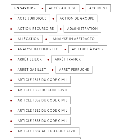
EN SAVOIR +
ACCÈS AU JUGE
ACCIDENT
ACTE JURIDIQUE
ACTION DE GROUPE
ACTION RÉCURSOIRE
ADMINISTRATION
ALLÉGATION
ANALYSE IN ABSTRACTO
ANALYSE IN CONCRETO
APTITUDE À PAYER
ARRÊT BLIECK
ARRÊT FRANCK
ARRÊT GABILLET
ARRÊT PERRUCHE
ARTICLE 1315 DU CODE CIVIL
ARTICLE 1350 DU CODE CIVIL
ARTICLE 1352 DU CODE CIVIL
ARTICLE 1382 DU CODE CIVIL
ARTICLE 1383 DU CODE CIVIL
ARTICLE 1384 AL.1 DU CODE CIVIL