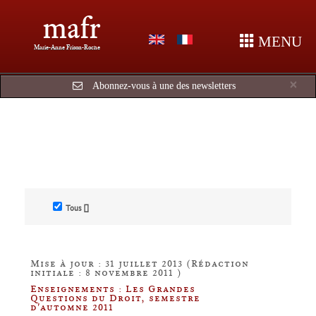
mafr
MENU
Marie-Anne Frison-Roche
Cl
×
Abonnez-vous à une des newsletters
Tous []
Mise à jour : 31 juillet 2013 (Rédaction
initiale : 8 novembre 2011 )
Enseignements : Les Grandes
Questions du Droit, semestre
d'automne 2011