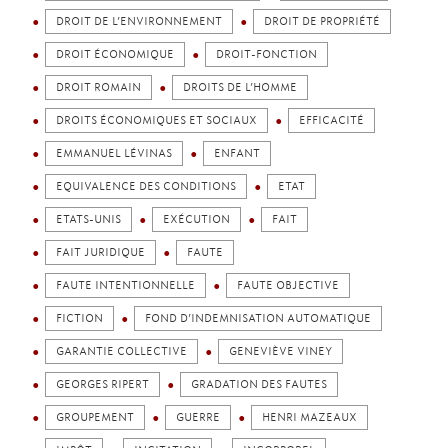
DROIT DE L’ENVIRONNEMENT
DROIT DE PROPRIÉTÉ
DROIT ÉCONOMIQUE
DROIT-FONCTION
DROIT ROMAIN
DROITS DE L’HOMME
DROITS ÉCONOMIQUES ET SOCIAUX
EFFICACITÉ
EMMANUEL LÉVINAS
ENFANT
EQUIVALENCE DES CONDITIONS
ETAT
ETATS-UNIS
EXÉCUTION
FAIT
FAIT JURIDIQUE
FAUTE
FAUTE INTENTIONNELLE
FAUTE OBJECTIVE
FICTION
FOND D’INDEMNISATION AUTOMATIQUE
GARANTIE COLLECTIVE
GENEVIÈVE VINEY
GEORGES RIPERT
GRADATION DES FAUTES
GROUPEMENT
GUERRE
HENRI MAZEAUX