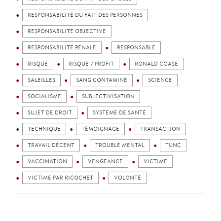
RESPONSABILITÉ DU FAIT DES PERSONNES
RESPONSABILITÉ OBJECTIVE
RESPONSABILITÉ PÉNALE
RESPONSABLE
RISQUE
RISQUE / PROFIT
RONALD COASE
SALEILLES
SANG CONTAMINÉ
SCIENCE
SOCIALISME
SUBJECTIVISATION
SUJET DE DROIT
SYSTÈME DE SANTÉ
TECHNIQUE
TÉMOIGNAGE
TRANSACTION
TRAVAIL DÉCENT
TROUBLE MENTAL
TUNC
VACCINATION
VENGEANCE
VICTIME
VICTIME PAR RICOCHET
VOLONTÉ