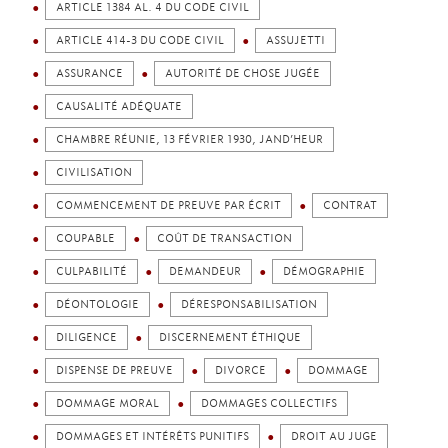
ARTICLE 1384 AL. 4 DU CODE CIVIL
ARTICLE 414-3 DU CODE CIVIL
ASSUJETTI
ASSURANCE
AUTORITÉ DE CHOSE JUGÉE
CAUSALITÉ ADÉQUATE
CHAMBRE RÉUNIE, 13 FÉVRIER 1930, JAND’HEUR
CIVILISATION
COMMENCEMENT DE PREUVE PAR ÉCRIT
CONTRAT
COUPABLE
COÛT DE TRANSACTION
CULPABILITÉ
DEMANDEUR
DÉMOGRAPHIE
DÉONTOLOGIE
DÉRESPONSABILISATION
DILIGENCE
DISCERNEMENT ÉTHIQUE
DISPENSE DE PREUVE
DIVORCE
DOMMAGE
DOMMAGE MORAL
DOMMAGES COLLECTIFS
DOMMAGES ET INTÉRÊTS PUNITIFS
DROIT AU JUGE