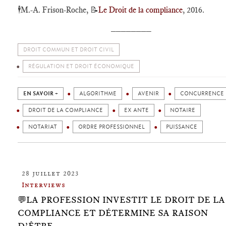
🕴️
M.-A. Frison-Roche,
📝
Le Droit de la compliance
, 2016.
________
DROIT COMMUN ET DROIT CIVIL
RÉGULATION ET DROIT ÉCONOMIQUE
EN SAVOIR +
ALGORITHME
AVENIR
CONCURRENCE
DROIT DE LA COMPLIANCE
EX ANTE
NOTAIRE
NOTARIAT
ORDRE PROFESSIONNEL
PUISSANCE
28 juillet 2023
Interviews
💬LA PROFESSION INVESTIT LE DROIT DE LA
COMPLIANCE ET DÉTERMINE SA RAISON