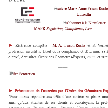
D’ÊTRE
♾️
suivre Marie-Anne Frison-Roche
LinkedIn
♾️
s'abonner à la Newsletter
MAFR
Regulation, Compliance, Law
____
►
Référence complète :
M.-A. Frison-Roche
et S. Vernet
profession investit le Droit de la compliance et détermine sa 
d’être", Actualités, Ordre des Géomètres-Experts, 28 juillet 202
____
💬
lire l'entretien
____
►
Présentation de l'entretien par l'Ordre des Géomètres-Exp
"Pour mieux répondre aux défis d’une société en pleine mut
ainsi qu’aux attentes de ses clients et concitoyens, la prof