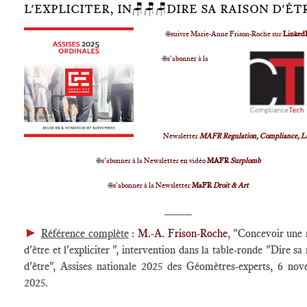
L'EXPLICITER, IN🪑🪑🪑DIRE SA RAISON D'ÊT
🌐
suivre Marie-Anne Frison-Roche sur
Linked
🌐
s'abonner à la
Newsletter
MAFR Regulation, Compliance, L
🌐
s'abonner à la Newsletter en vidéo
MAFR
Surplomb
🌐
s'abonner à la Newsletter
MaFR
Droit & Art
____
►
Référence complète
:
M.-A. Frison-Roche
, "Concevoir une 
d'être et l'expliciter ", intervention dans la table-ronde "Dire sa
d'être", Assises nationale 2025 des Géomètres-experts, 6 no
2025.
____