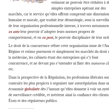
estiment ne pouvoir être réduites à d
simples entreprises opérant sur des
marchés, car le service qu’elles offrent comprend une dimension
humaine et morale, que traduit leur déontologie, sous la surveill
de leur organisation professionnelle interne, à travers notammen
ex ante
leur pouvoir d’adopter leurs normes propres de
comportement, et en
ex post
, le pouvoir disciplinaire de leur ord
Le droit de la concurrence réfute cette organisation issue de l’A
Régime et estime purement et simplement les marchés du droit 
la médecine, les cabinets étant des entreprises qui s’y font
concurrence, et ne devant pas s’entendre ni fixer des
numerus cl
etc.
Dans la perspective de la Régulation, les professions libérales so
contraire les plus propices à organiser une autorégulation dans u
économie
globalisée
dès l’instant qu’elles donnent à voir un sys
de surveillance crédible, et méritent ainsi la confiance des clients
États et des régulateurs publics.