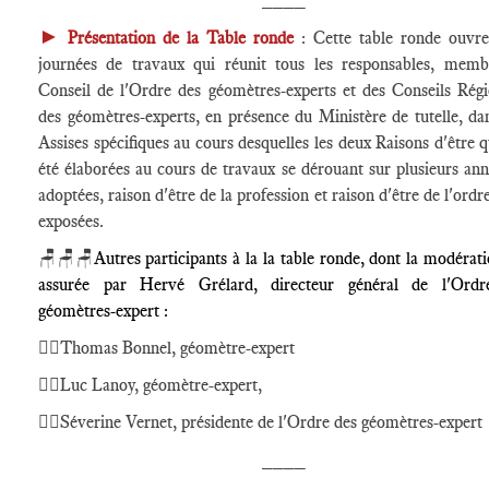
►
Présentation de la Table ronde
: Cette table ronde ouvr
journées de travaux qui réunit tous les responsables, mem
Conseil de l'Ordre des géomètres-experts et des Conseils Rég
des géomètres-experts, en présence du Ministère de tutelle, da
Assises spécifiques au cours desquelles les deux Raisons d'être q
été élaborées au cours de travaux se dérouant sur plusieurs ann
adoptées, raison d'être de la profession et raison d'être de l'ordr
exposées.
🪑🪑🪑
Autres participants à la la table ronde, dont la modérati
assurée par Hervé Grélard, directeur général de l'Ordr
géomètres-expert :
🕴🏻Thomas Bonnel, géomètre-expert
🕴🏻Luc Lanoy, géomètre-expert,
🕴🏻Séverine Vernet, présidente de l'Ordre des géomètres-expert
____