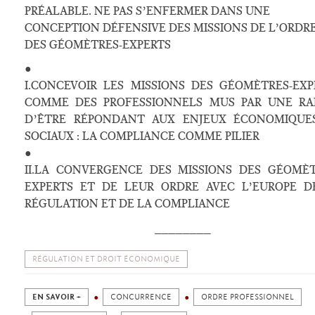
PRÉALABLE. NE PAS S’ENFERMER DANS UNE
CONCEPTION DÉFENSIVE DES MISSIONS DE L’ORDR
DES GÉOMÈTRES-EXPERTS
●
I.CONCEVOIR LES MISSIONS DES GÉOMÈTRES-EXP
COMME DES PROFESSIONNELS MUS PAR UNE RA
D’ÊTRE RÉPONDANT AUX ENJEUX ÉCONOMIQUE
SOCIAUX : LA COMPLIANCE COMME PILIER
●
II.LA CONVERGENCE DES MISSIONS DES GÉOMÈT
EXPERTS ET DE LEUR ORDRE AVEC L’EUROPE D
RÉGULATION ET DE LA COMPLIANCE
________
RÉGULATION ET DROIT ÉCONOMIQUE
EN SAVOIR +
CONCURRENCE
ORDRE PROFESSIONNEL