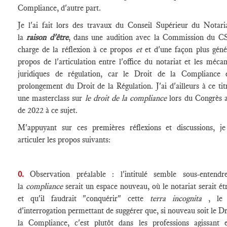
Compliance, d'autre part.
Je l'ai fait lors des travaux du Conseil Supérieur du Notari
la
raison d'être
, dans une audition avec la Commission du 
charge de la réflexion à ce propos
et
et d'une façon plus géné
propos de l'articulation entre l'office du notariat et les méca
juridiques de régulation, car le Droit de la Compliance 
prolongement du Droit de la Régulation. J'ai d'ailleurs à ce titr
une masterclass sur
le droit de la compliance
lors du Congrès 
de 2022 à ce sujet.
M'appuyant sur ces premières réflexions et discussions, j
articuler les propos suivants:
0.
Observation préalable : l'intitulé semble sous-entend
la
compliance
serait un espace nouveau, où le notariat serait ét
et qu'il faudrait "conquérir" cette
terra incognita
, le 
d'interrogation permettant de suggérer que, si nouveau soit le Dr
la Compliance, c'est plutôt dans les professions agissant