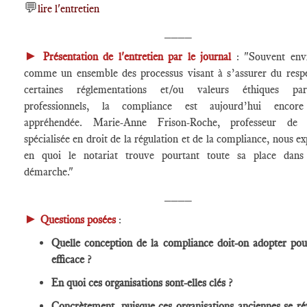
💬
lire l'entretien
____
►
Présentation de l'entretien par le journal
: "Souvent env
comme un ensemble des processus visant à s’assurer du resp
certaines réglementations et/ou valeurs éthiques pa
professionnels, la compliance est aujourd’hui encor
appréhendée. Marie-Anne Frison-Roche, professeur de d
spécialisée en droit de la régulation et de la compliance, nous ex
en quoi le notariat trouve pourtant toute sa place dans
démarche."
____
►
Questions posées
:
Quelle conception de la compliance doit-on adopter pou
efficace ?
En quoi ces organisations sont-elles clés ?
Concrètement, puisque ces organisations anciennes se ré