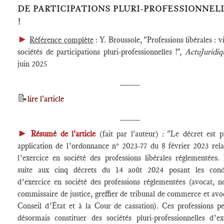
DE PARTICIPATIONS PLURI-PROFESSIONNEL
!
►
Référence complète
: Y. Broussole, "Professions libérales : v
sociétés de participations pluri-professionnelles !",
ActuJuridiq
juin 2025
____
📝
lire l'article
____
►
Résumé de l'article
(fait par l'auteur) : "Le décret est p
application de l’ordonnance n° 2023-77 du 8 février 2023 rela
l’exercice en société des professions libérales réglementées. I
suite aux cinq décrets du 14 août 2024 posant les condi
d’exercice en société des professions réglementées (avocat, no
commissaire de justice, greffier de tribunal de commerce et avo
Conseil d’État et à la Cour de cassation). Ces professions p
désormais constituer des sociétés pluri-professionnelles d’ex