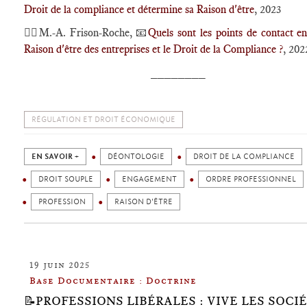
Droit de la compliance et détermine sa Raison d'être
, 2023
🕴🏻M.-A. Frison-Roche, 📧
Quels sont les points de contact en
Raison d'être des entreprises et le Droit de la Compliance ?
, 202
________
RÉGULATION ET DROIT ÉCONOMIQUE
EN SAVOIR +
DÉONTOLOGIE
DROIT DE LA COMPLIANCE
DROIT SOUPLE
ENGAGEMENT
ORDRE PROFESSIONNEL
PROFESSION
RAISON D'ÊTRE
19 juin 2025
Base Documentaire : Doctrine
📝PROFESSIONS LIBÉRALES : VIVE LES SOCI