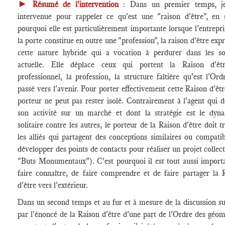
►
Résumé de l'intervention
: Dans un premier temps, je
intervenue pour rappeler ce qu'est une "raison d'être", en 
pourquoi elle est particulièrement importante lorsque l'entrepri
la porte constitue en outre une "profession", la raison d'être exp
cette nature hybride qui a vocation à perdurer dans les so
actuelle. Elle déplace ceux qui portent la Raison d'êtr
professionnel, la profession, la structure faîtière qu'est l'Ord
passé vers l'avenir. Pour porter effectivement cette Raison d'êtr
porteur ne peut pas rester isolé. Contrairement à l'agent qui d
son activité sur un marché et dont la stratégie est le dyn
solitaire contre les autres, le porteur de la Raison d'être doit t
les alliés qui partagent des conceptions similaires ou compatib
développer des points de contacts pour réaliser un projet collecti
"Buts Monumentaux"). C'est pourquoi il est tout aussi import
faire connaître, de faire comprendre et de faire partager la 
d'être vers l'extérieur.
Dans un second temps et au fur et à mesure de la discussion su
par l'énoncé de la Raison d'être d'une part de l'Ordre des géom