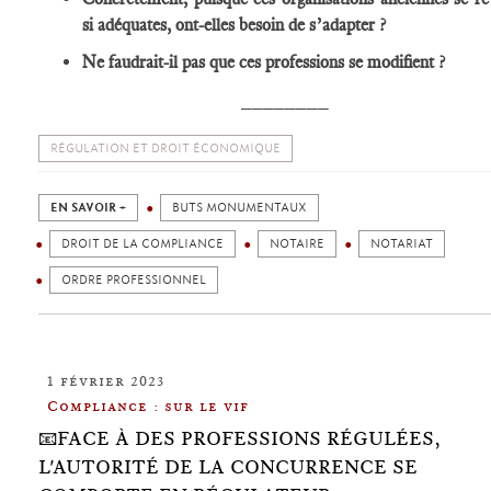
si adéquates, ont-elles besoin de s’adapter ?
Ne faudrait-il pas que ces professions se modifient ?
________
RÉGULATION ET DROIT ÉCONOMIQUE
EN SAVOIR +
BUTS MONUMENTAUX
DROIT DE LA COMPLIANCE
NOTAIRE
NOTARIAT
ORDRE PROFESSIONNEL
1 février 2023
Compliance : sur le vif
📧FACE À DES PROFESSIONS RÉGULÉES,
L'AUTORITÉ DE LA CONCURRENCE SE