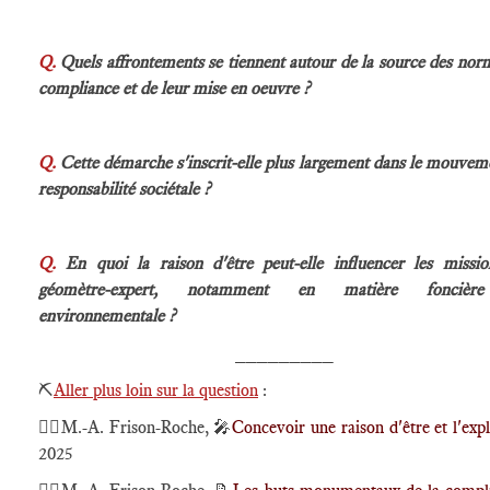
Q.
Quels affrontements se tiennent autour de la source des nor
compliance et de leur mise en oeuvre ?
Q.
Cette démarche s'inscrit-elle plus largement dans le mouvem
responsabilité sociétale ?
Q.
En quoi la raison d'être peut-elle influencer les missi
géomètre-expert, notamment en matière fonciè
environnementale ?
_________
⛏️
Aller plus loin sur la question
:
🕴🏻M.-A. Frison-Roche,
🎤
Concevoir une raison d'être et l'expl
2025