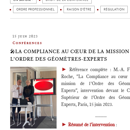
ORDRE PROFESSIONNEL
RAISON D'ÊTRE
RÉGULATION
15 juin 2023
Conférences
🎤LA COMPLIANCE AU CŒUR DE LA MISSION
L’ORDRE DES GÉOMÈTRES-EXPERTS
►
Référence complète : M.-A. F
Roche, "La Compliance au cœur 
mission de l’Ordre des Géomè
Experts", intervention devant le C
Supérieur de l'Ordre des Géomè
Experts, Paris, 15 juin 2023.
____
►
Résumé de l'intervention
: