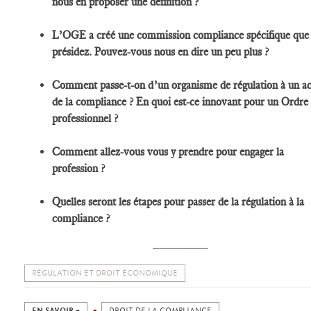
nous en proposer une définition ?
L’OGE a créé une commission compliance spécifique que
présidez. Pouvez-vous nous en dire un peu plus ?
Comment passe-t-on d’un organisme de régulation à un ac
de la compliance ? En quoi est-ce innovant pour un Ordre
professionnel ?
Comment allez-vous vous y prendre pour engager la
profession ?
Quelles seront les étapes pour passer de la régulation à la
compliance ?
________
RÉGULATION ET DROIT ÉCONOMIQUE
EN SAVOIR +
DROIT DE LA COMPLIANCE