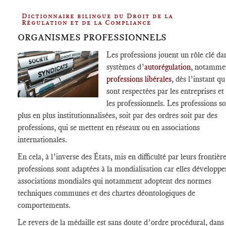
Dictionnaire bilingue du Droit de la
Régulation et de la Compliance
ORGANISMES PROFESSIONNELS
Les professions jouent un rôle clé dan
systèmes d’
autorégulation
, notammen
professions libérales
, dès l’instant qu
sont respectées par les entreprises et
les professionnels. Les professions s
plus en plus institutionnalisées, soit par des ordres soit par des
professions, qui se mettent en réseaux ou en associations
internationales.
En cela, à l’inverse des États, mis en difficulté par leurs frontière
professions sont adaptées à la mondialisation car elles développe
associations mondiales qui notamment adoptent des normes
techniques communes et des chartes déontologiques de
comportements.
Le revers de la médaille est sans doute d’ordre procédural, dans 