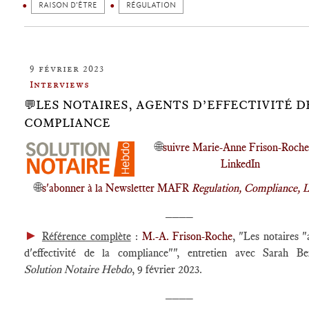
RAISON D'ÊTRE
RÉGULATION
9 février 2023
Interviews
💬LES NOTAIRES, AGENTS D’EFFECTIVITÉ D
COMPLIANCE
🌐
suivre Marie-Anne Frison-Roche
LinkedIn
🌐
s'abonner à la Newsletter MAFR
Regulation, Compliance, 
____
►
Référence complète
:
M.-A. Frison-Roche
, "Les notaires "
d'effectivité de la compliance"", entretien avec Sarah Be
Solution Notaire Hebdo
, 9 février 2023.
____