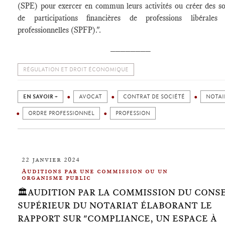
(SPE) pour exercer en commun leurs activités ou créer des so
de participations financières de professions libérales 
professionnelles (SPFP).".
________
RÉGULATION ET DROIT ÉCONOMIQUE
EN SAVOIR +
AVOCAT
CONTRAT DE SOCIÉTÉ
NOTAI
ORDRE PROFESSIONNEL
PROFESSION
22 janvier 2024
Auditions par une commission ou un
organisme public
🏛️AUDITION PAR LA COMMISSION DU CONSE
SUPÉRIEUR DU NOTARIAT ÉLABORANT LE
RAPPORT SUR "COMPLIANCE, UN ESPACE À