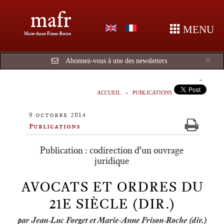
mafr
MENU
Marie-Anne Frison-Roche
Cl
×
Abonnez-vous à une des newsletters
ACCUEIL
PUBLICATIONS
9 octobre 2014
Publications
Publication : codirection d'un ouvrage
juridique
AVOCATS ET ORDRES DU
21E SIÈCLE (DIR.)
par Jean-Luc Forget et Marie-Anne Frison-Roche (dir.)