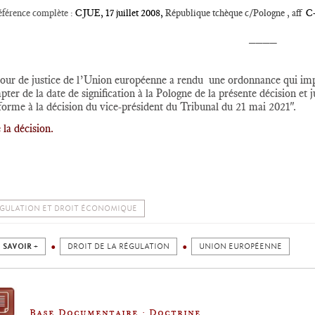
férence complète :
CJUE, 17 juillet 2008,
République tchèque c/Pologne , aff
C-
____
Cour de justice de l’Union européenne a rendu une ordonnance qui im
ter de la date de signification à la Pologne de la présente décision 
orme à la décision du vice-président du Tribunal du 21 mai 2021".
 la décision.
06,
Rec.
,
p. I-545
GULATION ET DROIT ÉCONOMIQUE
 SAVOIR +
DROIT DE LA RÉGULATION
UNION EUROPÉENNE
Base Documentaire : Doctrine