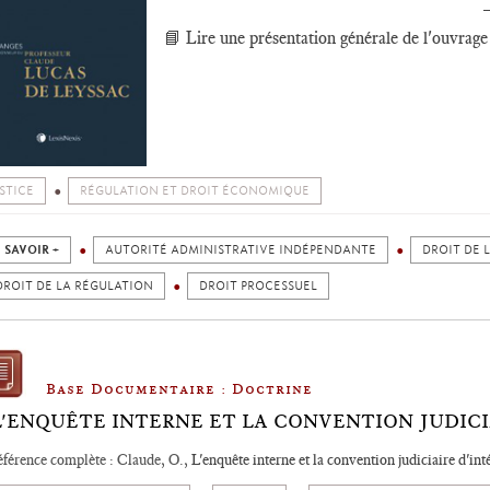
📘 Lire une présentation générale de l'ouvrage d
STICE
RÉGULATION ET DROIT ÉCONOMIQUE
 SAVOIR +
AUTORITÉ ADMINISTRATIVE INDÉPENDANTE
DROIT DE 
DROIT DE LA RÉGULATION
DROIT PROCESSUEL
Base Documentaire : Doctrine
L'ENQUÊTE INTERNE ET LA CONVENTION JUDICI
férence complète : Claude, O.,
L'enquête interne et la convention judiciaire d'int