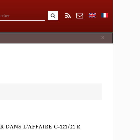
Close
×
DANS L’AFFAIRE C-121/21 R