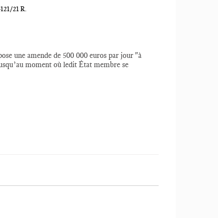
121/21 R.
pose une amende de 500 000 euros par jour "à
et jusqu’au moment où ledit État membre se