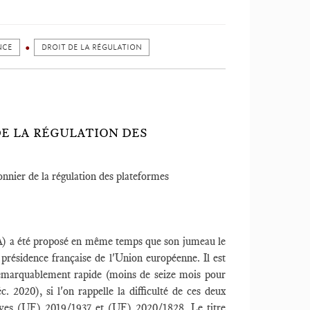
NCE
DROIT DE LA RÉGULATION
DE LA RÉGULATION DES
nnier de la régulation des plateformes
) a été proposé en même temps que son jumeau le
la présidence française de l'Union européenne. Il est
n remarquablement rapide (moins de seize mois pour
 2020), si l'on rappelle la difficulté de ces deux
tives (UE) 2019/1937 et (UE) 2020/1828. Le titre