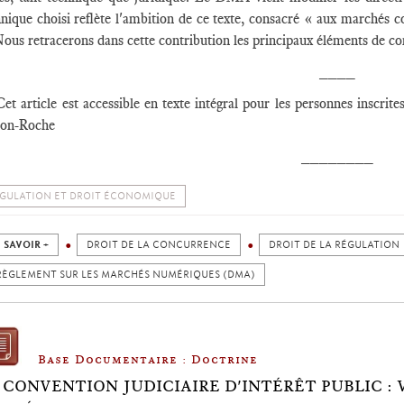
nique choisi reflète l'ambition de ce texte, consacré « aux marchés c
ous retracerons dans cette contribution les principaux éléments de 
____
Cet article est accessible en texte intégral pour les personnes inscr
son-Roche
________
GULATION ET DROIT ÉCONOMIQUE
 SAVOIR +
DROIT DE LA CONCURRENCE
DROIT DE LA RÉGULATION
RÈGLEMENT SUR LES MARCHÉS NUMÉRIQUES (DMA)
Base Documentaire : Doctrine
 CONVENTION JUDICIAIRE D'INTÉRÊT PUBLIC : 