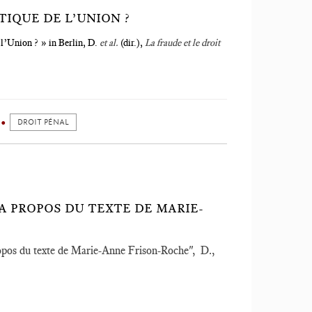
TIQUE DE L’UNION ?
e l’Union ? » in Berlin, D.
et al.
(dir.),
La fraude et le droit
DROIT PÉNAL
(A PROPOS DU TEXTE DE MARIE-
 propos du texte de Marie-Anne Frison-Roche", D.,