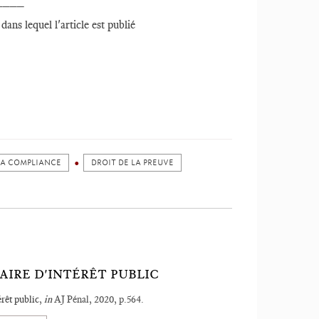
____
ans lequel l'article est publié
LA COMPLIANCE
DROIT DE LA PREUVE
AIRE D'INTÉRÊT PUBLIC
érêt public
,
in
AJ Pénal, 2020, p.564.