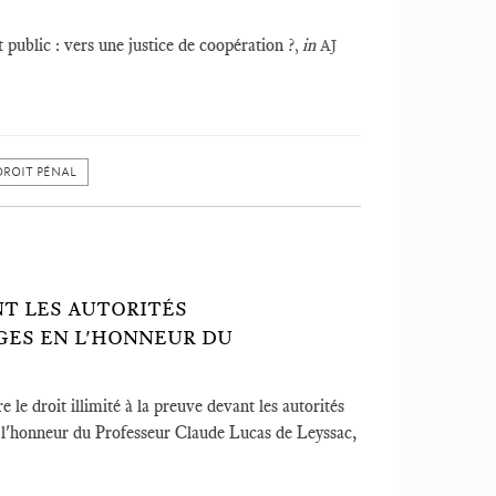
t public : vers une justice de coopération ?
in
,
AJ
DROIT PÉNAL
NT LES AUTORITÉS
GES EN L'HONNEUR DU
 le droit illimité à la preuve devant les autorités
 l'honneur du Professeur Claude Lucas de Leyssac,