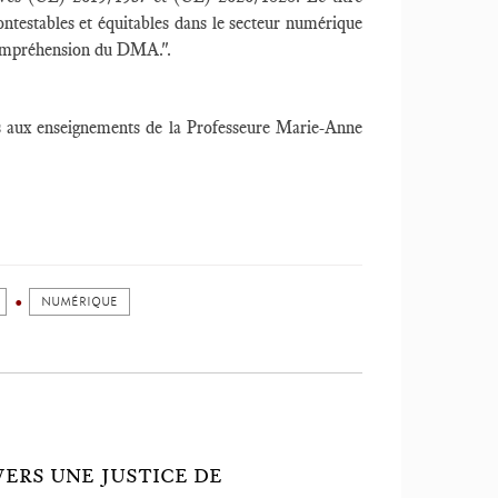
ontestables et équitables dans le secteur numérique
compréhension du DMA.".
ites aux enseignements de la Professeure Marie-Anne
NUMÉRIQUE
VERS UNE JUSTICE DE