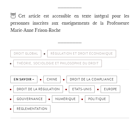
________
🦉
Cet article est accessible en texte intégral pour les
personnes inscrites aux enseignements de la Professeure
Marie-Anne Frison-Roche
________
DROIT GLOBAL
RÉGULATION ET DROIT ÉCONOMIQUE
THÉORIE, SOCIOLOGIE ET PHILOSOPHIE DU DROIT
EN SAVOIR +
CHINE
DROIT DE LA COMPLIANCE
DROIT DE LA RÉGULATION
ETATS-UNIS
EUROPE
GOUVERNANCE
NUMÉRIQUE
POLITIQUE
RÉGLEMENTATION