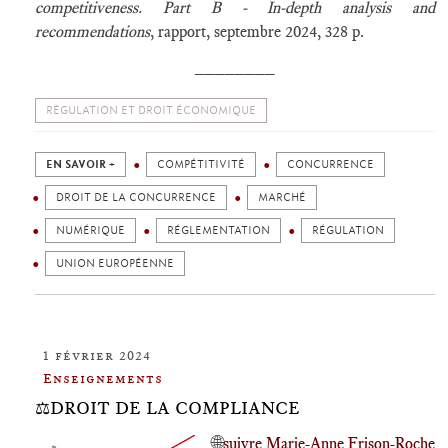
competitiveness. Part B - In-depth analysis and
recommendations
, rapport, septembre 2024, 328 p.
________
RÉGULATION ET DROIT ÉCONOMIQUE
EN SAVOIR +
COMPÉTITIVITÉ
CONCURRENCE
DROIT DE LA CONCURRENCE
MARCHÉ
NUMÉRIQUE
RÉGLEMENTATION
RÉGULATION
UNION EUROPÉENNE
1 février 2024
Enseignements
⚖️DROIT DE LA COMPLIANCE
🌐
suivre Marie-Anne Frison-Roche