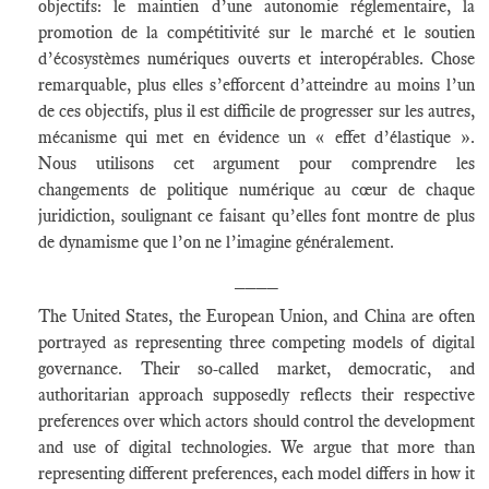
objectifs: le maintien d’une autonomie réglementaire, la
promotion de la compétitivité sur le marché et le soutien
d’écosystèmes numériques ouverts et interopérables. Chose
remarquable, plus elles s’efforcent d’atteindre au moins l’un
de ces objectifs, plus il est difficile de progresser sur les autres,
mécanisme qui met en évidence un « effet d’élastique ».
Nous utilisons cet argument pour comprendre les
changements de politique numérique au cœur de chaque
juridiction, soulignant ce faisant qu’elles font montre de plus
de dynamisme que l’on ne l’imagine généralement.
____
The United States, the European Union, and China are often
portrayed as representing three competing models of digital
governance. Their so-called market, democratic, and
authoritarian approach supposedly reflects their respective
preferences over which actors should control the development
and use of digital technologies. We argue that more than
representing different preferences, each model differs in how it