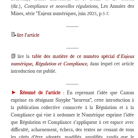
(dir.),
Compliance et nouvelles régulations
, Les Annales des
Mines, série "Enjeux numériques, juin 2025, p.5-7.
____
📝
lire l'article
____
📗
lire la
table des matière de ce numéro spécial d'
Enjeux
numérique
,
Régulation et Compliance
, dans lequel cet article
introduction est publié.
____
►
Résumé de l'article
: En reprenant l'idée que Camus
exprime en désignant Sisyphe "heureux", cette introduction à
la publication collective consacrée à la Régulation et à la
Compliance qui vise à ordonner le Numérique exprime l'idée
que Régulation et Compliance s'appliquent à cet espace avec
difficulté, acharnement, échecs, des textes ne cessant de tous
les côtés d'être adoptés, modifiés, amplifiés, tandis que le