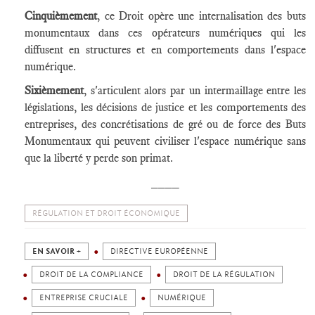
Cinquièmement
, ce Droit opère une internalisation des buts
monumentaux dans ces opérateurs numériques qui les
diffusent en structures et en comportements dans l'espace
numérique.
Sixièmement
, s'articulent alors par un intermaillage entre les
législations, les décisions de justice et les comportements des
entreprises, des concrétisations de gré ou de force des Buts
Monumentaux qui peuvent civiliser l'espace numérique sans
que la liberté y perde son primat.
____
RÉGULATION ET DROIT ÉCONOMIQUE
EN SAVOIR +
DIRECTIVE EUROPÉENNE
DROIT DE LA COMPLIANCE
DROIT DE LA RÉGULATION
ENTREPRISE CRUCIALE
NUMÉRIQUE