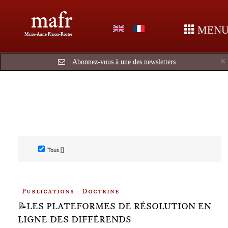
mafr
MEN
Marie-Anne Frison-Roche
×
Abonnez-vous à une des newsletters
Tous []
Publications : Doctrine
📝LES PLATEFORMES DE RÉSOLUTION EN
LIGNE DES DIFFÉRENDS