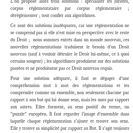
L'on propose alors trois solutions : spécialiser les juristes,
corpus réglementataire par corpus réglementaire ;
déréglementer ; tout confier aux algorithmes.
Ce sont des solutions inadéquates, car une réglementation ne
se comprend pas si elle n'est mise en perspective avec le reste
du Droit ; nous sommes entrés dans un monde nouveau, ces
nouvelles réglementations traduisent le besoin d'un Droit
nouveau (sauf à vouloir détruire le Droit lui-même, ce à quoi
certains songent) ; les algorithmes produisent sur des solutions
passées et ne produitsent pas ce Droit nouveau requis.
Pour une solution adéquate, il faut se dégager d'une
compréhension mot à mot des réglementations et les
comprendre comme un ensemble, non seulement chacune par
rapport à son but qui lui donne sens, mais les unes par rapport
aux autres. Elles forment, au sens positif du terme, un
"puzzle" européen. Il faut regarder l'image d'ensemble dans
laquelle chaque réglementation s'ajuste et trouve son sens.
Elle y trouve sa simplicité par rapport au But. Il s'agit toujours