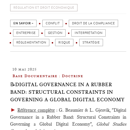
RÉGULATION ET DROIT ÉCONOMIQUE
EN SAVOIR +
CONFLIT
DROIT DE LA COMPLIANCE
ENTREPRISE
GESTION
INTERPRÉTATION
RÉGLEMENTATION
RISQUE
STRATÉGIE
10 mai 2025
Base Documentaire : Doctrine
📝DIGITAL GOVERNANCE IN A RUBBER
BAND: STRUCTURAL CONSTRAINTS IN
GOVERNING A GLOBAL DIGITAL ECONOMY
►
Référence complète
: G. Beaumier & L. Gjesvik, "Digital
Governance in a Rubber Band: Structural Constraints in
Governing a Global Digital Economy",
Global Studies