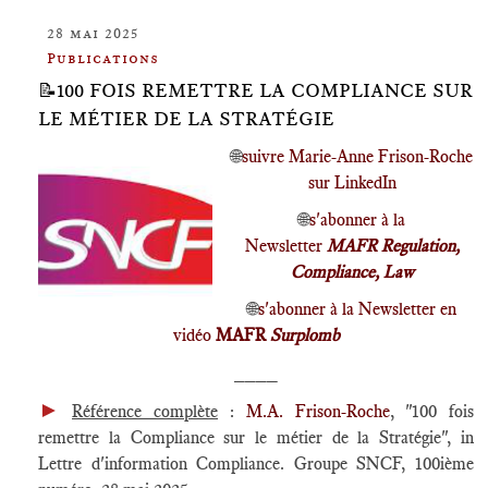
28 mai 2025
Publications
📝100 FOIS REMETTRE LA COMPLIANCE SUR
LE MÉTIER DE LA STRATÉGIE
🌐
suivre Marie-Anne Frison-Roche
sur LinkedIn
🌐
s'abonner à la
Newsletter
MAFR Regulation,
Compliance, Law
🌐
s'abonner à la Newsletter en
vidéo
MAFR
Surplomb
____
►
Référence complète
:
M.A. Frison-Roche
, "100 fois
remettre la Compliance sur le métier de la Stratégie", in
Lettre d'information Compliance. Groupe SNCF, 100ième