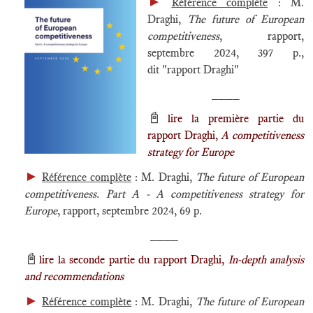
►
Référence complète
: M.
Draghi,
The future of European
competitiveness
, rapport,
septembre 2024, 397 p.,
dit "rapport Draghi"
____
📓
lire la première partie du
rapport Draghi,
A competitiveness
strategy for Europe
►
Référence complète
: M. Draghi,
The future of European
competitiveness. Part A - A competitiveness strategy for
Europe
, rapport, septembre 2024, 69 p.
____
📓
lire la seconde partie du rapport Draghi,
In-depth analysis
and recommendations
►
Référence complète
: M. Draghi,
The future of European