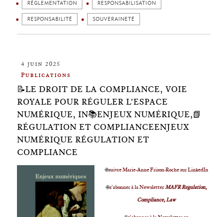
RÉGLEMENTATION
RESPONSABILISATION
RESPONSABILITÉ
SOUVERAINETÉ
4 juin 2025
Publications
📝LE DROIT DE LA COMPLIANCE, VOIE
ROYALE POUR RÉGULER L'ESPACE
NUMÉRIQUE, IN📚ENJEUX NUMÉRIQUE,📗
RÉGULATION ET COMPLIANCEENJEUX
NUMÉRIQUE RÉGULATION ET
COMPLIANCE
🌐
suivre Marie-Anne Frison-Roche sur LinkedIn
🌐
s'abonner à la Newsletter
MAFR Regulation,
Compliance, Law