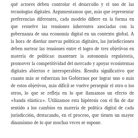
qué actores deben controlar el desarrollo y el uso de las
tecnologías digitales. Argumentamos que, más que representar
preferencias diferentes, cada modelo difiere en la forma en
que resuelve las tensiones inherentes asociadas con la
gobernanza de una economía digital en un contexto global. A
la hora de diseñar nuevas políticas digitales, las jurisdicciones
deben sortear las tensiones entre el logro de tres objetivos en
materia de políticas: mantener la autonomía regulatoria,
promover la competitividad del mercado y apoyar ecosistemas
digitales abiertos e interoperables. Resulta significativo que
cuanto más se esfuerzan los Gobiernos por lograr uno o más
de estos objetivos, más difícil se vuelve perseguir el otro o los
otros, lo que se refleja en lo que llamamos un efecto de
«banda elástica». Utilizamos esta hipótesis con el fin de dar
sentido a los cambios en materia de política digital de cada
jurisdicción, destacando, en el proceso, que tienen un mayor
dinamismo de lo que muchas veces se supone.