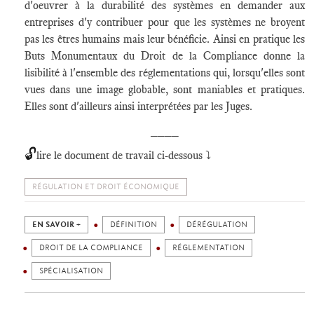
d'oeuvrer à la durabilité des systèmes en demander aux
entreprises d'y contribuer pour que les systèmes ne broyent
pas les êtres humains mais leur bénéficie. Ainsi en pratique les
Buts Monumentaux du Droit de la Compliance donne la
lisibilité à l'ensemble des réglementations qui, lorsqu'elles sont
vues dans une image globable, sont maniables et pratiques.
Elles sont d'ailleurs ainsi interprétées par les Juges.
____
🔓
lire le document de travail ci-dessous ⤵️
RÉGULATION ET DROIT ÉCONOMIQUE
EN SAVOIR +
DÉFINITION
DÉRÉGULATION
DROIT DE LA COMPLIANCE
RÉGLEMENTATION
SPÉCIALISATION