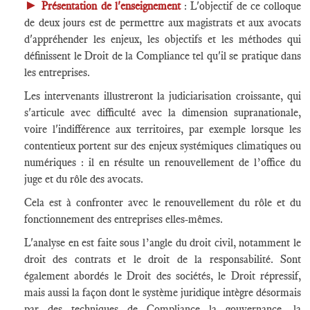
►
Présentation de l'enseignement
: L'objectif de ce colloque
de deux jours est de permettre aux magistrats et aux avocats
d'appréhender les enjeux, les objectifs et les méthodes qui
définissent le Droit de la Compliance tel qu'il se pratique dans
les entreprises.
Les intervenants illustreront la judiciarisation croissante, qui
s'articule avec difficulté avec la dimension supranationale,
voire l'indifférence aux territoires, par exemple lorsque les
contentieux portent sur des enjeux systémiques climatiques ou
numériques : il en résulte un renouvellement de l’office du
juge et du rôle des avocats.
Cela est à confronter avec le renouvellement du rôle et du
fonctionnement des entreprises elles-mêmes.
L'analyse en est faite sous l’angle du droit civil, notamment le
droit des contrats et le droit de la responsabilité. Sont
également abordés le Droit des sociétés, le Droit répressif,
mais aussi la façon dont le système juridique intègre désormais
par des techniques de Compliance la gouvernance, la