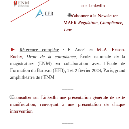
sur LinkedIn
🌐
s'abonner à la Newsletter
MAFR
Regulation, Compliance,
Law
____
►
Référence complète
: F. Ancel et
M.-A. Frison-
Roche
,
Droit de la compliance
, École nationale de la
magistrature (ENM) en collaboration avec l'Ecole de
Formation du Barreau (EFB), 1 et 2 février 2024, Paris, grand
amphithéâtre de l'ENM.
____
🌐
consulter sur LinkedIn une présentation générale de cette
manifestation, renvoyant à une présentation de chaque
intervention
____