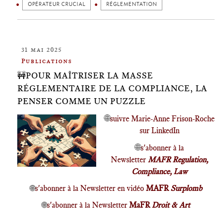
OPÉRATEUR CRUCIAL
RÉGLEMENTATION
31 mai 2025
Publications
🚧POUR MAÎTRISER LA MASSE
RÉGLEMENTAIRE DE LA COMPLIANCE, LA
PENSER COMME UN PUZZLE
🌐
suivre Marie-Anne Frison-Roche
sur LinkedIn
🌐
s'abonner à la
Newsletter
MAFR Regulation,
Compliance, Law
🌐
s'abonner à la Newsletter en vidéo
MAFR
Surplomb
🌐
s'abonner à la Newsletter
MaFR
Droit & Art