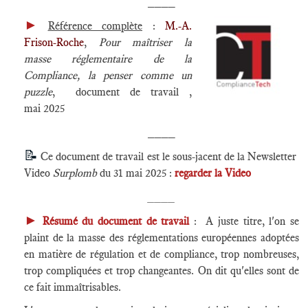
____
►
Référence complète
:
M.-A.
Frison-Roche
,
Pour maîtriser la
masse réglementaire de la
Compliance, la penser comme un
puzzle
, document de travail ,
mai 2025
____
📝
Ce document de travail est le sous-jacent de la Newsletter
Video
Surplomb
du 31 mai 2025 :
regarder la Video
____
►
Résumé du document de travail
: A juste titre, l'on se
plaint de la masse des réglementations européennes adoptées
en matière de régulation et de compliance, trop nombreuses,
trop compliquées et trop changeantes. On dit qu'elles sont de
ce fait immaîtrisables.