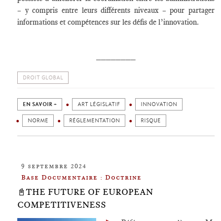
– y compris entre leurs différents niveaux – pour partager
informations et compétences sur les défis de l’innovation.
________
DROIT GLOBAL
EN SAVOIR +
ART LÉGISLATIF
INNOVATION
NORME
RÉGLEMENTATION
RISQUE
9 septembre 2024
Base Documentaire : Doctrine
📓THE FUTURE OF EUROPEAN
COMPETITIVENESS