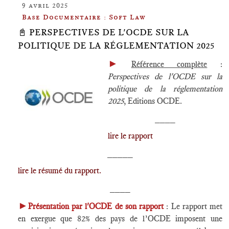
9 avril 2025
Base Documentaire : Soft Law
📓 PERSPECTIVES DE L'OCDE SUR LA
POLITIQUE DE LA RÉGLEMENTATION 2025
►
Référence complète
:
Perspectives de l'OCDE sur la
politique de la réglementation
2025
, Editions OCDE.
____
lire le rapport
_____
lire le résumé du rapport.
____
►
Présentation par l'OCDE de son rapport
: Le rapport met
en exergue que 82% des pays de l’OCDE imposent une