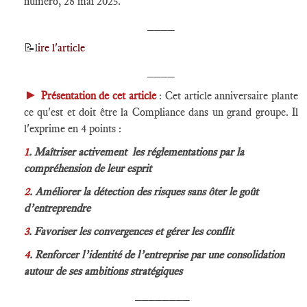
numéro, 28 mai 2025.
____
📝
l
ire l'article
____
►
Présentation de cet article
: Cet article anniversaire plante
ce qu'est et doit être la Compliance dans un grand groupe. Il
l'exprime en 4 points :
1
. Maîtriser activement les réglementations par la
compréhension de leur esprit
2
.
Améliorer la détection des risques sans ôter le goût
d’entreprendre
3
.
Favoriser les convergences et gérer les conflit
4
.
Renforcer l’identité de l’entreprise par une consolidation
autour de ses ambitions stratégiques
________