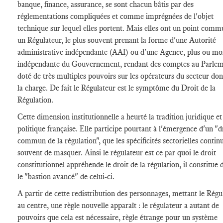
banque, finance, assurance, se sont chacun bâtis par des
réglementations compliquées et comme imprégnées de l'objet
technique sur lequel elles portent. Mais elles ont un point comm
un Régulateur, le plus souvent prenant la forme d'une Autorité
administrative indépendante (AAI) ou d'une Agence, plus ou mo
indépendante du Gouvernement, rendant des comptes au Parlem
doté de très multiples pouvoirs sur les opérateurs du secteur dont
la charge. De fait le Régulateur est le symptôme du Droit de la
Régulation.
Cette dimension institutionnelle a heurté la tradition juridique et
politique française. Elle participe pourtant à l'émergence d'un "d
commun de la régulation", que les spécificités sectorielles contin
souvent de masquer. Ainsi le régulateur est ce par quoi le droit
constitutionnel appréhende le droit de la régulation, il constitue
le "bastion avancé" de celui-ci.
A partir de cette redistribution des personnages, mettant le Régu
au centre, une règle nouvelle apparaît : le régulateur a autant de
pouvoirs que cela est nécessaire, règle étrange pour un système