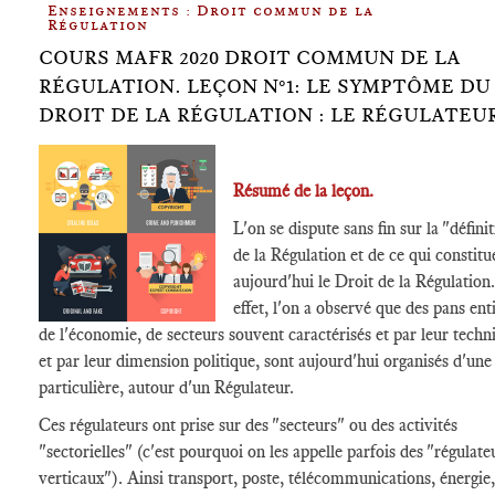
Enseignements : Droit commun de la
Régulation
COURS MAFR 2020 DROIT COMMUN DE LA
RÉGULATION. LEÇON N°1: LE SYMPTÔME DU
DROIT DE LA RÉGULATION : LE RÉGULATEU
Résumé de la leçon.
L'on se dispute sans fin sur la "défini
de la Régulation et de ce qui constitu
aujourd'hui le Droit de la Régulation
effet, l'on a observé que des pans ent
de l'économie, de secteurs souvent caractérisés et par leur techni
et par leur dimension politique, sont aujourd'hui organisés d'une
particulière, autour d'un Régulateur.
Ces régulateurs ont prise sur des "secteurs" ou des activités
"sectorielles" (c'est pourquoi on les appelle parfois des "régulate
verticaux"). Ainsi transport, poste, télécommunications, énergie,