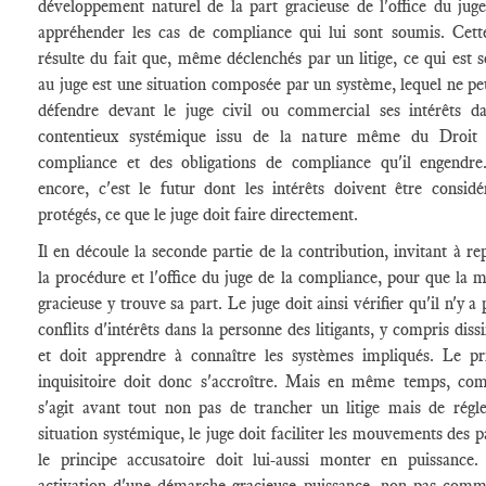
développement naturel de la part gracieuse de l'office du jug
appréhender les cas de compliance qui lui sont soumis. Cett
résulte du fait que, même déclenchés par un litige, ce qui est 
au juge est une situation composée par un système, lequel ne pe
défendre devant le juge civil ou commercial ses intérêts d
contentieux systémique issu de la nature même du Droit 
compliance et des obligations de compliance qu'il engendre
encore, c'est le futur dont les intérêts doivent être considé
protégés, ce que le juge doit faire directement.
Il en découle la seconde partie de la contribution, invitant à re
la procédure et l'office du juge de la compliance, pour que la m
gracieuse y trouve sa part. Le juge doit ainsi vérifier qu'il n'y a
conflits d'intérêts dans la personne des litigants, y compris diss
et doit apprendre à connaître les systèmes impliqués. Le pr
inquisitoire doit donc s'accroître. Mais en même temps, co
s'agit avant tout non pas de trancher un litige mais de régl
situation systémique, le juge doit faciliter les mouvements des pa
le principe accusatoire doit lui-aussi monter en puissance.
activation d'une démarche gracieuse puissance, non pas com