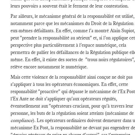
leurs pouvoirs a souvent était le ferment de leur contestation.
Par ailleurs, le mécanisme général de la responsabilité est utilisé,
notamment parce que les mécanismes du Droit de la Régulation 
eux-mêmes défaillants. En effet, comme l'a montré Alain Supiot,
peut "prendre la responsabilité au sérieux" et, si l'on applique cet
perspective plus particulièrement à l'espace numérique, cela
permettra de pallier les défaillances de la Régulation publique ell
même. En effet, il existe des sortes de "trous noirs régulatoires"
relève encore notamment le numérique.
Mais cette violence de la responsabilité ainsi conçue ne doit pas
s'appliquer à tous les opérateurs économiques. En effet, cette
responsabilité "proactive" qui dépasse le mécanisme de l'Ex Post
l'Ex Ante ne doit s'appliquer qu'aux opérateurs régulés,
éventuellement aux "opérateurs cruciaux, pour qu'à travers leur
personne, les buts de la régulation soient atteints (mécanisme de
compliance
). Les opérateurs ordinaires doivent demeurer dans 
mécanisme Ex Post, la responsabilité ne devant pas engendrer d
"devoirs généraux de prise en charge d'autrui", car l'entreprise