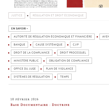
JUSTICE
RÉGULATION ET DROIT ÉCONOMIQUE
EN SAVOIR +
AUTORITÉ DE RÉGULATION ÉCONOMIQUE ET FINANCIÈRE
AVEN
BANQUE
CAUSE SYSTÉMIQUE
CJIP
DROIT DE LA COMPLIANCE
DROIT PROCESSUEL
MINISTÈRE PUBLIC
OBLIGATION DE COMPLIANCE
OFFICE DU JUGE
PLAN DE VIGILANCE
SYSTÈMES DE RÉGULATION
TEMPS
10 février 2026
Base Documentaire : Doctrine