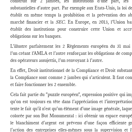
construit sur 2 jambes, les institutions d'une part, les 
substantielles d'autre part. Par exemple aux Etats-Unis, la loi d
établit en même temps la prohibition et la prévention des a
marché financier et la
SEC.
En Europe, en 2013, l'Union ba
établit des institutions pour construire cette Union et accr
obligations sur les banques.
L'illustre parfaitement les 2 Règlements européen du 31 mai
l'un créant l'AMLA et l'autre renforçant les obligations de comp
des opérateurs assujettis, l'un renvoyant à l'autre.
En effet, Droit institutionnel de la Compliance et Droit substant
la Compliance sont comme 2 jambes qui s'articulent. Il faut con
et faire fonctionner les 2 ensemble.
Cela fait partie du "puzzle européen", expression positive qui im
qu'on est toujours en tête dans l'appréciation et l'interprétatio
texte le fait qu'il n'est qu'un élément d'une image générale, laque
colorée par son But Monumental : ici obtenir un espace europ
le blanchiment d'argent est prévenu d'une façon efficiente g
l'action des entreprises elles-mêmes sous la supervision et l