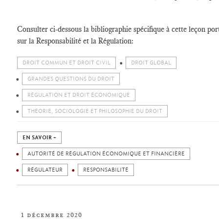
Consulter ci-dessous la bibliographie spécifique à cette leçon por
sur la Responsabilité et la Régulation:
DROIT COMMUN ET DROIT CIVIL
DROIT GLOBAL
GRANDES QUESTIONS DU DROIT
RÉGULATION ET DROIT ÉCONOMIQUE
THÉORIE, SOCIOLOGIE ET PHILOSOPHIE DU DROIT
EN SAVOIR +
AUTORITÉ DE RÉGULATION ÉCONOMIQUE ET FINANCIÈRE
RÉGULATEUR
RESPONSABILITÉ
1 décembre 2020