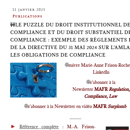
11 janvier 2025
Publications
🚧LE PUZZLE DU DROIT INSTITUTIONNEL DE
COMPLIANCE ET DU DROIT SUBSTANTIEL D
COMPLIANCE : EXEMPLE DES RÈGLEMENTS 
DE LA DIRECTIVE DU 31 MAI 2024 SUR L'AMLA
LES OBLIGATIONS DE COMPLIANCE
🌐
suivre Marie-Anne Frison-Roche
LinkedIn
🌐
s'abonner à la
Newsletter
MAFR
Regulation,
Compliance, Law
🌐
s'abonner à la Newsletter en vidéo
MAFR
Surplomb
____
►
Référence complète
:
M.-A. Frison-