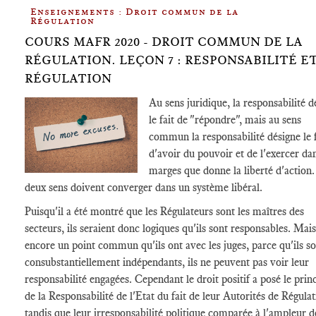
Enseignements : Droit commun de la
Régulation
COURS MAFR 2020 - DROIT COMMUN DE LA
RÉGULATION. LEÇON 7 : RESPONSABILITÉ E
RÉGULATION
Au sens juridique, la responsabilité d
le fait de "répondre", mais au sens
commun la responsabilité désigne le f
d'avoir du pouvoir et de l'exercer dan
marges que donne la liberté d'action.
deux sens doivent converger dans un système libéral.
Puisqu'il a été montré que les Régulateurs sont les maîtres des
secteurs, ils seraient donc logiques qu'ils sont responsables. Mais
encore un point commun qu'ils ont avec les juges, parce qu'ils s
consubstantiellement indépendants, ils ne peuvent pas voir leur
responsabilité engagées. Cependant le droit positif a posé le prin
de la Responsabilité de l'Etat du fait de leur Autorités de Régulat
tandis que leur irresponsabilité politique comparée à l'ampleur d