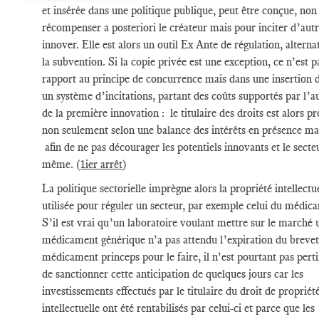
et insérée dans une politique publique, peut être conçue, non
récompenser a posteriori le créateur mais pour inciter d’autr
innover. Elle est alors un outil Ex Ante de régulation, alterna
la subvention. Si la copie privée est une exception, ce n’est p
rapport au principe de concurrence mais dans une insertion 
un système d’incitations, partant des coûts supportés par l’a
de la première innovation : le titulaire des droits est alors pr
non seulement selon une balance des intérêts en présence ma
afin de ne pas décourager les potentiels innovants et le secteu
même. (
1ier arrêt
)
La politique sectorielle imprègne alors la propriété intellectue
utilisée pour réguler un secteur, par exemple celui du médic
S’il est vrai qu’un laboratoire voulant mettre sur le marché 
médicament générique n’a pas attendu l’expiration du breve
médicament princeps pour le faire, il n’est pourtant pas pert
de sanctionner cette anticipation de quelques jours car les
investissements effectués par le titulaire du droit de propriét
intellectuelle ont été rentabilisés par celui-ci et parce que les