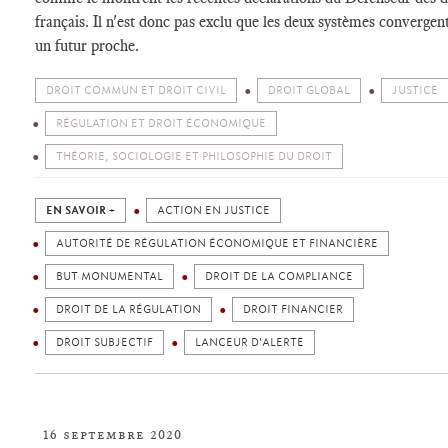
français. Il n'est donc pas exclu que les deux systèmes convergen
un futur proche.
DROIT COMMUN ET DROIT CIVIL
DROIT GLOBAL
JUSTICE
RÉGULATION ET DROIT ÉCONOMIQUE
THÉORIE, SOCIOLOGIE ET PHILOSOPHIE DU DROIT
EN SAVOIR +
ACTION EN JUSTICE
AUTORITÉ DE RÉGULATION ÉCONOMIQUE ET FINANCIÈRE
BUT MONUMENTAL
DROIT DE LA COMPLIANCE
DROIT DE LA RÉGULATION
DROIT FINANCIER
DROIT SUBJECTIF
LANCEUR D'ALERTE
16 septembre 2020