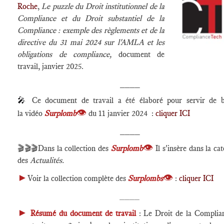
Roche
,
Le puzzle du Droit institutionnel de la
Compliance et du Droit substantiel de la
Compliance : exemple des règlements et de la
directive du 31 mai 2024 sur l'AMLA et les
obligations de compliance
,
document de
travail, janvier 2025.
____
🎤
Ce document de travail a été élaboré pour servir de 
👁
la vidéo
Surplomb
du 11 janvier 2024
:
cliquer ICI
____
👁
🎬🎬🎬Dans la collection des
Surplomb
Il s'insère dans la ca
des
Actualités.
►
👁
Voir la collection complète des
Surplombs
:
cliquer ICI
____
►
Résumé du document de travail
: Le Droit de la Complia