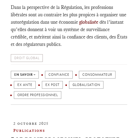
Dans la perspective de la Régulation, les professions
libérales sont au contraire les plus propices à organiser une
autorégulation dans une économie
globalisée
dès l’instant
qu’elles donnent à voir un système de surveillance
crédible, et méritent ainsi la confiance des clients, des États
et des régulateurs publics.
DROIT GLOBAL
EN SAVOIR +
CONFIANCE
CONSOMMATEUR
EX ANTE
EX POST
GLOBALISATION
ORDRE PROFESSIONNEL
2 octobre 2025
Publications