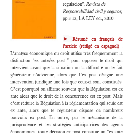
regulacion",
Revista de
Responsabilidad civil y seguros
,
pp.3-13, LA LEY ed., 2010.
____
►
Résumé en français de
l'article (rédigé en espagnol)
:
L'analyse économique du droit utilise très fréquemment la
distinction "ex ante/ex post " pour opposer le droit qui
intervient avant que la situation ou la difficulté ou le fait
générateur n’advienne, alors que l’ex post désigne une
intervention juridique une fois que ceux-ci sont constitués.
C’est pourquoi on affirme souvent que la Régulation est ex
ante alors que le droit de la concurrence est ex post. Mais
c’est réduire la Régulation à la réglementation qui seule est
ex ante, alors que le régulateur dispose de nombreux
pouvoirs ex post. En outre, par le mécanisme de la
jurisprudence et les stratégies anticipatrices des agents
économiques, toute décision ex post constitue un "ex ante