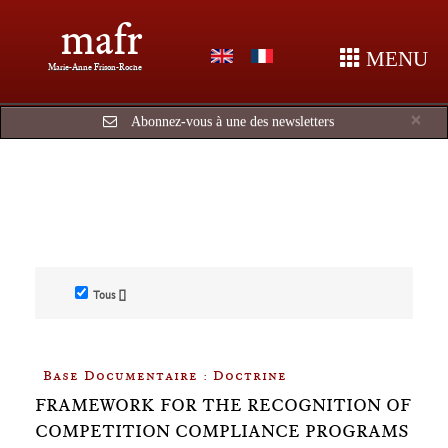
mafr
MENU
Marie-Anne Frison-Roche
Cl
×
Abonnez-vous à une des newsletters
Tous []
Base Documentaire : Doctrine
FRAMEWORK FOR THE RECOGNITION OF
COMPETITION COMPLIANCE PROGRAMS