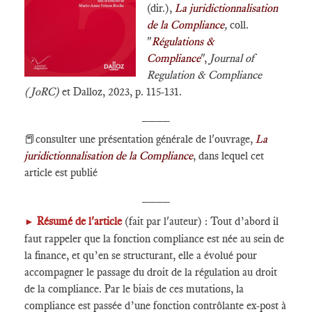
(dir.),
La juridictionnalisation
de la Compliance
,
coll.
"
Régulations &
Compliance
",
Journal of
Regulation & Compliance
(JoRC)
et Dalloz, 2023, p. 115-131.
____
📕consulter une présentation générale de l'ouvrage,
La
juridictionnalisation de la Compliance
, dans lequel cet
article est publié
____
Résumé de l'article
(fait par l'auteur) : Tout d’abord il
►
faut rappeler que la fonction compliance est née au sein de
la finance, et qu’en se structurant, elle a évolué pour
accompagner le passage du droit de la régulation au droit
de la compliance. Par le biais de ces mutations, la
compliance est passée d’une fonction contrôlante ex-post à