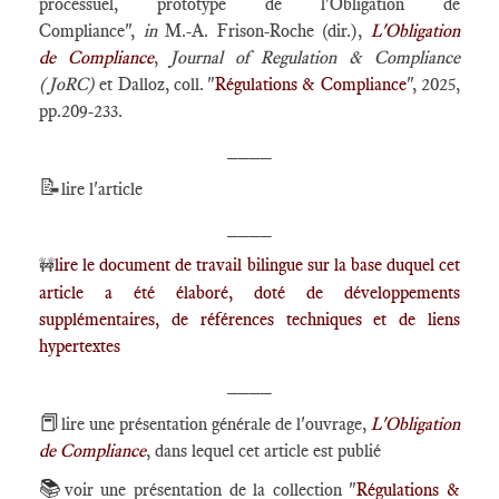
processuel, prototype de l'Obligation de
Compliance",
in
M.-A. Frison-Roche (dir.),
L'Obligation
de Compliance
,
Journal of Regulation & Compliance
(JoRC)
et Dalloz, coll. "
Régulations & Compliance
", 2025,
pp.209-233.
____
📝
lire l'article
____
lire le document de travail bilingue sur la base duquel cet
🚧
article a été élaboré, doté de développements
supplémentaires, de références techniques et de liens
hypertextes
____
📕
lire une présentation générale de l'ouvrage,
L'Obligation
de Compliance
, dans lequel cet article est publié
📚
voir une présentation de la collection "
Régulations &