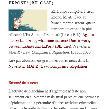
EXPOST? (BIL CASE)
Référence complète: Frison-
Roche, M.-A., Face au
blanchiment d'argent, quelle
temporalité est-elle la plus
efficace? L'Ex Ante ou l'Ex Post? (Le cas BIL),
Against
money laundering, what time matters? Does it work,
between ExAnte and ExPost? (BIL case)
,
Newsletter
MAFR - Law, Compliance, Regulation,
11 août 2020
Lire par abonnement gratuit les autres news dans la
Newsletter MAFR - Law, Compliance, Regulation
Résumé de la news
L'activité de blanchiment d'argent est néfaste non
seulement en elle-même mais aussi parce qu'elle permet le
déploiement et la pérennité d'autres activités criminelles
telles que le trafic de drogue, le trafic d'armes ou la vente