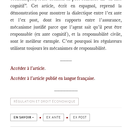
cognitif". Cet article, écrit en espagnol, reprend la
démonstration pour montrer la dialectique entre l’ex ante
et l’ex post, dont les rapports entre l’assurance,
mécanisme justifié parce que l’agent sait qu’il peut être
responsable (ex ante cognitif), et la responsabilité civile,
sont le meilleur exemple. C’est pourquoi les régulateurs
utilisent toujours les mécanismes de responsabilité.
____
Accéder à l'article
.
Accéder à l'article publié en langue française
.
________
RÉGULATION ET DROIT ÉCONOMIQUE
EN SAVOIR +
EX ANTE
EX POST