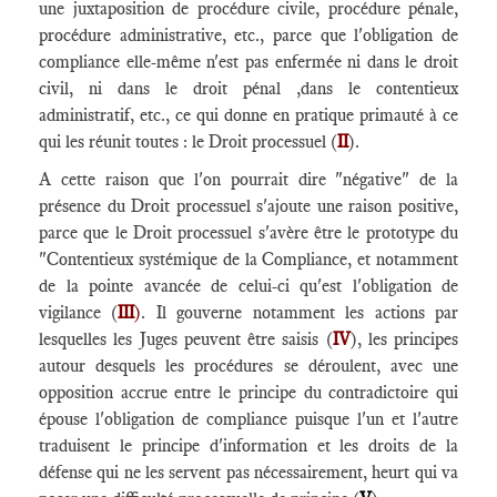
une juxtaposition de procédure civile, procédure pénale,
procédure administrative, etc., parce que l'obligation de
compliance elle-même n'est pas enfermée ni dans le droit
civil, ni dans le droit pénal ,dans le contentieux
administratif, etc., ce qui donne en pratique primauté à ce
qui les réunit toutes : le Droit processuel (
II
).
A cette raison que l'on pourrait dire "négative" de la
présence du Droit processuel s'ajoute une raison positive,
parce que le Droit processuel s'avère être le prototype du
"Contentieux systémique de la Compliance, et notamment
de la pointe avancée de celui-ci qu'est l'obligation de
vigilance (
III
)
. Il gouverne notamment les actions par
lesquelles les Juges peuvent être saisis (
IV
), les principes
autour desquels les procédures se déroulent, avec une
opposition accrue entre le principe du contradictoire qui
épouse l'obligation de compliance puisque l'un et l'autre
traduisent le principe d'information et les droits de la
défense qui ne les servent pas nécessairement, heurt qui va