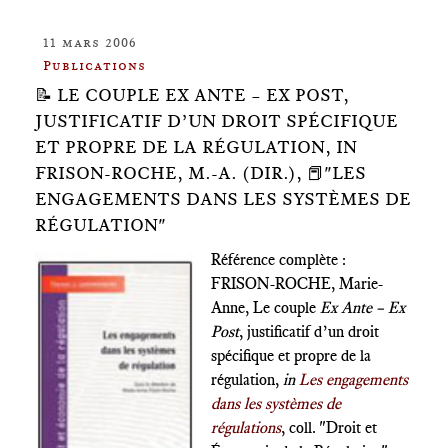
11 mars 2006
Publications
📝 LE COUPLE EX ANTE – EX POST,
JUSTIFICATIF D’UN DROIT SPÉCIFIQUE
ET PROPRE DE LA RÉGULATION, IN
FRISON-ROCHE, M.-A. (DIR.), 📕"LES
ENGAGEMENTS DANS LES SYSTÈMES DE
RÉGULATION"
Référence complète :
FRISON-ROCHE, Marie-
Anne, Le couple
Ex Ante – Ex
Post
, justificatif d’un droit
spécifique et propre de la
régulation,
in
Les engagements
dans les systèmes de
régulations
, coll. "Droit et