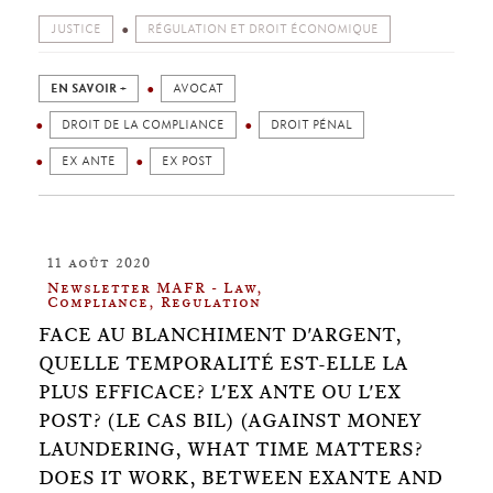
JUSTICE
RÉGULATION ET DROIT ÉCONOMIQUE
EN SAVOIR +
AVOCAT
DROIT DE LA COMPLIANCE
DROIT PÉNAL
EX ANTE
EX POST
11 août 2020
Newsletter MAFR - Law,
Compliance, Regulation
FACE AU BLANCHIMENT D'ARGENT,
QUELLE TEMPORALITÉ EST-ELLE LA
PLUS EFFICACE? L'EX ANTE OU L'EX
POST? (LE CAS BIL) (AGAINST MONEY
LAUNDERING, WHAT TIME MATTERS?
DOES IT WORK, BETWEEN EXANTE AND