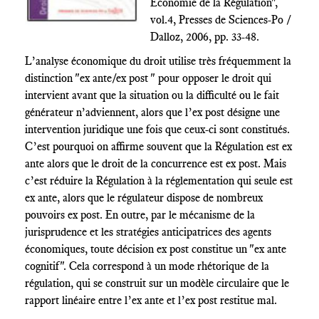
Économie de la Régulation",
vol.4, Presses de Sciences-Po /
Dalloz, 2006, pp. 33-48.
L’analyse économique du droit utilise très fréquemment la
distinction "ex ante/ex post " pour opposer le droit qui
intervient avant que la situation ou la difficulté ou le fait
générateur n’adviennent, alors que l’ex post désigne une
intervention juridique une fois que ceux-ci sont constitués.
C’est pourquoi on affirme souvent que la Régulation est ex
ante alors que le droit de la concurrence est ex post. Mais
c’est réduire la Régulation à la réglementation qui seule est
ex ante, alors que le régulateur dispose de nombreux
pouvoirs ex post. En outre, par le mécanisme de la
jurisprudence et les stratégies anticipatrices des agents
économiques, toute décision ex post constitue un "ex ante
cognitif". Cela correspond à un mode rhétorique de la
régulation, qui se construit sur un modèle circulaire que le
rapport linéaire entre l’ex ante et l’ex post restitue mal.