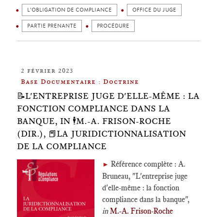
L'OBLIGATION DE COMPLIANCE
OFFICE DU JUGE
PARTIE PRENANTE
PROCÉDURE
2 février 2023
Base Documentaire : Doctrine
📝L'ENTREPRISE JUGE D'ELLE-MÊME : LA
FONCTION COMPLIANCE DANS LA
BANQUE, IN 🕴️M.-A. FRISON-ROCHE
(DIR.), 📕LA JURIDICTIONNALISATION
DE LA COMPLIANCE
Référence complète : A.
►
Bruneau, "L'entreprise juge
d'elle-même : la fonction
compliance dans la banque",
in
M.-A. Frison-Roche