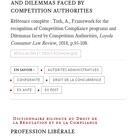
AND DILEMMAS FACED BY
COMPETITION AUTHORITIES
Référence complète : Toth, A., Framework for the
recognition of Competition Compliance programs and
Dilemmas faced by Competition Authorities,
Loyola
Consumer Law Review
, 2018, p.95-108.
RÉGULATION ET DROIT ÉCONOMIQUE
EN SAVOIR +
AUTORITÉS ADMINISTRATIVES
CONFORMITÉ
DROIT DE LA CONCURRENCE
EX ANTE
EX POST
Dictionnaire bilingue du Droit de
la Régulation et de la Compliance
PROFESSION LIBÉRALE