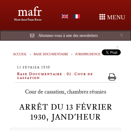
mafr
MENU
Marie-Anne Frison-Roche
Cl
×
Abonnez-vous à une des newsletters
ACCUEIL
BASE DOCUMENTAIRE
JURISPRUDENCE
13 février 1930
Base Documentaire : 02. Cour de
cassation
Cour de cassation, chambres réunies
ARRÊT DU 13 FÉVRIER
1930, JAND'HEUR