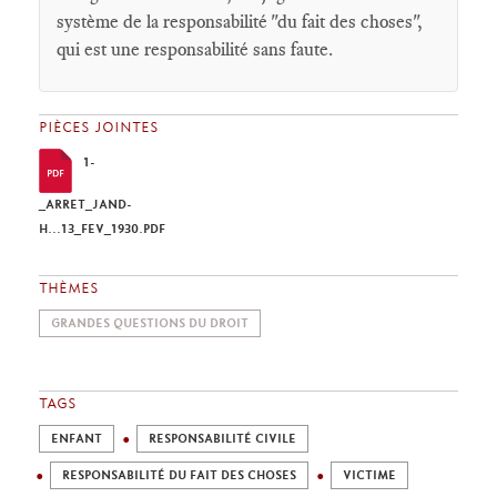
système de la responsabilité "du fait des choses",
qui est une responsabilité sans faute.
PIÈCES JOINTES
1-
_ARRET_JAND-
H...13_FEV_1930.PDF
THÈMES
GRANDES QUESTIONS DU DROIT
TAGS
ENFANT
RESPONSABILITÉ CIVILE
RESPONSABILITÉ DU FAIT DES CHOSES
VICTIME