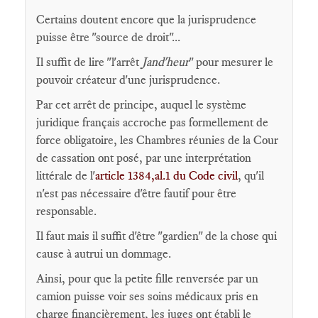
Certains doutent encore que la jurisprudence
puisse être "source de droit"...
Il suffit de lire "l'arrêt
Jand'heur
" pour mesurer le
pouvoir créateur d'une jurisprudence.
Par cet arrêt de principe, auquel le système
juridique français accroche pas formellement de
force obligatoire, les Chambres réunies de la Cour
de cassation ont posé, par une interprétation
littérale de l'
article 1384,al.1 du Code civil
, qu'il
n'est pas nécessaire d'être fautif pour être
responsable.
Il faut mais il suffit d'être "gardien" de la chose qui
cause à autrui un dommage.
Ainsi, pour que la petite fille renversée par un
camion puisse voir ses soins médicaux pris en
charge financièrement, les juges ont établi le