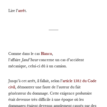
Lire l’
arrê
t.
____
Comme dans le cas
Blanco
,
l’affaire
Jand’heur
concerne un cas d’accident
mécanique, celui-ci dû à un camion.
Jusqu’à cet arrêt, il fallait, selon l’
article 1382 du Code
civil
, démontrer une faute de l’auteur du fait
générateur du dommage. Cette exigence probatoire
était devenue très difficile à une époque où les
dommages étaient devenus amplement causés par des