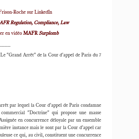
Frison-Roche sur LinkedIn
FR Regulation, Compliance, Law
er en vidéo
MAFR
Surplomb
____
 Le "Grand Arrêt" de la Cour d'appel de Paris du 7
 arrêt par lequel la Cour d'appel de Paris condamne
commercial "Doctrine" qui propose une masse
. Assignée en concurrence déloyale par un ensemble
mière instance mais le sont par la Cour d'appel car
duleuse ce qui, au civil, constituent une concurrence