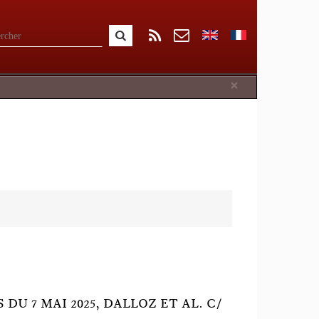
Close
×
DU 7 MAI 2025, DALLOZ ET AL. C/