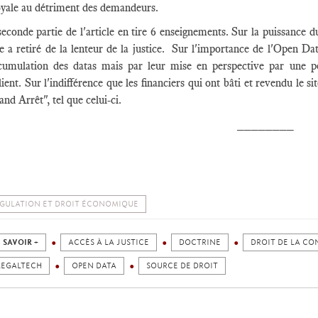
oyale au détriment des demandeurs.
econde partie de l'article en tire 6 enseignements. Sur la puissance 
e a retiré de la lenteur de la justice. Sur l'importance de l'Open Dat
ccumulation des datas mais par leur mise en perspective par une pe
ient. Sur l'indifférence que les financiers qui ont bâti et revendu le 
nd Arrêt", tel que celui-ci.
________
GULATION ET DROIT ÉCONOMIQUE
 SAVOIR +
ACCÈS À LA JUSTICE
DOCTRINE
DROIT DE LA C
LEGALTECH
OPEN DATA
SOURCE DE DROIT