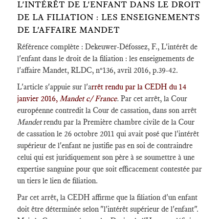
L'INTÉRÊT DE L'ENFANT DANS LE DROIT
DE LA FILIATION : LES ENSEIGNEMENTS
DE L'AFFAIRE MANDET
Référence complète : Dekeuwer-Défossez, F., L'intérêt de
l'enfant dans le droit de la filiation : les enseignements de
l'affaire Mandet, RLDC, n°136, avril 2016, p.39-42.
L'article s'appuie sur l'a
rrêt rendu par la CEDH du 14
janvier 2016,
Mandet c/ France
.
Par cet arrêt, la Cour
européenne contredit la Cour de cassation, dans son arrêt
Mandet
rendu par la Première chambre civile de la Cour
de cassation le 26 octobre 2011 qui avait posé que l'intérêt
supérieur de l'enfant ne justifie pas en soi de contraindre
celui qui est juridiquement son père à se soumettre à une
expertise sanguine pour que soit efficacement contestée par
un tiers le lien de filiation.
Par cet arrêt, la CEDH affirme que la filiation d'un enfant
doit être déterminée selon "l'intérêt supérieur de l'enfant".