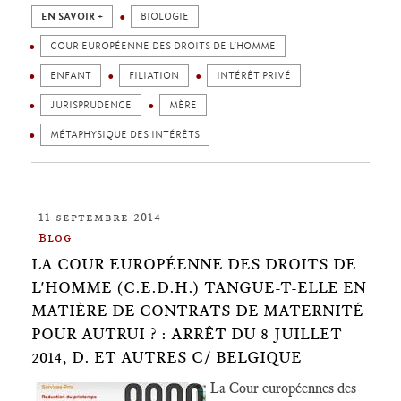
EN SAVOIR +
BIOLOGIE
COUR EUROPÉENNE DES DROITS DE L’HOMME
ENFANT
FILIATION
INTÉRÊT PRIVÉ
JURISPRUDENCE
MÈRE
MÉTAPHYSIQUE DES INTÉRÊTS
11 septembre 2014
Blog
LA COUR EUROPÉENNE DES DROITS DE
L'HOMME (C.E.D.H.) TANGUE-T-ELLE EN
MATIÈRE DE CONTRATS DE MATERNITÉ
POUR AUTRUI ? : ARRÊT DU 8 JUILLET
2014, D. ET AUTRES C/ BELGIQUE
La Cour européennes des