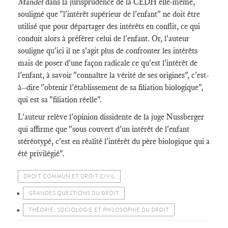
Mandet
dans la jurisprudence de la CEDH elle-même,
souligné que "l'intérêt supérieur de l'enfant" ne doit être
utilisé que pour départager des intérêts en conflit, ce qui
conduit alors à préférer celui de l'enfant. Or, l'auteur
souligne qu'ici il ne s'agit plus de confronter les intérêts
mais de poser d'une façon radicale ce qu'est l'intérêt de
l'enfant, à savoir "connaître la vérité de ses origines", c'est-
à--dire "obtenir l'établissement de sa filiation biologique",
qui est sa "filiation réelle".
L'auteur relève l'opinion dissidente de la juge Nussberger
qui affirme que "sous couvert d'un intérêt de l'enfant
stéréotypé, c'est en réalité l'intérêt du père biologique qui a
été privilégié".
DROIT COMMUN ET DROIT CIVIL
GRANDES QUESTIONS DU DROIT
THÉORIE, SOCIOLOGIE ET PHILOSOPHIE DU DROIT