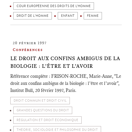
COUR EUROPÉENNE DES DROITS DE L’HOMME
DROIT DE L'HOMME
ENFANT
FEMME
20 février 1997
Conférences
LE DROIT AUX CONFINS AMBIGUS DE LA
BIOLOGIE : L’ÊTRE ET L’AVOIR
Référence complète : FRISON-ROCHE, Marie-Anne, "Le
droit aux confins ambigus de la biologie : l’être et l’avoir",
Institut Bull, 20 février 1997, Paris.
DROIT COMMUN ET DROIT CIVIL
GRANDES QUESTIONS DU DROIT
RÉGULATION ET DROIT ÉCONOMIQUE
THÉORIE, SOCIOLOGIE ET PHILOSOPHIE DU DROIT