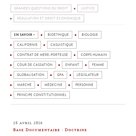
GRANDES QUESTIONS DU DROIT
JUSTICE
RÉGULATION ET DROIT ÉCONOMIQUE
EN SAVOIR +
BIOÉTHIQUE
BIOLOGIE
CALIFORNIE
CASUISTIQUE
CONTRAT DE MÈRE-PORTEUSE
CORPS HUMAIN
COUR DE CASSATION
ENFANT
FEMME
GLOBALISATION
GPA
LÉGISLATEUR
MARCHÉ
MÉDECINE
PERSONNE
PRINCIPE CONSTITUTIONNEL
28 avril 2016
Base Documentaire : Doctrine