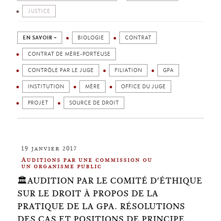
JUSTICE
EN SAVOIR +
BIOLOGIE
CONTRAT
CONTRAT DE MÈRE-PORTEUSE
CONTRÔLE PAR LE JUGE
FILIATION
GPA
INSTITUTION
MÈRE
OFFICE DU JUGE
PROJET
SOURCE DE DROIT
19 janvier 2017
Auditions par une commission ou
un organisme public
🏛️AUDITION PAR LE COMITÉ D'ÉTHIQUE
SUR LE DROIT À PROPOS DE LA
PRATIQUE DE LA GPA. RÉSOLUTIONS
DES CAS ET POSITIONS DE PRINCIPE