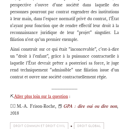
perspective s'ouvre d'une société dans laquelle des
personnes pourront par contrat engendrer des institutions
à leur main, dans l'espace normatif privé du contrat, l'État
n'ayant pour fonction que de rendre effectif leur droit à la
reconnaissance juridique de leur "projet" singulier. La
filiation n'est qu'un premier exemple.
Ainsi construit sur ce qui était "inconcevable", c'est-à-dire
un "droit à l'enfant", grâce à la puissance contractuelle à
laquelle l'État devrait prêter a posteriori sa force, le juge
rend techniquement "admissible" une filiation issue d'un
contrat et ouvre une société contractuellement régie.
_________
⛏️
Aller plus loin sur la question
:
🕴🏻M.-A. Frison-Roche,
📕
GPA : dire oui ou dire non
,
2018
DROIT COMMUN ET DROIT CIVIL
DROIT GLOBAL