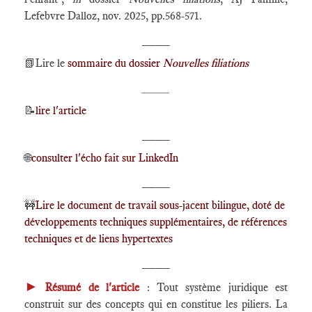
Lefebvre Dalloz, nov. 2025, pp.568-571.
____
📗
Lire le
sommaire du dossier
Nouvelles filiations
____
📝
lire l'article
____
🌐
consulter l'écho fait sur LinkedIn
____
🚧
Lire le document de travail sous-jacent bilingue, doté de
développements techniques supplémentaires, de références
techniques et de liens hypertextes
____
►
Résumé de l'article
: Tout système juridique est
construit sur des concepts qui en constitue les piliers. La