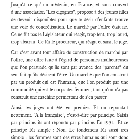
Jusqu'à ce qu' un médecin, en France, et sous couvert
d'une association "Les cigognes", propose à des jeunes filles
de devenir disponibles pour que le désir d'enfants trouve
une voie de concrétisation. Le marché par l'offre était né.
Ce ne fût pas le Législateur qui réagit, trop lent, trop lourd,
trop abstrait. Ce fût le procureur, qui réagit et saisit le juge.
Car c'est avant tout affaire de construction de marché par
l'offre, une offre faite à l'égard de personnes malheureuses
que l'on persuade qu'ils sont par avance des "parents" du
seul fait qu'ils désirent l'être. Un marché que l'on construit
par un produit qui est l'humain, que l'on produit par une
commodité qui est le corps des femmes, tant qu'on n'a pas
construit une machine permettant de s'en passer.
Ainsi, les juges ont été en premier. Et on répondait
nettement. "A la française", c'est-à-dire par principe. Saisis
par principe, ils ont répondu par principe. En 1991. Et ce
principe fût simple : Non. Le fondement fût aussi très
simple : les femmes sont des êtres humains qui sont donc