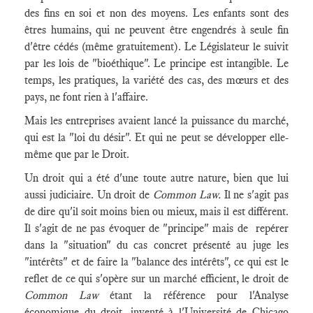
des fins en soi et non des moyens. Les enfants sont des
êtres humains, qui ne peuvent être engendrés à seule fin
d'être cédés (même gratuitement). Le Législateur le suivit
par les lois de "bioéthique". Le principe est intangible. Le
temps, les pratiques, la variété des cas, des mœurs et des
pays, ne font rien à l'affaire.
Mais les entreprises avaient lancé la puissance du marché,
qui est la "loi du désir". Et qui ne peut se développer elle-
même que par le Droit.
Un droit qui a été d'une toute autre nature, bien que lui
aussi judiciaire. Un droit de
Common La
w.
Il ne s'agit pas
de dire qu'il soit moins bien ou mieux, mais il est différent.
Il s'agit de ne pas évoquer de "principe" mais de repérer
dans la "situation" du cas concret présenté au juge les
"intérêts" et de faire la "balance des intérêts", ce qui est le
reflet de ce qui s'opère sur un marché efficient, le droit de
Common Law
étant la référence pour l'Analyse
économique du droit, inventé à l'Université de Chicago