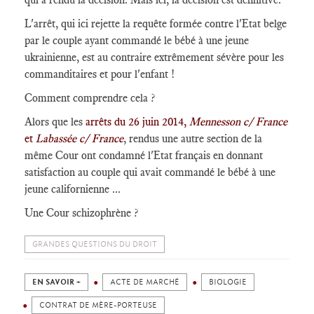
L'arrêt, qui ici rejette la requête formée contre l'Etat belge
par le couple ayant commandé le bébé à une jeune
ukrainienne, est au contraire extrêmement sévère pour les
commanditaires et pour l'enfant !
Comment comprendre cela ?
Alors que les
arrêts du 26 juin 2014,
Mennesson c/ France
et
Labassée c/ France
, rendus une autre section de la
même Cour ont condamné l'Etat français en donnant
satisfaction au couple qui avait commandé le bébé à une
jeune californienne ...
Une Cour schizophrène ?
GRANDES QUESTIONS DU DROIT
EN SAVOIR +
ACTE DE MARCHÉ
BIOLOGIE
CONTRAT DE MÈRE-PORTEUSE