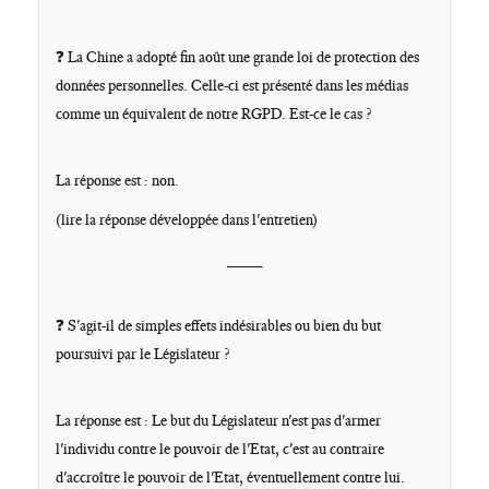
❓ La Chine a adopté fin août une grande loi de protection des
données personnelles. Celle-ci est présenté dans les médias
comme un équivalent de notre RGPD. Est-ce le cas ?
La réponse est : non.
(lire la réponse développée dans l'entretien)
____
❓ S'agit-il de simples effets indésirables ou bien du but
poursuivi par le Législateur ?
La réponse est : Le but du Législateur n'est pas d'armer
l'individu contre le pouvoir de l'Etat, c'est au contraire
d'accroître le pouvoir de l'Etat, éventuellement contre lui.