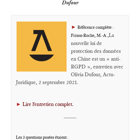
Dufour
►
Référence complète :
La
Frison-Roche, M.-A.,
nouvelle loi de
protection des données
en Chine est un « anti-
RGPD », entretien avec
Olivia Dufour, Actu-
Juridique, 2 septembre 2021.
►
Lire l'entretien complet.
____
Les 3 questions posées étaient :