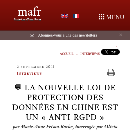
mafr
MENU
Marie-Anne Frison-Roche
Cl
×
Abonnez-vous à une des newsletters
ACCUEIL
INTERVIEWS
2 septembre 2021
Interviews
💬 LA NOUVELLE LOI DE
PROTECTION DES
DONNÉES EN CHINE EST
UN « ANTI-RGPD »
par Marie-Anne Frison-Roche, interrogée par Olivia