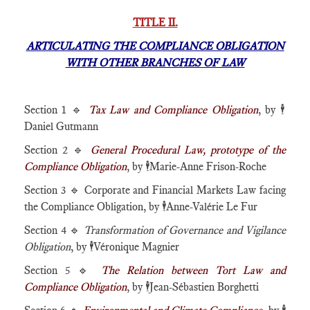
TITLE II.
ARTICULATING THE COMPLIANCE OBLIGATION
WITH OTHER BRANCHES OF LAW
Section 1 🔹
Tax Law and Compliance Obligation
, by
🕴️
Daniel Gutmann
Section 2 🔹
General Procedural Law, prototype of the
Compliance Obligation
, by
🕴️
Marie-Anne Frison-Roche
Section 3 🔹 Corporate and Financial Markets Law facing
the Compliance Obligation, by
🕴️
Anne-Valérie Le Fur
Section 4 🔹
Transformation of Governance and Vigilance
Obligation
, by
🕴️
Véronique Magnier
Section 5 🔹
The Relation between Tort Law and
Compliance Obligation
, by
🕴️
Jean-Sébastien Borghetti