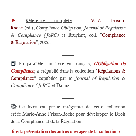
____
►
Référence complète
:
M.-A. Frison-
Roche
(ed.),
Compliance Obligation
,
Journal of Regulation
& Compliance (JoRC)
et Bruylant, coll. "
Compliance
& Regulation
", 2026.
____
📕
En parallèle, un livre en français,
L'Obligation de
Compliance
, a étépublié dans la collection "
Régulations &
Compliance
" copubliée par le
Journal of Regulation &
Compliance (JoRC)
et Dalloz.
____
📚
Ce livre est partie intégrante de cette collection
créée Marie-Anne Frison-Roche pour développer le Droit
de la Compliance et de la Régulation.
lire la présentation des autres ouvrages de la collection :