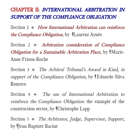
CHAPTER II
:
INTERNATIONAL ARBITRATION IN
SUPPORT OF THE COMPLIANCE OBLIGATION
Section 1 🔹
How International Arbitration can reinforce
the Compliance Obligation
, by 🕴️Laurent Aynès
Section 2 🔹
Arbitration consideration of Compliance
Obligation for a Sustainable Arbitration Place
, by 🕴️Marie-
Anne Frison-Roche
Section 3 🔹
The Arbitral Tribunal's Award in Kind, in
support of the Compliance Obligation
, by 🕴️Eduardo Silva
Romero
Section 4 🔹
The use of International Arbitration to
reinforce the Compliance Obligation
: the example of the
construction sector, by 🕴️Christophe Lapp
Section 5 🔹
The Arbitrator, Judge, Supervisor, Support
,
by 🕴️Jean-Baptiste Racine