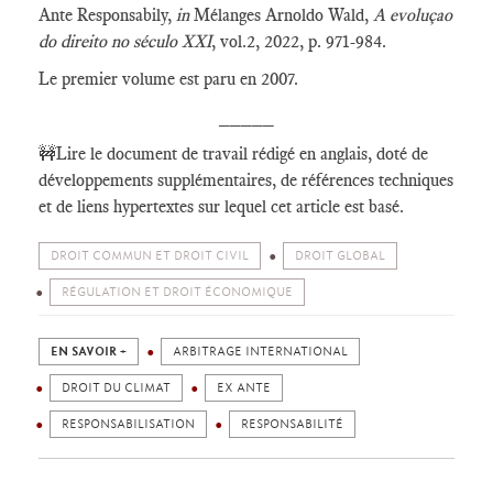
Ante Responsabily,
in
Mélanges Arnoldo Wald,
A evoluçao
do direito no século XXI
, vol.2, 2022, p. 971-984.
Le premier volume est paru en 2007.
_____
🚧Lire le document de travail rédigé en anglais, doté de
développements supplémentaires, de références techniques
et de liens hypertextes sur lequel cet article est basé.
DROIT COMMUN ET DROIT CIVIL
DROIT GLOBAL
RÉGULATION ET DROIT ÉCONOMIQUE
EN SAVOIR +
ARBITRAGE INTERNATIONAL
DROIT DU CLIMAT
EX ANTE
RESPONSABILISATION
RESPONSABILITÉ