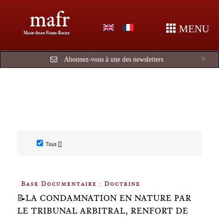
mafr
MENU
Marie-Anne Frison-Roche
Cl
×
Abonnez-vous à une des newsletters
Tous []
Base Documentaire : Doctrine
📝LA CONDAMNATION EN NATURE PAR
LE TRIBUNAL ARBITRAL, RENFORT DE