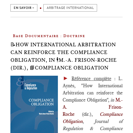
EN SAVOIR +
ARBITRAGE INTERNATIONAL
Base Documentaire : Doctrine
📝HOW INTERNATIONAL ARBITRATION
CAN REINFORCE THE COMPLIANCE
OBLIGATION, IN 🕴️M.-A. FRISON-ROCHE
(DIR.), 📘COMPLIANCE OBLIGATION
►
Référence complète
: L.
Aynès, "How International
Arbitration can reinforce the
Compliance Obligation",
in
M.-
A. Frison-
Roche
(dir.),
Compliance
Obligation
,
Journal of
Regulation & Compliance