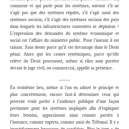
comment et qui parle pour les systèmes, surtout s'il ne
s'agit pas que des systèmes régulés, s'il s'agit aussi des
systèmes sociaux, s'il s'agit des systèmes sociaux des pays
dans lesquels les infrastructures contestées se déploient ?
L'expression des demandes du système économique et
social est l'affaire du ministère public. Pour l'instant il est
taisant. Sans doute parce qu'il est davantage dans le Droit
pénal. Alors que les causes systémiques, parce qu'elle
relève du Droit processuel, même si elles sont portées
devant le juge civil, ou commercial, appelle sa présence.
____
En troisième lieu, même si l'on en admet le principe et
plus concrètement, encore faut-il déterminer ceux qui
peuvent venir parler à l'audience publique d'une façon
pertinente pour les systèmes impliqués afin d'expliquer
leurs besoins, apparaissant ainsi comme parties à
l'instance, comme experts, comme amis du Tribunal. Il y a
immédiatement beaucoup de candidats. Plus le juge a de