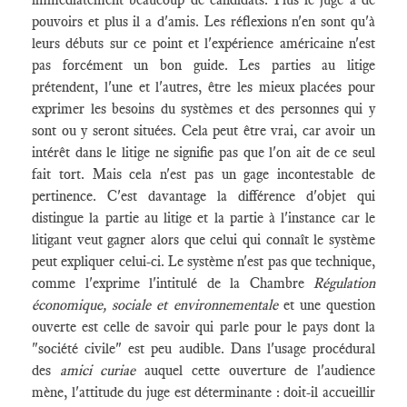
pouvoirs et plus il a d'amis. Les réflexions n'en sont qu'à
leurs débuts sur ce point et l'expérience américaine n'est
pas forcément un bon guide. Les parties au litige
prétendent, l'une et l'autres, être les mieux placées pour
exprimer les besoins du systèmes et des personnes qui y
sont ou y seront situées. Cela peut être vrai, car avoir un
intérêt dans le litige ne signifie pas que l'on ait de ce seul
fait tort. Mais cela n'est pas un gage incontestable de
pertinence. C'est davantage la différence d'objet qui
distingue la partie au litige et la partie à l'instance car le
litigant veut gagner alors que celui qui connaît le système
peut expliquer celui-ci. Le système n'est pas que technique,
comme l'exprime l'intitulé de la Chambre
Régulation
économique, sociale et environnementale
et une question
ouverte est celle de savoir qui parle pour le pays dont la
"société civile" est peu audible. Dans l'usage procédural
des
amici curiae
auquel cette ouverture de l'audience
mène, l'attitude du juge est déterminante : doit-il accueillir