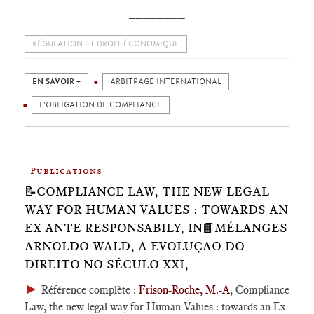
________
RÉGULATION ET DROIT ÉCONOMIQUE
EN SAVOIR +
ARBITRAGE INTERNATIONAL
L'OBLIGATION DE COMPLIANCE
Publications
📝COMPLIANCE LAW, THE NEW LEGAL
WAY FOR HUMAN VALUES : TOWARDS AN
EX ANTE RESPONSABILY, IN📙MÉLANGES
ARNOLDO WALD, A EVOLUÇAO DO
DIREITO NO SÉCULO XXI,
►
Référence complète :
Frison-Roche, M.-A
, Compliance
Law, the new legal way for Human Values : towards an Ex