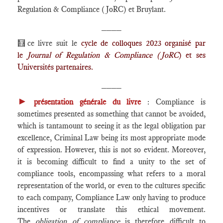
Regulation & Compliance (JoRC) et Bruylant.
____
🧮ce livre suit le
cycle de colloques 2023 organisé par
le
Journal of Regulation & Compliance (JoRC
) et ses
Universités partenaires.
____
►
présentation générale du livre
: Compliance is
sometimes presented as something that cannot be avoided,
which is tantamount to seeing it as the legal obligation par
excellence, Criminal Law being its most appropriate mode
of expression. However, this is not so evident. Moreover,
it is becoming difficult to find a unity to the set of
compliance tools, encompassing what refers to a moral
representation of the world, or even to the cultures specific
to each company, Compliance Law only having to produce
incentives or translate this ethical movement.
The
obligation of compliance
is therefore difficult to