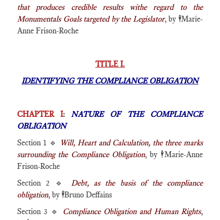
that produces credible results withe regard to the
Monumentals Goals targeted by the Legislator
, by
🕴️
Marie-
Anne Frison-Roche
TITLE I.
IDENTIFYING THE COMPLIANCE OBLIGATION
CHAPTER I
:
NATURE OF THE COMPLIANCE
OBLIGATION
Section 1 🔹
Will, Heart and Calculation, the three marks
surrounding the Compliance Obligation
, by
🕴️
Marie-Anne
Frison-Roche
Section 2 🔹
Debt, as the basis of the compliance
obligation
, by
🕴️
Bruno Deffains
Section 3 🔹
Compliance Obligation and Human Rights
,