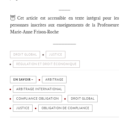
____
🦉
Cet article est accessible en texte intégral pour les
personnes inscrites aux enseignements de la Professeure
Marie-Anne Frison-Roche
________
DROIT GLOBAL
JUSTICE
RÉGULATION ET DROIT ÉCONOMIQUE
EN SAVOIR +
ARBITRAGE
ARBITRAGE INTERNATIONAL
COMPLIANCE OBLIGATION
DROIT GLOBAL
JUSTICE
OBLIGATION DE COMPLIANCE