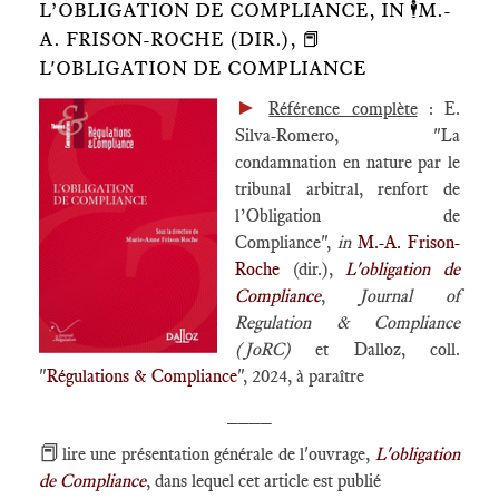
L’OBLIGATION DE COMPLIANCE, IN 🕴️M.-
A. FRISON-ROCHE (DIR.), 📕
L'OBLIGATION DE COMPLIANCE
►
Référence complète
: E.
Silva-Romero, "La
condamnation en nature par le
tribunal arbitral, renfort de
l’Obligation de
Compliance",
in
M.-A. Frison-
Roche
(dir.),
L'obligation de
Compliance
,
Journal of
Regulation & Compliance
(JoRC)
et Dalloz, coll.
"
Régulations & Compliance
", 2024, à paraître
____
📕
lire une présentation générale de l'ouvrage,
L'obligation
de Compliance
, dans lequel cet article est publié