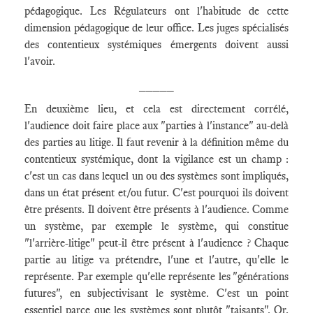
pédagogique. Les Régulateurs ont l'habitude de cette
dimension pédagogique de leur office. Les juges spécialisés
des contentieux systémiques émergents doivent aussi
l'avoir.
_____
En deuxième lieu, et cela est directement corrélé,
l'audience doit faire place aux "parties à l'instance" au-delà
des parties au litige. Il faut revenir à la définition même du
contentieux systémique, dont la vigilance est un champ :
c'est un cas dans lequel un ou des systèmes sont impliqués,
dans un état présent et/ou futur. C'est pourquoi ils doivent
être présents. Il doivent être présents à l'audience. Comme
un système, par exemple le système, qui constitue
"l'arrière-litige" peut-il être présent à l'audience ? Chaque
partie au litige va prétendre, l'une et l'autre, qu'elle le
représente. Par exemple qu'elle représente les "générations
futures", en subjectivisant le système. C'est un point
essentiel parce que les systèmes sont plutôt "taisants". Or,