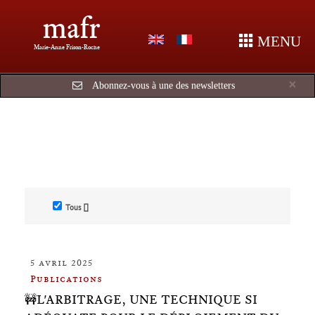
mafr
MENU
Marie-Anne Frison-Roche
Cl
×
Abonnez-vous à une des newsletters
Tous []
5 avril 2025
Publications
🚧L'ARBITRAGE, UNE TECHNIQUE SI