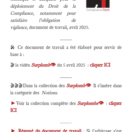
déploiement du Droit de la
Compliance, notamment pour
satisfaire l'obligation de
vigilance
,
document de travail, avril 2025.
____
🎤
Ce document de travail a été élaboré pour servir de
base à :
👁
🎬 la vidéo
Surplomb
du 5 avril 2025
:
cliquer ICI
____
👁
🎬🎬🎬Dans la collection des
Surplomb
Il s'insère dans
la catégorie des
Notions.
►
👁
Voir la collection complète des
Surplombs
:
cliquer
ICI
____
►
Résumé du document de travail
: Si l'arbitrage s'est