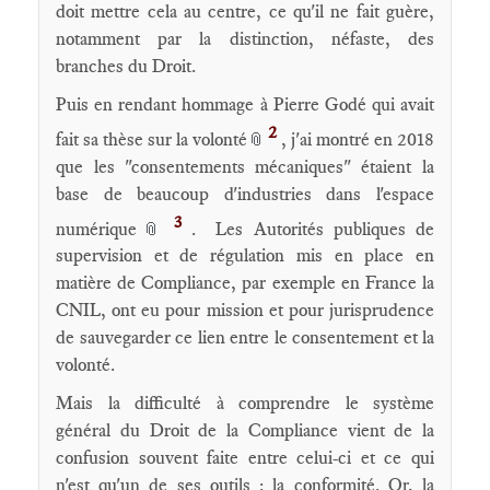
doit mettre cela au centre, ce qu'il ne fait guère,
notamment par la distinction, néfaste, des
branches du Droit.
Puis en rendant hommage à Pierre Godé qui avait
2
fait sa thèse sur la volonté
, j'ai montré en 2018
📎
que les "consentements mécaniques" étaient la
base de beaucoup d'industries dans l'espace
3
numérique
. Les Autorités publiques de
📎
supervision et de régulation mis en place en
matière de Compliance, par exemple en France la
CNIL, ont eu pour mission et pour jurisprudence
de sauvegarder ce lien entre le consentement et la
volonté.
Mais la difficulté à comprendre le système
général du Droit de la Compliance vient de la
confusion souvent faite entre celui-ci et ce qui
n'est qu'un de ses outils : la conformité. Or, la