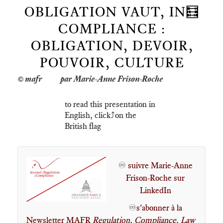
OBLIGATION VAUT, IN🧮
COMPLIANCE :
OBLIGATION, DEVOIR,
POUVOIR, CULTURE
par Marie-Anne Frison-Roche
to read this presentation in
English, click⤴️on the
British flag
♾️
suivre Marie-Anne
Frison-Roche sur
LinkedIn
♾️
s'abonner à la
Newsletter MAFR
Regulation, Compliance, Law