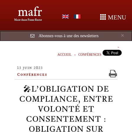
mafr
MENU
Marie-Anne Frison-Roche
Cl
×
Abonnez-vous à une des newsletters
ACCUEIL
CONFÉRENCES
13 juin 2023
Conférences
🎤L’OBLIGATION DE
COMPLIANCE, ENTRE
VOLONTÉ ET
CONSENTEMENT :
OBLIGATION SUR