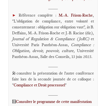
____
►
Référence complète :
M.-A. Frison-Roche
,
"L’obligation de compliance, entre volonté et
consentement : obligation sur obligation vaut",
in
B.
Deffains, M.-A. Frison-Roche et J.-B. Racine (dir.),
Journal of Regulation & Compliance (JoRC)
et
Université Paris Panthéon-Assas,
Compliance :
Obligation, devoir, pouvoir, culture
,
Université
Panthéon-Assas, Salle des Conseils, 13 juin 2023.
____
🎤consulter la présentation de l'autre conférence
faite lors de la seconde journée de ce colloque :
"
Compliance et Droit processuel
"
____
🧮
Consulter le programme de cette manifestation