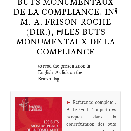
BUTS MONUMENTAUX
DE LA COMPLIANCE, IN🕴️
M.-A. FRISON-ROCHE
(DIR.), 📕LES BUTS
MONUMENTAUX DE LA
COMPLIANCE
to read the presentation in
English ↗️ click on the
British flag
Référence complète :
►
A. Le Goff, "La part des
banques dans la
concrétisation des buts