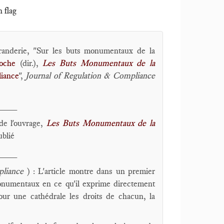
h flag
anderie, "Sur les buts monumentaux de la
oche
(dir.),
Les Buts Monumentaux de la
iance
",
Journal of Regulation & Compliance
____
de l'ouvrage,
Les Buts Monumentaux de la
ublié
____
pliance
) : L'article montre dans un premier
monumentaux en ce qu'il exprime directement
ur une cathédrale les droits de chacun, la