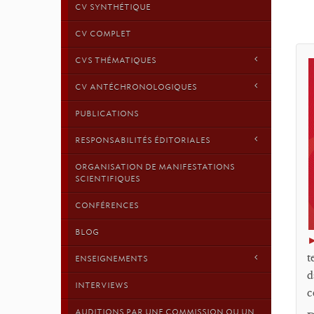
CV SYNTHÉTIQUE
CV COMPLET
CVS THÉMATIQUES
CV ANTÉCHRONOLOGIQUES
PUBLICATIONS
RESPONSABILITÉS ÉDITORIALES
ORGANISATION DE MANIFESTATIONS
SCIENTIFIQUES
CONFÉRENCES
BLOG
t
ENSEIGNEMENTS
d
INTERVIEWS
c
AUDITIONS PAR UNE COMMISSION OU UN