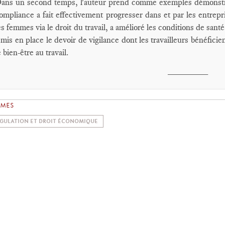
ans un second temps, l'auteur prend comme exemples démonstrat
ompliance a fait effectivement progresser dans et par les entrepr
es femmes via le droit du travail, a amélioré les conditions de santé
 mis en place le devoir de vigilance dont les travailleurs bénéficient
e bien-être au travail.
________
ÈMES
GULATION ET DROIT ÉCONOMIQUE