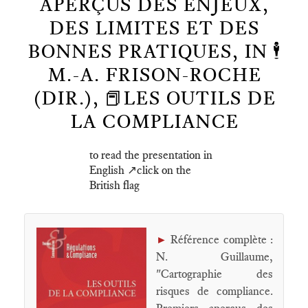
APERÇUS DES ENJEUX,
DES LIMITES ET DES
BONNES PRATIQUES, IN 🕴️
M.-A. FRISON-ROCHE
(DIR.), 📕LES OUTILS DE
LA COMPLIANCE
to read the presentation in
English ↗️click on the
British flag
Référence complète :
►
N. Guillaume,
"Cartographie des
risques de compliance.