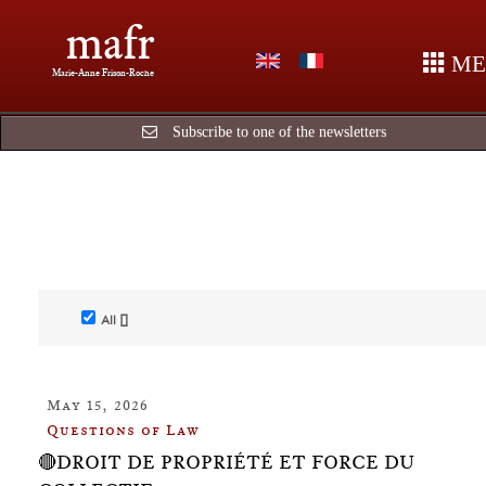
mafr
ME
Marie-Anne Frison-Roche
Subscribe to one of the newsletters
All []
May 15, 2026
Questions of Law
🔴DROIT DE PROPRIÉTÉ ET FORCE DU