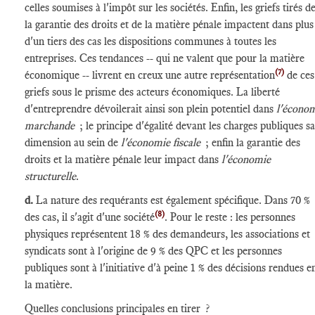
celles soumises à l'impôt sur les sociétés. Enfin, les griefs tirés d
la garantie des droits et de la matière pénale impactent dans plus
d'un tiers des cas les dispositions communes à toutes les
entreprises. Ces tendances -- qui ne valent que pour la matière
(7)
économique -- livrent en creux une autre représentation
de ces
griefs sous le prisme des acteurs économiques. La liberté
d'entreprendre dévoilerait ainsi son plein potentiel dans
l'écono
marchande
; le principe d'égalité devant les charges publiques sa
dimension au sein de
l'économie fiscale
; enfin la garantie des
droits et la matière pénale leur impact dans
l'économie
structurelle
.
d.
La nature des requérants est également spécifique. Dans 70 %
(8)
des cas, il s'agit d'une société
. Pour le reste : les personnes
physiques représentent 18 % des demandeurs, les associations et
syndicats sont à l'origine de 9 % des QPC et les personnes
publiques sont à l'initiative d'à peine 1 % des décisions rendues e
la matière.
Quelles conclusions principales en tirer ?