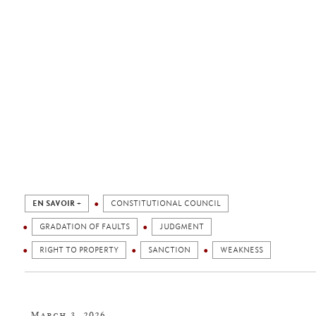
EN SAVOIR +
CONSTITUTIONAL COUNCIL
GRADATION OF FAULTS
JUDGMENT
RIGHT TO PROPERTY
SANCTION
WEAKNESS
March 3, 2026