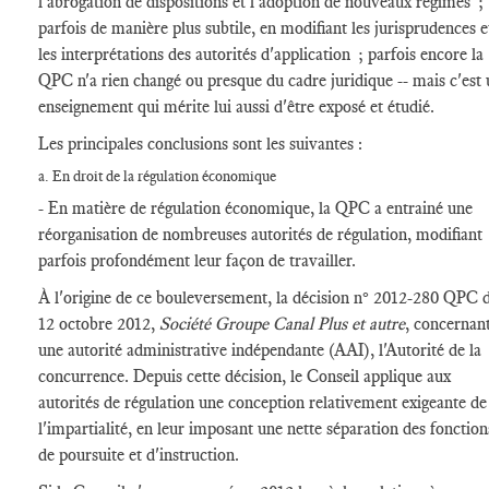
l'abrogation de dispositions et l'adoption de nouveaux régimes ;
parfois de manière plus subtile, en modifiant les jurisprudences e
les interprétations des autorités d'application ; parfois encore la
QPC n'a rien changé ou presque du cadre juridique -- mais c'est
enseignement qui mérite lui aussi d'être exposé et étudié.
Les principales conclusions sont les suivantes :
a. En droit de la régulation économique
- En matière de régulation économique, la QPC a entrainé une
réorganisation de nombreuses autorités de régulation, modifiant
parfois profondément leur façon de travailler.
À l'origine de ce bouleversement, la décision n° 2012-280 QPC 
12 octobre 2012,
Société Groupe Canal Plus et autre
, concernan
une autorité administrative indépendante (AAI), l'Autorité de la
concurrence. Depuis cette décision, le Conseil applique aux
autorités de régulation une conception relativement exigeante de
l'impartialité, en leur imposant une nette séparation des fonction
de poursuite et d'instruction.