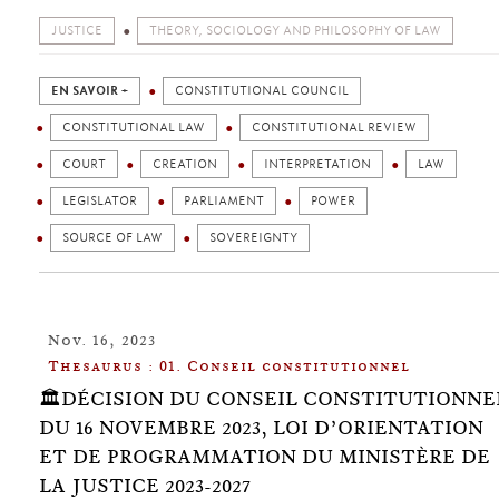
JUSTICE
THEORY, SOCIOLOGY AND PHILOSOPHY OF LAW
EN SAVOIR +
CONSTITUTIONAL COUNCIL
CONSTITUTIONAL LAW
CONSTITUTIONAL REVIEW
COURT
CREATION
INTERPRETATION
LAW
LEGISLATOR
PARLIAMENT
POWER
SOURCE OF LAW
SOVEREIGNTY
Nov. 16, 2023
Thesaurus : 01. Conseil constitutionnel
🏛️DÉCISION DU CONSEIL CONSTITUTIONNE
DU 16 NOVEMBRE 2023, LOI D’ORIENTATION
ET DE PROGRAMMATION DU MINISTÈRE DE
LA JUSTICE 2023‑2027