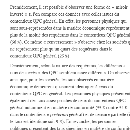
Premièrement, il est possible d'observer une forme de « miroir
inversé » si l'on compare ces données avec celles issues du
contentieux QPC général. En effet, les personnes physiques qui
sont sous-représentées dans la matière économique représentent
plus de la moitié des requérants dans le contentieux QPC généra
(56 %). Ce même « renversement » s'observe chez les sociétés q
ne représentent plus qu'un quart des requérants dans le
contentieux QPC général (25 %).
Deuxièmement, selon la nature des requérants, les différents «
taux de succès » des QPC semblent assez différents. On observe
ainsi que, pour les sociétés, les taux observés en matière
économique demeurent quasiment identiques à ceux du
contentieux QPC en général. Les personnes physiques présenten
également des taux assez proches de ceux du contentieux QPC
général notamment en matière de conformité (55 % contre 54 %
dans le contentieux
a posteriori
général) et de censure partielle (i
le taux est identique soit 9 %). En revanche, les personnes
publiques présentent des taux singuliers en matière de conformit