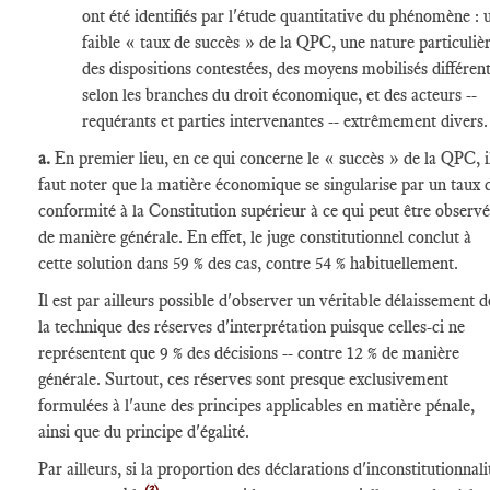
ont été identifiés par l'étude quantitative du phénomène : 
faible « taux de succès » de la QPC, une nature particuliè
des dispositions contestées, des moyens mobilisés différen
selon les branches du droit économique, et des acteurs --
requérants et parties intervenantes -- extrêmement divers.
a.
En premier lieu, en ce qui concerne le « succès » de la QPC, i
faut noter que la matière économique se singularise par un taux 
conformité à la Constitution supérieur à ce qui peut être observé
de manière générale. En effet, le juge constitutionnel conclut à
cette solution dans 59 % des cas, contre 54 % habituellement.
Il est par ailleurs possible d'observer un véritable délaissement d
la technique des réserves d'interprétation puisque celles-ci ne
représentent que 9 % des décisions -- contre 12 % de manière
générale. Surtout, ces réserves sont presque exclusivement
formulées à l'aune des principes applicables en matière pénale,
ainsi que du principe d'égalité.
Par ailleurs, si la proportion des déclarations d'inconstitutionnali