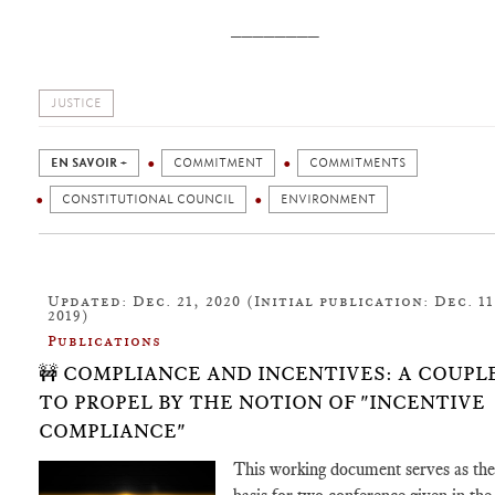
________
JUSTICE
EN SAVOIR +
COMMITMENT
COMMITMENTS
CONSTITUTIONAL COUNCIL
ENVIRONMENT
Updated: Dec. 21, 2020 (Initial publication: Dec. 11
2019)
Publications
🚧 COMPLIANCE AND INCENTIVES: A COUPL
TO PROPEL BY THE NOTION OF "INCENTIVE
COMPLIANCE"
This working document serves as the