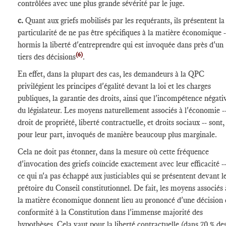
contrôlées avec une plus grande sévérité par le juge.
c.
Quant aux griefs mobilisés par les requérants, ils présentent la
particularité de ne pas être spécifiques à la matière économique -
hormis la liberté d'entreprendre qui est invoquée dans près d'un
(6)
tiers des décisions
.
En effet, dans la plupart des cas, les demandeurs à la QPC
privilégient les principes d'égalité devant la loi et les charges
publiques, la garantie des droits, ainsi que l'incompétence négati
du législateur. Les moyens naturellement associés à l'économie -
droit de propriété, liberté contractuelle, et droits sociaux -- sont,
pour leur part, invoqués de manière beaucoup plus marginale.
Cela ne doit pas étonner, dans la mesure où cette fréquence
d'invocation des griefs coïncide exactement avec leur efficacité -
ce qui n'a pas échappé aux justiciables qui se présentent devant l
prétoire du Conseil constitutionnel. De fait, les moyens associés 
la matière économique donnent lieu au prononcé d'une décision 
conformité à la Constitution dans l'immense majorité des
hypothèses. Cela vaut pour la liberté contractuelle (dans 70 % de