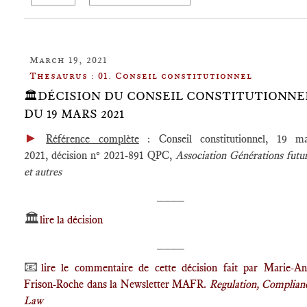
March 19, 2021
Thesaurus : 01. Conseil constitutionnel
🏛️DÉCISION DU CONSEIL CONSTITUTIONNE
DU 19 MARS 2021
►
Référence complète
: Conseil constitutionnel, 19 ma
2021, décision n° 2021-891 QPC,
Association Générations futu
et autres
____
🏛️
lire la décision
____
📧
lire le commentaire de cette décision fait par Marie-A
Frison-Roche dans la Newsletter MAFR.
Regulation, Complian
Law