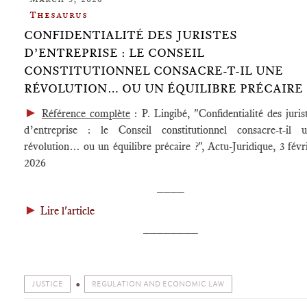
Thesaurus
CONFIDENTIALITÉ DES JURISTES
D’ENTREPRISE : LE CONSEIL
CONSTITUTIONNEL CONSACRE-T-IL UNE
RÉVOLUTION… OU UN ÉQUILIBRE PRÉCAIRE 
►
Référence complète
: P. Lingibé, "Confidentialité des juris
d’entreprise : le Conseil constitutionnel consacre-t-il 
révolution… ou un équilibre précaire ?", Actu-Juridique, 3 févr
2026
____
►
Lire l'article
________
JUSTICE
REGULATION AND ECONOMIC LAW