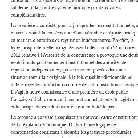
consolider les dispositifs de régulation de l'économie en les ancr
solidement dans notre système juridique par deux voies
complémentaires.
La première a consisté, pour la jurisprudence constitutionnelle, 
ouvrir la voie à la consécration d'une véritable catégorie juridiqu
en matière d'autorités de régulation indépendantes. En effet, la
ligne jurisprudentielle inaugurée avec la décision du 12 octobre
2012 relative à l'Autorité de la concurrence a provoqué une doub
évolution du positionnement institutionnel des autorités de
régulation indépendantes, qui se trouvent placées dans une
situation tout à fait originale, à la fois quasi-juridictionnelle
et
différenciée des juridictions comme des administrations classiqu
Il s'agit à notre connaissance d'une première en droit public
français, véritable moment inaugural auquel, depuis, le législateu
et la jurisprudence administrative ont emboîté le pas.
La seconde a consisté à esquisser un nouveau cadre constitution
de la régulation économique. D'abord, une logique de
compensation consistant à alourdir les garanties procédurales