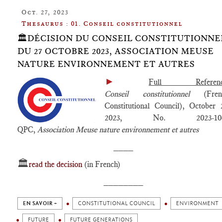
Oct. 27, 2023
Thesaurus : 01. Conseil constitutionnel
🏛️DÉCISION DU CONSEIL CONSTITUTIONNE
DU 27 OCTOBRE 2023, ASSOCIATION MEUSE
NATURE ENVIRONNEMENT ET AUTRES
►
Full Referenc
Conseil constitutionnel
(Fren
Constitutional Council), October 
2023, No. 2023-10
QPC,
Association Meuse nature environnement et autres
____
🏛️
read the decision
(in French)
________
EN SAVOIR +
CONSTITUTIONAL COUNCIL
ENVIRONMENT
FUTURE
FUTURE GENERATIONS