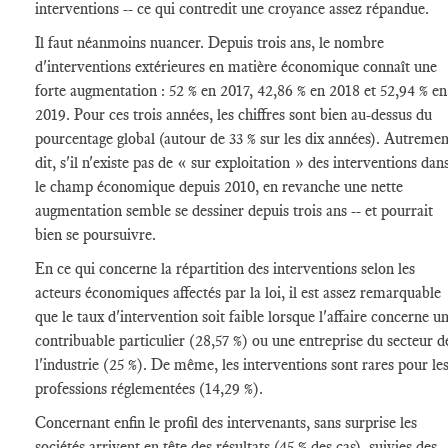
interventions -- ce qui contredit une croyance assez répandue.
Il faut néanmoins nuancer. Depuis trois ans, le nombre
d'interventions extérieures en matière économique connaît une
forte augmentation : 52 % en 2017, 42,86 % en 2018 et 52,94 % en
2019. Pour ces trois années, les chiffres sont bien au-dessus du
pourcentage global (autour de 33 % sur les dix années). Autremen
dit, s'il n'existe pas de « sur exploitation » des interventions dan
le champ économique depuis 2010, en revanche une nette
augmentation semble se dessiner depuis trois ans -- et pourrait
bien se poursuivre.
En ce qui concerne la répartition des interventions selon les
acteurs économiques affectés par la loi, il est assez remarquable
que le taux d'intervention soit faible lorsque l'affaire concerne u
contribuable particulier (28,57 %) ou une entreprise du secteur d
l'industrie (25 %). De même, les interventions sont rares pour le
professions réglementées (14,29 %).
Concernant enfin le profil des intervenants, sans surprise les
sociétés arrivent en tête des résultats (45 % des cas), suivies des