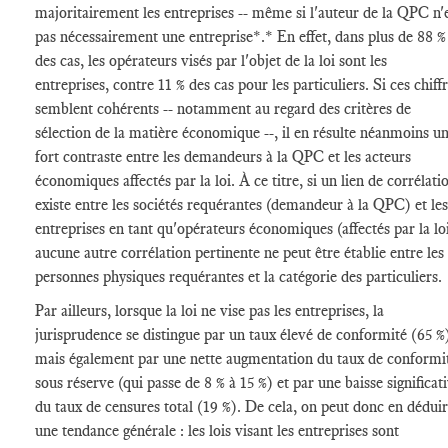
majoritairement les entreprises -- même si l'auteur de la QPC n'
pas nécessairement une entreprise*.* En effet, dans plus de 88 %
des cas, les opérateurs visés par l'objet de la loi sont les
entreprises, contre 11 % des cas pour les particuliers. Si ces chiff
semblent cohérents -- notamment au regard des critères de
sélection de la matière économique --, il en résulte néanmoins u
fort contraste entre les demandeurs à la QPC et les acteurs
économiques affectés par la loi. À ce titre, si un lien de corrélati
existe entre les sociétés requérantes (demandeur à la QPC) et les
entreprises en tant qu'opérateurs économiques (affectés par la loi
aucune autre corrélation pertinente ne peut être établie entre les
personnes physiques requérantes et la catégorie des particuliers.
Par ailleurs, lorsque la loi ne vise pas les entreprises, la
jurisprudence se distingue par un taux élevé de conformité (65 %
mais également par une nette augmentation du taux de conformi
sous réserve (qui passe de 8 % à 15 %) et par une baisse significat
du taux de censures total (19 %). De cela, on peut donc en dédui
une tendance générale : les lois visant les entreprises sont