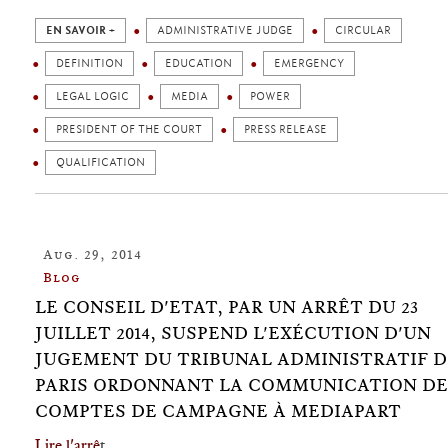
EN SAVOIR +
ADMINISTRATIVE JUDGE
CIRCULAR
DEFINITION
EDUCATION
EMERGENCY
LEGAL LOGIC
MEDIA
POWER
PRESIDENT OF THE COURT
PRESS RELEASE
QUALIFICATION
Aug. 29, 2014
Blog
LE CONSEIL D'ETAT, PAR UN ARRÊT DU 23
JUILLET 2014, SUSPEND L'EXÉCUTION D'UN
JUGEMENT DU TRIBUNAL ADMINISTRATIF D
PARIS ORDONNANT LA COMMUNICATION DE
COMPTES DE CAMPAGNE À MEDIAPART
Lire l'arrê
t.