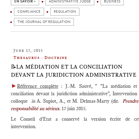
EN SAVOIR +
ADMINISTRATIVE JUDGE
BUSINESS
COMPLIANCE
REGULATION
THE JOURNAL OF REGULATION
June 17, 2015
Thesaurus : Doctrine
📝LA MÉDIATION ET LA CONCILIATION
DEVANT LA JURIDICTION ADMINISTRATIVE
►
Référence complète
: J.-M. Sauvé, " "La médiation et 
conciliation devant la juridiction administrative", Intervention
colloque
in
A. Supiot, A., et M. Delmas-Marty
(dir.
Prendre
responsabilité au sérieux
.
17 juin 2015.
Le Conseil d'Etat a conservé la version écrite de cet
intervention.
____