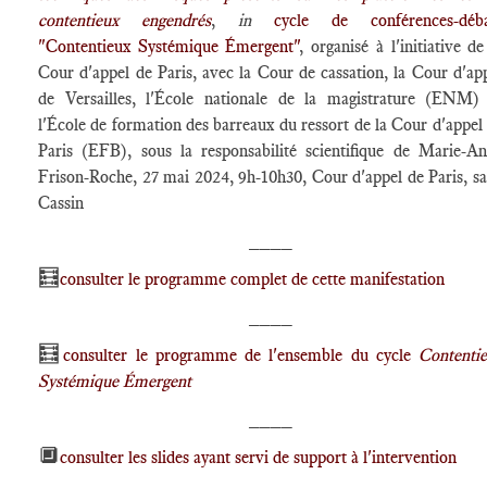
contentieux engendrés
,
in
cycle de conférences-déba
"Contentieux Systémique Émergent"
, organisé à l'initiative de
Cour d'appel de Paris, avec la Cour de cassation, la Cour d'ap
de Versailles, l'École nationale de la magistrature (ENM)
l'École de formation des barreaux du ressort de la Cour d'appel
Paris (EFB), sous la responsabilité scientifique de Marie-A
Frison-Roche, 27 mai 2024, 9h-10h30, Cour d'appel de Paris, sa
Cassin
____
🧮
consulter le programme complet de cette manifestation
____
🧮
consulter le programme de l'ensemble du cycle
Contenti
Systémique Émergent
____
🔲
consulter les slides ayant servi de support à l'intervention