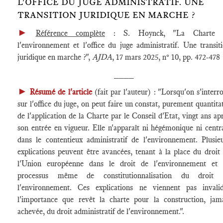
L'OFFICE DU JUGE ADMINISTRATIF. UNE
TRANSITION JURIDIQUE EN MARCHE ?
►
Référence complète
: S. Hoynck, "La Charte 
l'environnement et l'office du juge administratif. Une transit
juridique en marche ?",
AJDA
, 17 mars 2025, n° 10, pp. 472-478
____
►
Résumé de l'article
(fait par l'auteur) : "Lorsqu'on s'interr
sur l'office du juge, on peut faire un constat, purement quantitat
de l'application de la Charte par le Conseil d'Etat, vingt ans ap
son entrée en vigueur. Elle n'apparaît ni hégémonique ni centr
dans le contentieux administratif de l'environnement. Plusie
explications peuvent être avancées, tenant à la place du droit
l'Union européenne dans le droit de l'environnement et 
processus même de constitutionnalisation du droit 
l'environnement. Ces explications ne viennent pas invali
l'importance que revêt la charte pour la construction, jam
achevée, du droit administratif de l'environnement.".