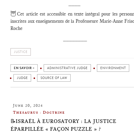
____
🦉
Cet article est accessible en texte intégral pour les person
inscrites aux enseignements de la Professeure Marie-Anne Fris
Roche
________
JUSTICE
EN SAVOIR +
ADMINISTRATIVE JUDGE
ENVIRONMENT
JUDGE
SOURCE OF LAW
June 20, 2024
Thesaurus : Doctrine
📝ISRAËL À EUROSATORY : LA JUSTICE
ÉPARPILLÉE « FAÇON PUZZLE » ?