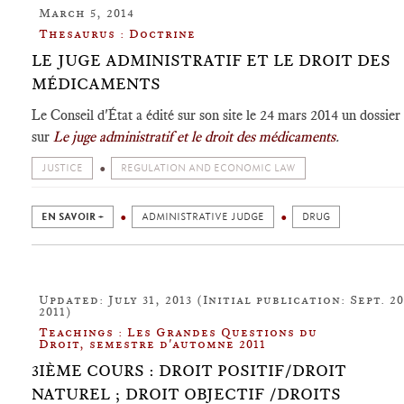
March 5, 2014
Thesaurus : Doctrine
LE JUGE ADMINISTRATIF ET LE DROIT DES
MÉDICAMENTS
Le Conseil d'État a édité sur son site le 24 mars 2014 un dossier
sur
Le juge administratif et le droit des médicaments
.
JUSTICE
REGULATION AND ECONOMIC LAW
EN SAVOIR +
ADMINISTRATIVE JUDGE
DRUG
Updated: July 31, 2013 (Initial publication: Sept. 20
2011)
Teachings : Les Grandes Questions du
Droit, semestre d'automne 2011
3IÈME COURS : DROIT POSITIF/DROIT
NATUREL ; DROIT OBJECTIF /DROITS