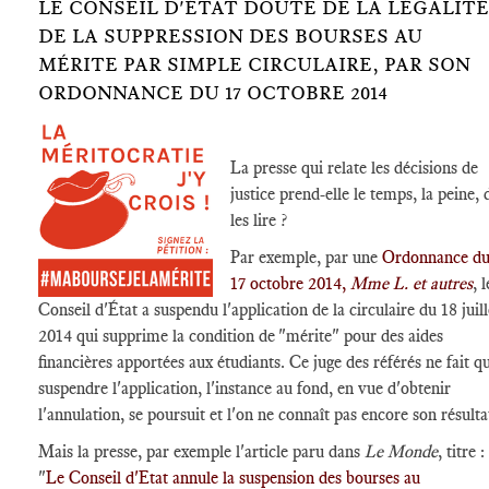
LE CONSEIL D'ÉTAT DOUTE DE LA LÉGALITÉ
DE LA SUPPRESSION DES BOURSES AU
MÉRITE PAR SIMPLE CIRCULAIRE, PAR SON
ORDONNANCE DU 17 OCTOBRE 2014
La presse qui relate les décisions de
justice prend-elle le temps, la peine, 
les lire ?
Par exemple, par une
Ordonnance d
17 octobre 2014,
Mme L. et autres
, l
Conseil d'État a suspendu l'application de la circulaire du 18 juill
2014 qui supprime la condition de "mérite" pour des aides
financières apportées aux étudiants. Ce juge des référés ne fait q
suspendre l'application, l'instance au fond, en vue d'obtenir
l'annulation, se poursuit et l'on ne connaît pas encore son résulta
Mais la presse, par exemple l'article paru dans
Le Monde
, titre :
"
Le Conseil d'Etat annule la suspension des bourses au