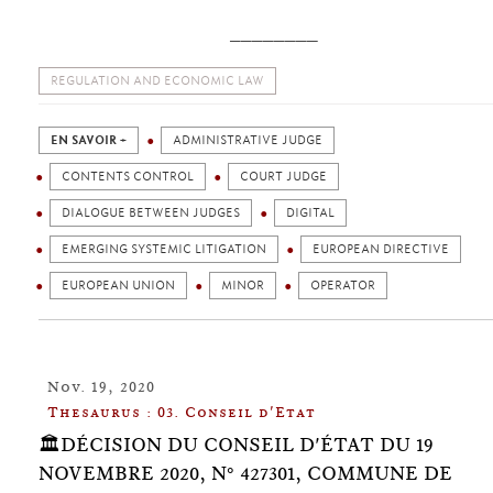
________
REGULATION AND ECONOMIC LAW
EN SAVOIR +
ADMINISTRATIVE JUDGE
CONTENTS CONTROL
COURT JUDGE
DIALOGUE BETWEEN JUDGES
DIGITAL
EMERGING SYSTEMIC LITIGATION
EUROPEAN DIRECTIVE
EUROPEAN UNION
MINOR
OPERATOR
Nov. 19, 2020
Thesaurus : 03. Conseil d'Etat
🏛️DÉCISION DU CONSEIL D'ÉTAT DU 19
NOVEMBRE 2020, N° 427301, COMMUNE DE