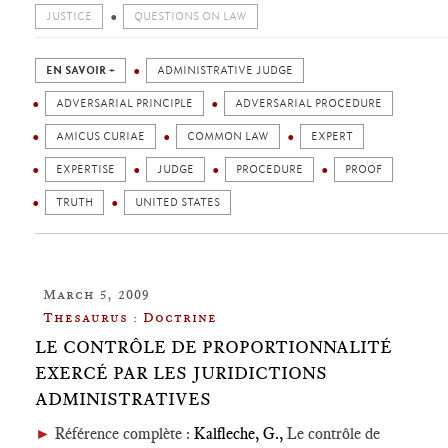
JUSTICE
QUESTIONS ON LAW
EN SAVOIR +
ADMINISTRATIVE JUDGE
ADVERSARIAL PRINCIPLE
ADVERSARIAL PROCEDURE
AMICUS CURIAE
COMMON LAW
EXPERT
EXPERTISE
JUDGE
PROCEDURE
PROOF
TRUTH
UNITED STATES
March 5, 2009
Thesaurus : Doctrine
LE CONTRÔLE DE PROPORTIONNALITÉ
EXERCÉ PAR LES JURIDICTIONS
ADMINISTRATIVES
►
Référence complète :
Kalfleche, G.,
Le contrôle de