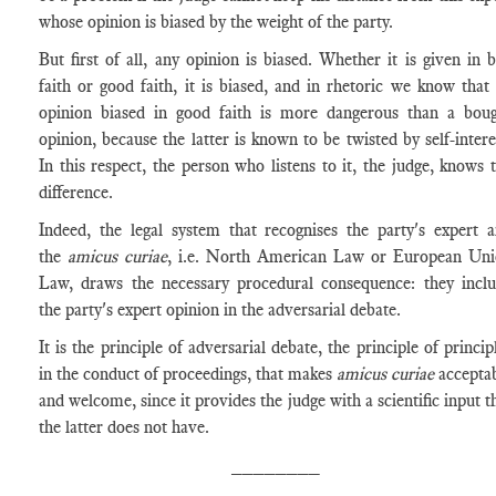
whose opinion is biased by the weight of the party.
But first of all, any opinion is biased. Whether it is given in 
faith or good faith, it is biased, and in rhetoric we know that
opinion biased in good faith is more dangerous than a bou
opinion, because the latter is known to be twisted by self-intere
In this respect, the person who listens to it, the judge, knows 
difference.
Indeed, the legal system that recognises the party's expert 
the
amicus curiae
, i.e. North American Law or European Un
Law, draws the necessary procedural consequence: they incl
the party's expert opinion in the adversarial debate.
It is the principle of adversarial debate, the principle of princip
in the conduct of proceedings, that makes
amicus curiae
accepta
and welcome, since it provides the judge with a scientific input t
the latter does not have.
________