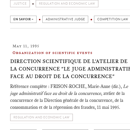
JUSTICE
REGULATION AND ECONOMIC LAW
EN SAVOIR +
ADMINISTRATIVE JUDGE
COMPETITION LAW
May 11, 1995
Organization of scientific events
DIRECTION SCIENTIFIQUE DE L'ATELIER DE
LA CONCURRENCE "LE JUGE ADMINISTRATI
FACE AU DROIT DE LA CONCURRENCE"
Référence complète : FRISON-ROCHE, Marie-Anne (dir.),
Le
juge administratif face au droit de la concurrence
, atelier de la
concurrence de la Direction générale de la concurrence, de la
consommation et de la répression des fraudes, 11 mai 1995.
REGULATION AND ECONOMIC LAW