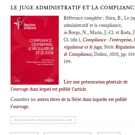
LE JUGE ADMINISTRATIF ET LA COMPLIANC
Référence complète : Stirn, B., Le ju
administratif et la compliance,
in
Borga, N., Marin, J.-Cl. et Roda, J
Cl. (dir.),
Compliance : l'entreprise, l
régulateur et le juge
, Série
Régulatio
& Compliance
,
Dalloz, 2018, pp. 193
199.
Lire une présentation générale de
l'ouvrage dans lequel est publié l'article
.
Consulter les
autres titres de la Série dans laquelle est publié
l'ouvrage
.
REGULATION AND ECONOMIC LAW