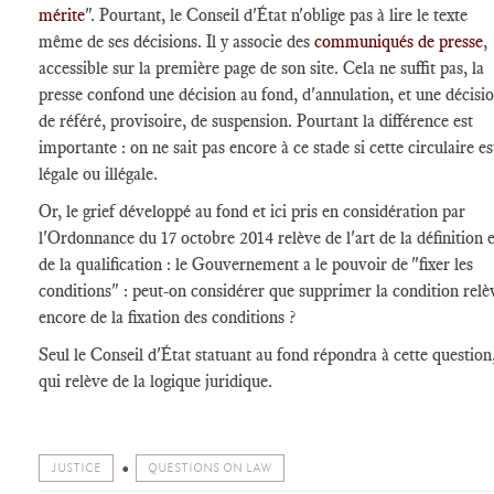
mérite
". Pourtant, le Conseil d'État n'oblige pas à lire le texte
même de ses décisions. Il y associe des
communiqués de presse
,
accessible sur la première page de son site. Cela ne suffit pas, la
presse confond une décision au fond, d'annulation, et une décisi
de référé, provisoire, de suspension. Pourtant la différence est
importante : on ne sait pas encore à ce stade si cette circulaire es
légale ou illégale.
Or, le grief développé au fond et ici pris en considération par
l'Ordonnance du 17 octobre 2014 relève de l'art de la définition e
de la qualification : le Gouvernement a le pouvoir de "fixer les
conditions" : peut-on considérer que supprimer la condition relè
encore de la fixation des conditions ?
Seul le Conseil d'État statuant au fond répondra à cette question
qui relève de la logique juridique.
JUSTICE
QUESTIONS ON LAW