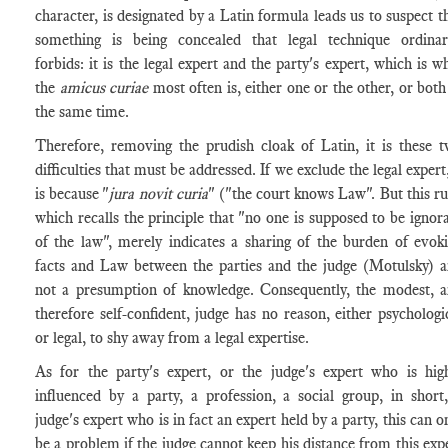
character, is designated by a Latin formula leads us to suspect t
something is being concealed that legal technique ordinar
forbids: it is the legal expert and the party's expert, which is w
the
amicus curiae
most often is, either one or the other, or both
the same time.
Therefore, removing the prudish cloak of Latin, it is these 
difficulties that must be addressed. If we exclude the legal expert,
is because "
jura novit curia
" ("the court knows Law". But this ru
which recalls the principle that "no one is supposed to be ignor
of the law", merely indicates a sharing of the burden of evok
facts and Law between the parties and the judge (Motulsky) 
not a presumption of knowledge. Consequently, the modest, 
therefore self-confident, judge has no reason, either psychologi
or legal, to shy away from a legal expertise.
As for the party's expert, or the judge's expert who is hig
influenced by a party, a profession, a social group, in short
judge's expert who is in fact an expert held by a party, this can o
be a problem if the judge cannot keep his distance from this exp