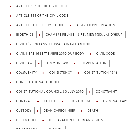
ARTICLE 312 OF THE CIVIL CODE
ARTICLE 544 OF THE CIVIL CODE
ARTICLE 5 OF THE CIVIL CODE
ASSISTED PROCREATION
BIOETHICS
CHAMBRE RÉUNIE, 13 FÉVRIER 1930, JAND’HEUR
CIVIL 1ÈRE 28 JANVIER 1954 SAINT-CHAMOND
CIVIL 1IÈRE 16 SEPTEMBRE 2010 OUR BODY
CIVIL CODE
CIVIL LAW
COMMON LAW
COMPENSATION
COMPLEXITY
CONSISTENCY
CONSTITUTION 1946
CONSTITUTIONAL COUNCIL
CONSTITUTIONAL COUNCIL, 30 JULY 2010
CONSTRAINT
CONTRAT
CORPSE
COURT JUDGE
CRIMINAL LAW
CUSTODY
DEAN CARBONNIER
DEATH
DECENT LIFE
DECLARATION OF HUMAN RIGHTS