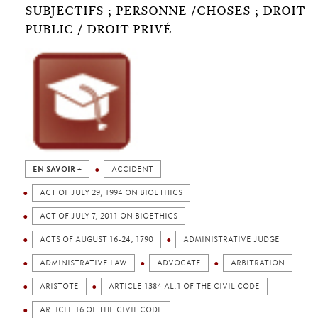
SUBJECTIFS ; PERSONNE /CHOSES ; DROIT
PUBLIC / DROIT PRIVÉ
EN SAVOIR +
ACCIDENT
ACT OF JULY 29, 1994 ON BIOETHICS
ACT OF JULY 7, 2011 ON BIOETHICS
ACTS OF AUGUST 16-24, 1790
ADMINISTRATIVE JUDGE
ADMINISTRATIVE LAW
ADVOCATE
ARBITRATION
ARISTOTE
ARTICLE 1384 AL.1 OF THE CIVIL CODE
ARTICLE 16 OF THE CIVIL CODE