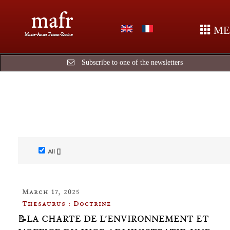
mafr
ME
Marie-Anne Frison-Roche
Subscribe to one of the newsletters
All []
March 17, 2025
Thesaurus : Doctrine
📝LA CHARTE DE L'ENVIRONNEMENT ET