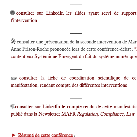
____
🌐
consulter sur LinkedIn les slides ayant servi de suppor
l'intervention
____
🎤
consulter une présentation de la seconde intervention de Mar
Anne Frison-Roche prononcée lors de cette conférence-débat :
"
contentieux Systémique Emergent du fait du système numérique
____
🧱
consulter la fiche de coordination scientifique de ce
manifestation, rendant compte des différentes interventions
____
🌐
consulter sur LinkedIn le compte-rendu de cette manifestati
publié dans la Newsletter MAFR
Regulation, Compliance, Law
____
►
Résumé de cette conférence
: